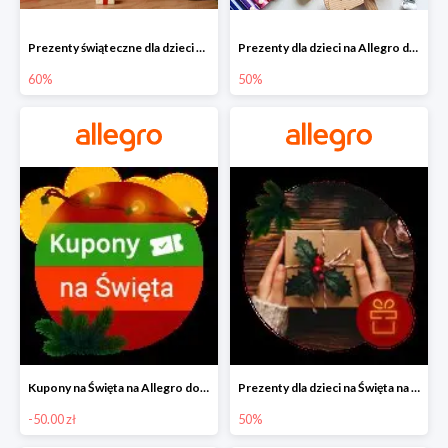
Prezenty świąteczne dla dzieci na Allegro do -60%
Prezenty dla dzieci na Allegro do -50%
60%
50%
Kupony na Święta na Allegro do -50 zł
Prezenty dla dzieci na Święta na Allegro do -50%
-50.00 zł
50%