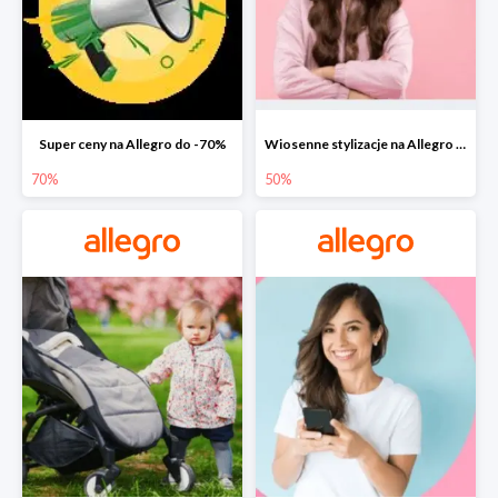
Super ceny na Allegro do -70%
Wiosenne stylizacje na Allegro do -50%
70%
50%