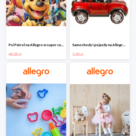
Psi Patrol na Allegro w super cenach od 40 zł
Samochody i pojazdy na Allegro w super cenach od 5 zł
40.00 zł
5.00 zł