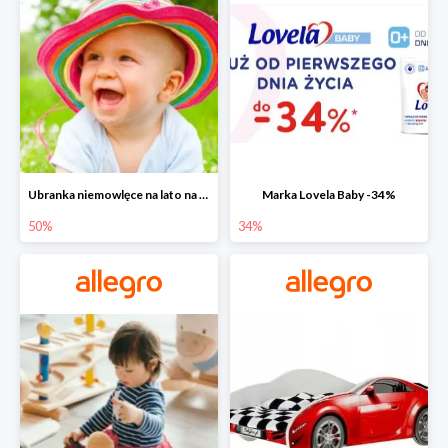
Ubranka niemowlęce na lato na Allegro do -50%
Marka Lovela Baby -34%
50%
34%