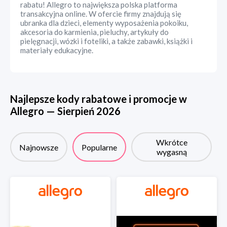
rabatu! Allegro to największa polska platforma
transakcyjna online. W ofercie firmy znajdują się
ubranka dla dzieci, elementy wyposażenia pokoiku,
akcesoria do karmienia, pieluchy, artykuły do
pielęgnacji, wózki i foteliki, a także zabawki, książki i
materiały edukacyjne.
Najlepsze kody rabatowe i promocje w
Allegro
—
Sierpień
2026
Wkrótce
Najnowsze
Popularne
wygasną