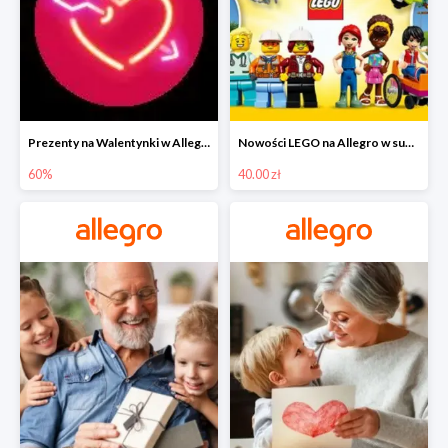
Prezenty na Walentynki w Allegro do -60%
Nowości LEGO na Allegro w super cenach od 40 zł
60%
40.00 zł