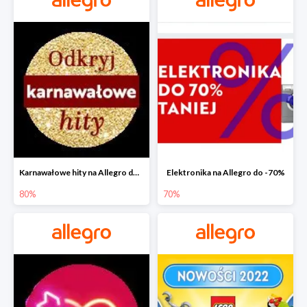
Karnawałowe hity na Allegro do -80%
Elektronika na Allegro do -70%
80%
70%