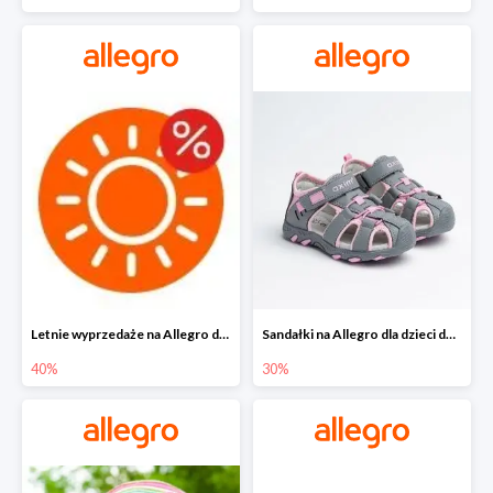
Letnie wyprzedaże na Allegro do -40%
Sandałki na Allegro dla dzieci do -30%
40%
30%