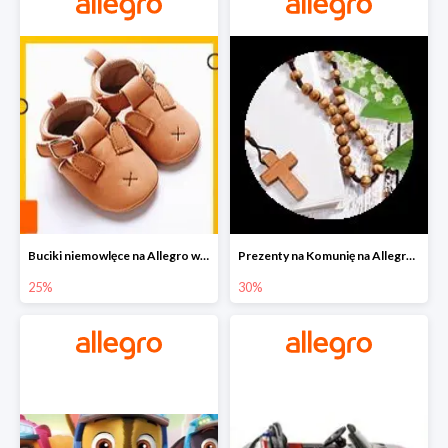
Buciki niemowlęce na Allegro w super cenach
Prezenty na Komunię na Allegro do -30%
25%
30%