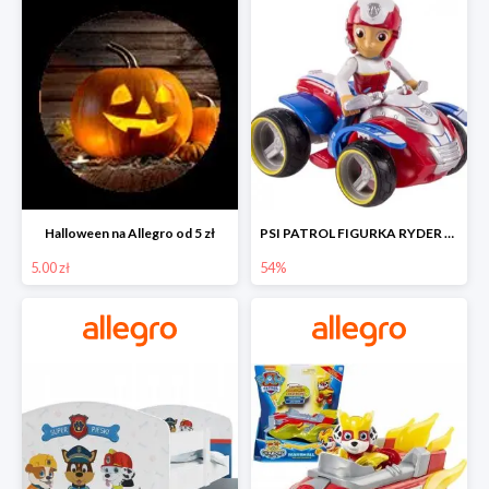
Halloween na Allegro od 5 zł
PSI PATROL FIGURKA RYDER + QUAD POJAZD RATUNKOWY -54%
5.00 zł
54%