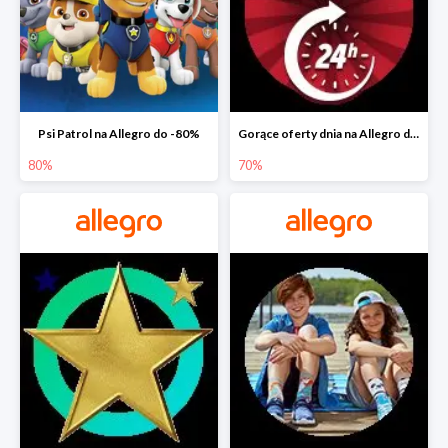
Psi Patrol na Allegro do -80%
Gorące oferty dnia na Allegro do -50%
80%
70%