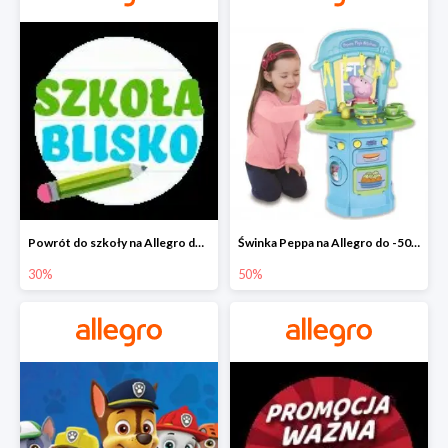
Powrót do szkoły na Allegro do -30%
Świnka Peppa na Allegro do -50%
30%
50%