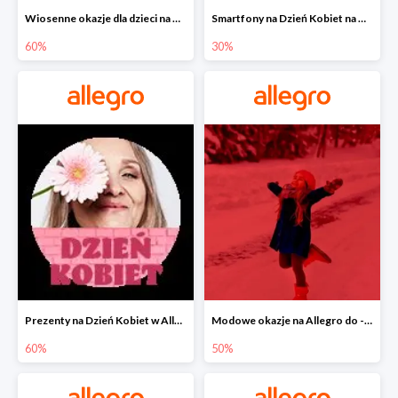
Wiosenne okazje dla dzieci na Allegro do -60%
Smartfony na Dzień Kobiet na Allegro do -30%
60%
30%
Prezenty na Dzień Kobiet w Allegro do -60%
Modowe okazje na Allegro do -50%
60%
50%