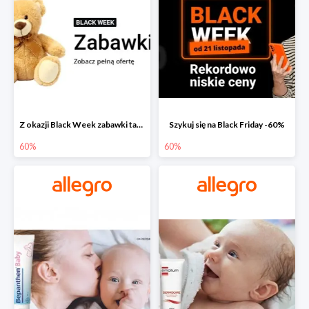
Z okazji Black Week zabawki taniej na allegro.pl
Szykuj się na Black Friday -60%
60%
60%