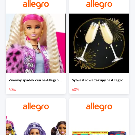
Zimowy spadek cen na Allegro - lalki Barbie do -60%
Sylwestrowe zakupy na Allegro do -60%
60%
60%