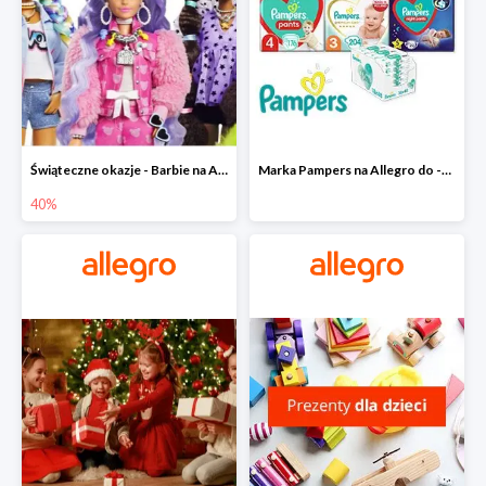
Świąteczne okazje - Barbie na Allegro do -40%
Marka Pampers na Allegro do -35%
40%