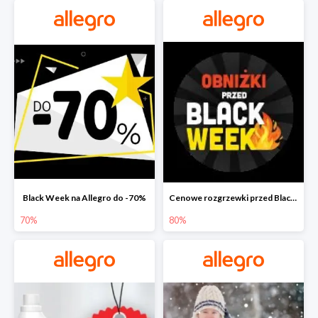
Black Week na Allegro do -70%
Cenowe rozgrzewki przed Black Friday na Allegro do -80%
70%
80%