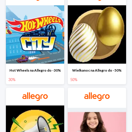
Hot Wheels na Allegro do -30%
Wielkanoc na Allegro do -50%
30%
50%