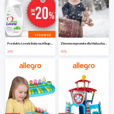
Produkty Lovela Baby na Allegro do -20%
Zimowa wyprawka dla Maluszka na Allegro do -40%
20%
40%