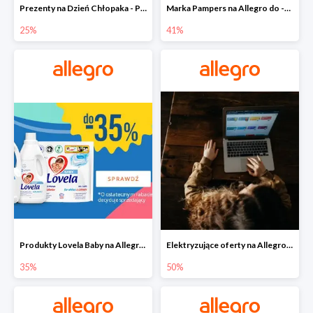
Prezenty na Dzień Chłopaka - Produkty SOXO do -25%
Marka Pampers na Allegro do -41%
25%
41%
Produkty Lovela Baby na Allegro do -35%
Elektryzujące oferty na Allegro do -50%
35%
50%