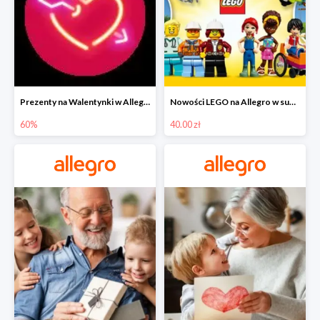
Prezenty na Walentynki w Allegro do -60%
Nowości LEGO na Allegro w super cenach od 40 zł
60%
40.00 zł