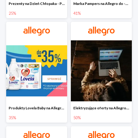
Prezenty na Dzień Chłopaka - Produkty SOXO do -25%
Marka Pampers na Allegro do -41%
25%
41%
Produkty Lovela Baby na Allegro do -35%
Elektryzujące oferty na Allegro do -50%
35%
50%