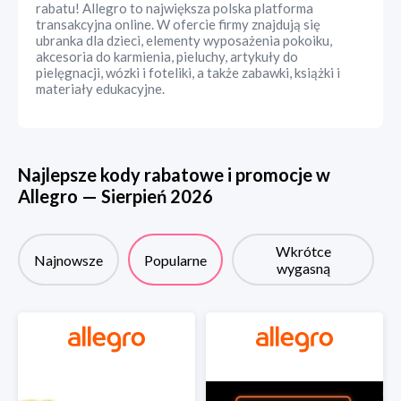
rabatu! Allegro to największa polska platforma
transakcyjna online. W ofercie firmy znajdują się
ubranka dla dzieci, elementy wyposażenia pokoiku,
akcesoria do karmienia, pieluchy, artykuły do
pielęgnacji, wózki i foteliki, a także zabawki, książki i
materiały edukacyjne.
Najlepsze kody rabatowe i promocje w
Allegro
—
Sierpień
2026
Wkrótce
Najnowsze
Popularne
wygasną