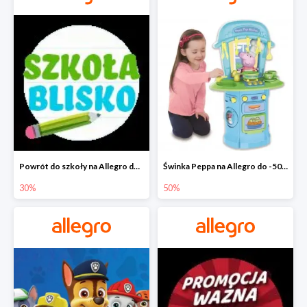
Powrót do szkoły na Allegro do -30%
Świnka Peppa na Allegro do -50%
30%
50%