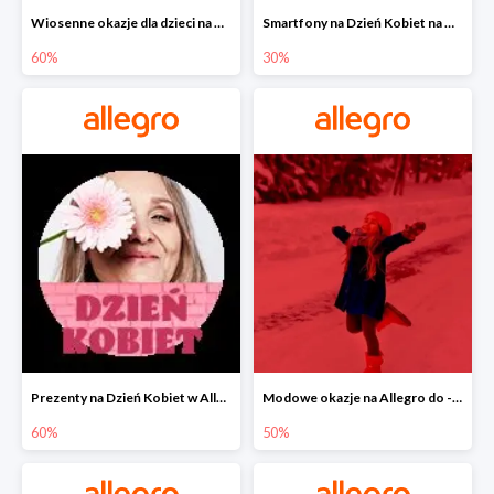
Wiosenne okazje dla dzieci na Allegro do -60%
Smartfony na Dzień Kobiet na Allegro do -30%
60%
30%
Prezenty na Dzień Kobiet w Allegro do -60%
Modowe okazje na Allegro do -50%
60%
50%