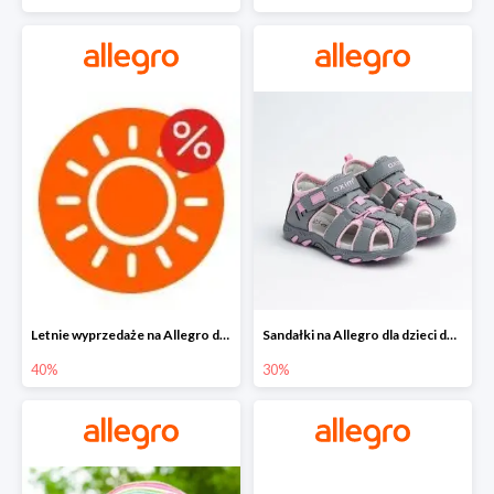
Letnie wyprzedaże na Allegro do -40%
Sandałki na Allegro dla dzieci do -30%
40%
30%