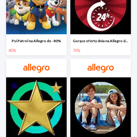
Psi Patrol na Allegro do -80%
Gorące oferty dnia na Allegro do -50%
80%
70%