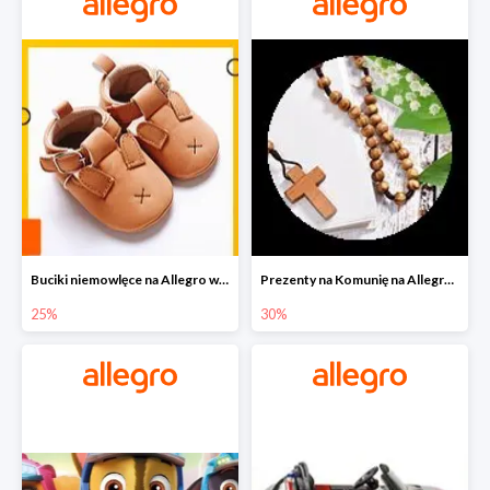
Buciki niemowlęce na Allegro w super cenach
Prezenty na Komunię na Allegro do -30%
25%
30%