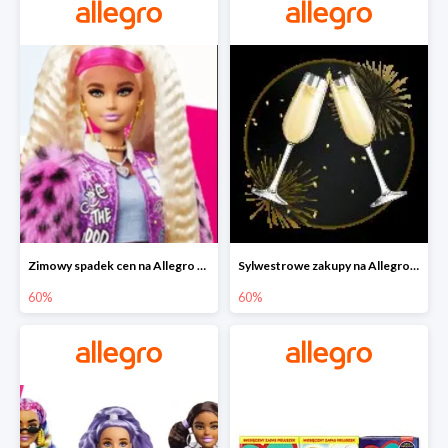
Zimowy spadek cen na Allegro - lalki Barbie do -60%
Sylwestrowe zakupy na Allegro do -60%
60%
60%