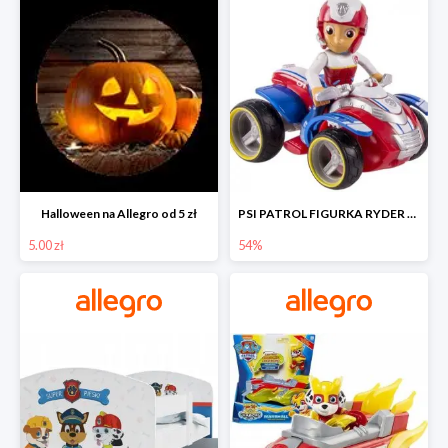
Halloween na Allegro od 5 zł
PSI PATROL FIGURKA RYDER + QUAD POJAZD RATUNKOWY -54%
5.00 zł
54%