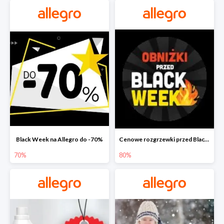
Black Week na Allegro do -70%
Cenowe rozgrzewki przed Black Friday na Allegro do -80%
70%
80%