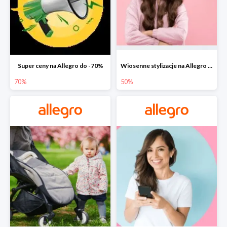
Super ceny na Allegro do -70%
Wiosenne stylizacje na Allegro do -50%
70%
50%