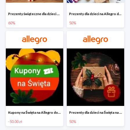
Prezenty świąteczne dla dzieci na Allegro do -60%
Prezenty dla dzieci na Allegro do -50%
60%
50%
Kupony na Święta na Allegro do -50 zł
Prezenty dla dzieci na Święta na Allegro do -50%
-50.00 zł
50%