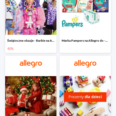
Świąteczne okazje - Barbie na Allegro do -40%
Marka Pampers na Allegro do -35%
40%