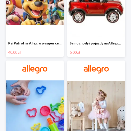
Psi Patrol na Allegro w super cenach od 40 zł
Samochody i pojazdy na Allegro w super cenach od 5 zł
40.00 zł
5.00 zł