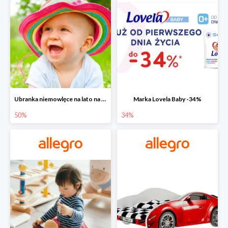
Ubranka niemowlęce na lato na Allegro do -50%
Marka Lovela Baby -34%
50%
34%