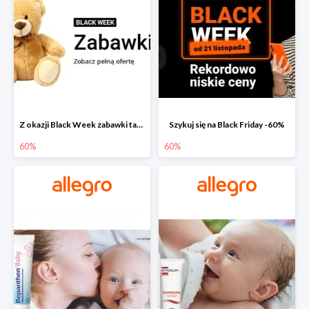
Z okazji Black Week zabawki taniej na allegro.pl
Szykuj się na Black Friday -60%
60%
60%