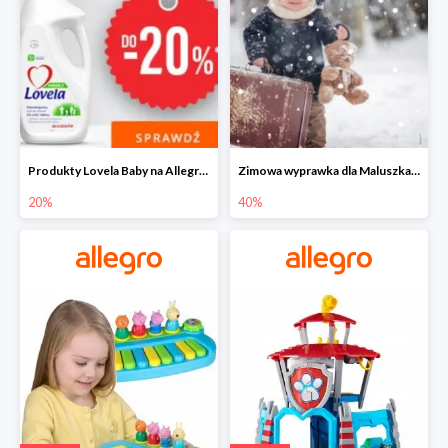
Produkty Lovela Baby na Allegro do -20%
Zimowa wyprawka dla Maluszka na Allegro do -40%
20%
40%