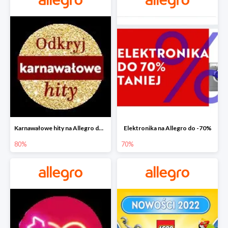
Karnawałowe hity na Allegro do -80%
Elektronika na Allegro do -70%
80%
70%