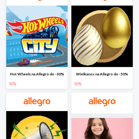
Hot Wheels na Allegro do -30%
Wielkanoc na Allegro do -50%
30%
50%