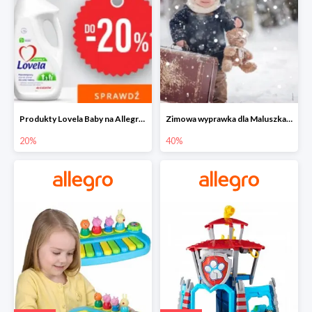
Produkty Lovela Baby na Allegro do -20%
Zimowa wyprawka dla Maluszka na Allegro do -40%
20%
40%