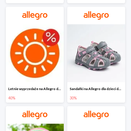
Letnie wyprzedaże na Allegro do -40%
Sandałki na Allegro dla dzieci do -30%
40%
30%