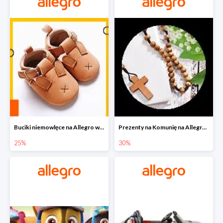
Buciki niemowlęce na Allegro w super cenach
Prezenty na Komunię na Allegro do -30%
25%
30%