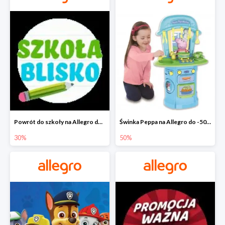
Powrót do szkoły na Allegro do -30%
Świnka Peppa na Allegro do -50%
30%
50%