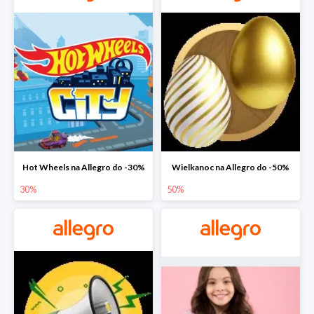
Hot Wheels na Allegro do -30%
Wielkanoc na Allegro do -50%
30%
50%