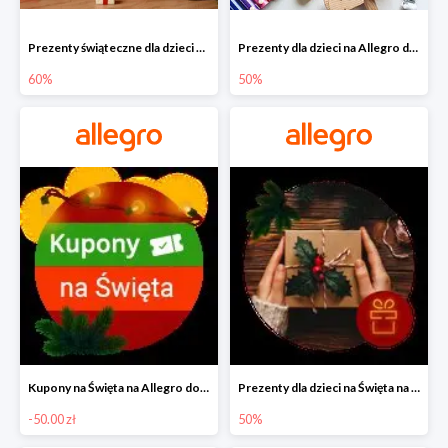
Prezenty świąteczne dla dzieci na Allegro do -60%
Prezenty dla dzieci na Allegro do -50%
60%
50%
Kupony na Święta na Allegro do -50 zł
Prezenty dla dzieci na Święta na Allegro do -50%
-50.00 zł
50%