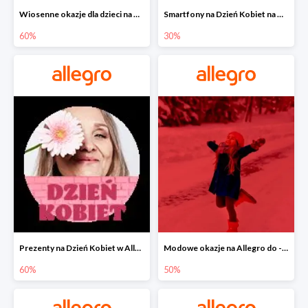
Wiosenne okazje dla dzieci na Allegro do -60%
Smartfony na Dzień Kobiet na Allegro do -30%
60%
30%
Prezenty na Dzień Kobiet w Allegro do -60%
Modowe okazje na Allegro do -50%
60%
50%