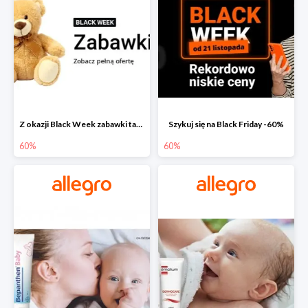
Z okazji Black Week zabawki taniej na allegro.pl
Szykuj się na Black Friday -60%
60%
60%