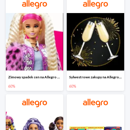
Zimowy spadek cen na Allegro - lalki Barbie do -60%
Sylwestrowe zakupy na Allegro do -60%
60%
60%