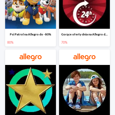
Psi Patrol na Allegro do -80%
Gorące oferty dnia na Allegro do -50%
80%
70%