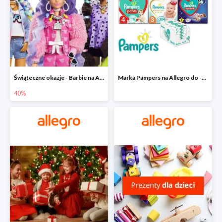
Świąteczne okazje - Barbie na Allegro do -40%
Marka Pampers na Allegro do -35%
40%