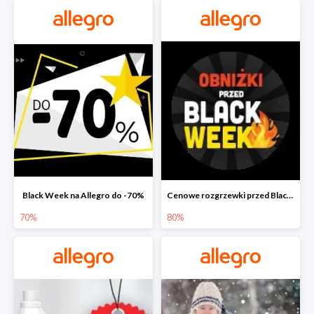
Black Week na Allegro do -70%
Cenowe rozgrzewki przed Black Friday na Allegro do -80%
70%
80%