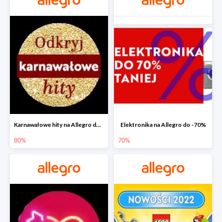
Karnawałowe hity na Allegro do -80%
Elektronika na Allegro do -70%
80%
70%