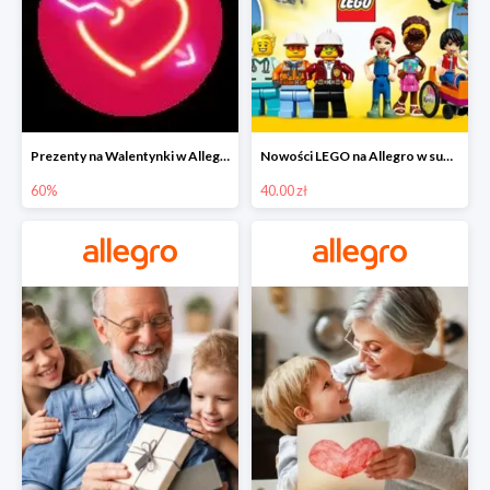
Prezenty na Walentynki w Allegro do -60%
Nowości LEGO na Allegro w super cenach od 40 zł
60%
40.00 zł