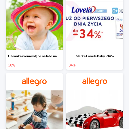
Ubranka niemowlęce na lato na Allegro do -50%
Marka Lovela Baby -34%
50%
34%