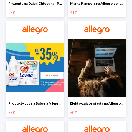
Prezenty na Dzień Chłopaka - Produkty SOXO do -25%
Marka Pampers na Allegro do -41%
25%
41%
Produkty Lovela Baby na Allegro do -35%
Elektryzujące oferty na Allegro do -50%
35%
50%