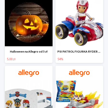
Halloween na Allegro od 5 zł
PSI PATROL FIGURKA RYDER + QUAD POJAZD RATUNKOWY -54%
5.00 zł
54%