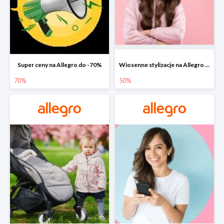
Super ceny na Allegro do -70%
Wiosenne stylizacje na Allegro do -50%
70%
50%