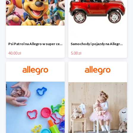
Psi Patrol na Allegro w super cenach od 40 zł
Samochody i pojazdy na Allegro w super cenach od 5 zł
40.00 zł
5.00 zł