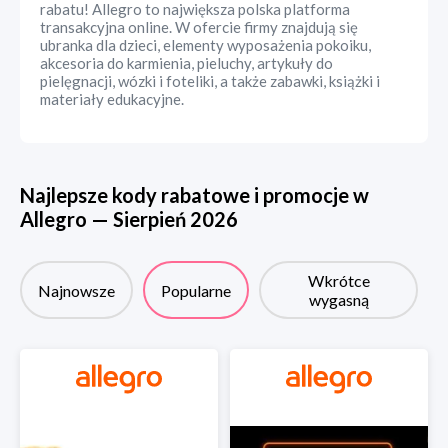
rabatu! Allegro to największa polska platforma
transakcyjna online. W ofercie firmy znajdują się
ubranka dla dzieci, elementy wyposażenia pokoiku,
akcesoria do karmienia, pieluchy, artykuły do
pielęgnacji, wózki i foteliki, a także zabawki, książki i
materiały edukacyjne.
Najlepsze kody rabatowe i promocje w
Allegro
—
Sierpień
2026
Wkrótce
Najnowsze
Popularne
wygasną