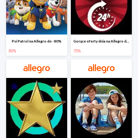
Psi Patrol na Allegro do -80%
Gorące oferty dnia na Allegro do -50%
80%
70%