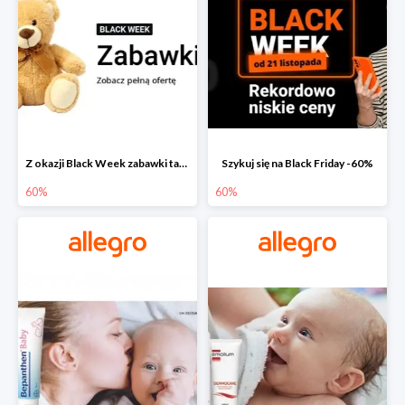
Z okazji Black Week zabawki taniej na allegro.pl
Szykuj się na Black Friday -60%
60%
60%