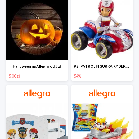
Halloween na Allegro od 5 zł
PSI PATROL FIGURKA RYDER + QUAD POJAZD RATUNKOWY -54%
5.00 zł
54%