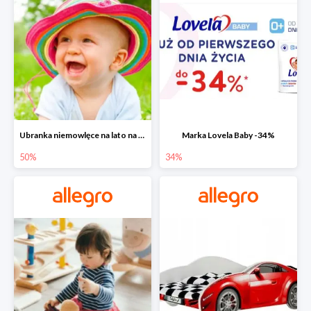
Ubranka niemowlęce na lato na Allegro do -50%
Marka Lovela Baby -34%
50%
34%