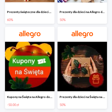
Prezenty świąteczne dla dzieci na Allegro do -60%
Prezenty dla dzieci na Allegro do -50%
60%
50%
Kupony na Święta na Allegro do -50 zł
Prezenty dla dzieci na Święta na Allegro do -50%
-50.00 zł
50%