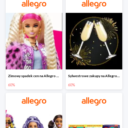
Zimowy spadek cen na Allegro - lalki Barbie do -60%
Sylwestrowe zakupy na Allegro do -60%
60%
60%