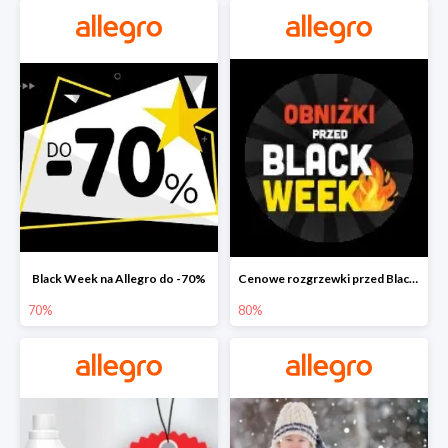
Black Week na Allegro do -70%
Cenowe rozgrzewki przed Black Friday na Allegro do -80%
70%
80%