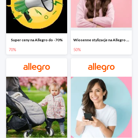
Super ceny na Allegro do -70%
Wiosenne stylizacje na Allegro do -50%
70%
50%