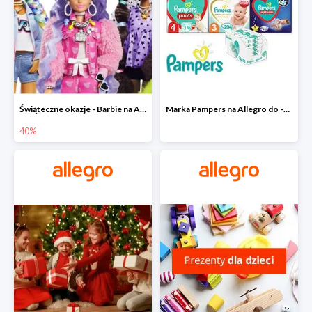
Świąteczne okazje - Barbie na Allegro do -40%
Marka Pampers na Allegro do -35%
40%