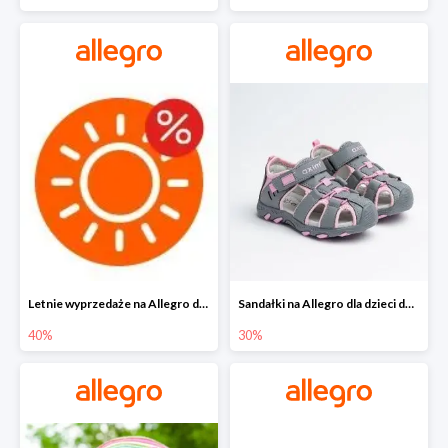
Letnie wyprzedaże na Allegro do -40%
Sandałki na Allegro dla dzieci do -30%
40%
30%