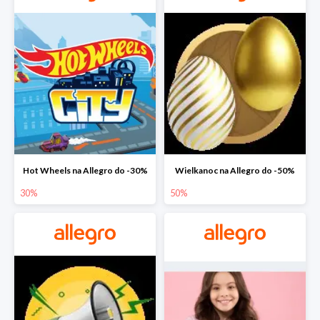
Hot Wheels na Allegro do -30%
Wielkanoc na Allegro do -50%
30%
50%