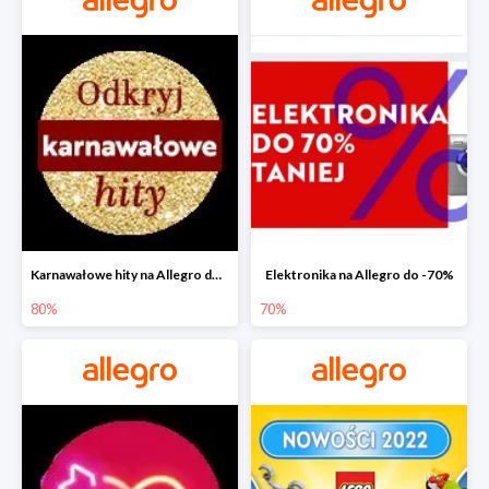
Karnawałowe hity na Allegro do -80%
Elektronika na Allegro do -70%
80%
70%