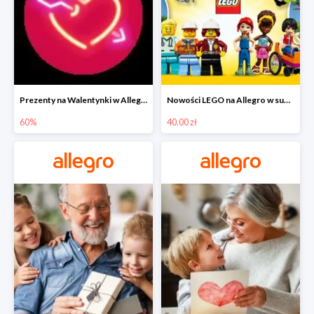
Prezenty na Walentynki w Allegro do -60%
Nowości LEGO na Allegro w super cenach od 40 zł
60%
40.00 zł