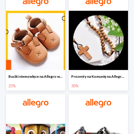
Buciki niemowlęce na Allegro w super cenach
Prezenty na Komunię na Allegro do -30%
25%
30%