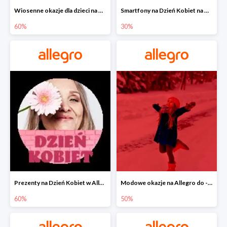
Wiosenne okazje dla dzieci na Allegro do -60%
Smartfony na Dzień Kobiet na Allegro do -30%
60%
30%
Prezenty na Dzień Kobiet w Allegro do -60%
Modowe okazje na Allegro do -50%
60%
50%