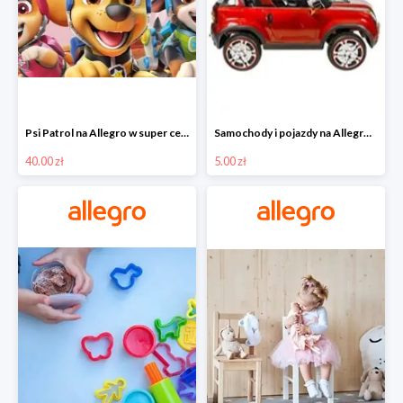
Psi Patrol na Allegro w super cenach od 40 zł
Samochody i pojazdy na Allegro w super cenach od 5 zł
40.00 zł
5.00 zł