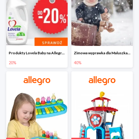
Produkty Lovela Baby na Allegro do -20%
Zimowa wyprawka dla Maluszka na Allegro do -40%
20%
40%