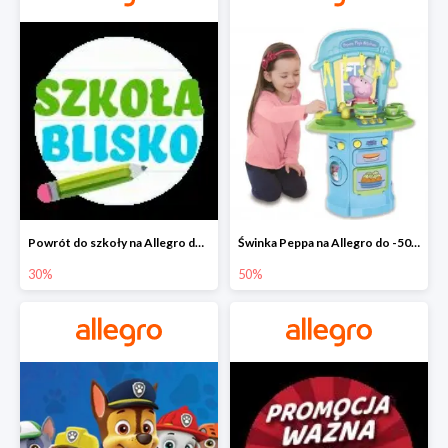
Powrót do szkoły na Allegro do -30%
Świnka Peppa na Allegro do -50%
30%
50%