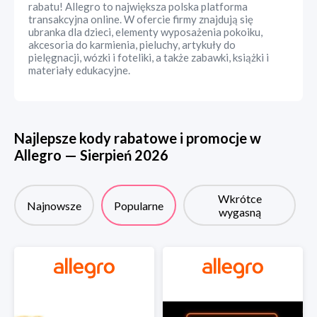
rabatu! Allegro to największa polska platforma
transakcyjna online. W ofercie firmy znajdują się
ubranka dla dzieci, elementy wyposażenia pokoiku,
akcesoria do karmienia, pieluchy, artykuły do
pielęgnacji, wózki i foteliki, a także zabawki, książki i
materiały edukacyjne.
Najlepsze kody rabatowe i promocje w
Allegro
—
Sierpień
2026
Wkrótce
Najnowsze
Popularne
wygasną