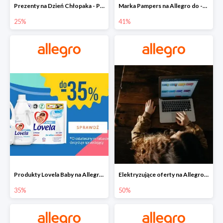
Prezenty na Dzień Chłopaka - Produkty SOXO do -25%
Marka Pampers na Allegro do -41%
25%
41%
Produkty Lovela Baby na Allegro do -35%
Elektryzujące oferty na Allegro do -50%
35%
50%