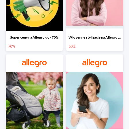
Super ceny na Allegro do -70%
Wiosenne stylizacje na Allegro do -50%
70%
50%