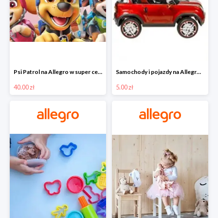
Psi Patrol na Allegro w super cenach od 40 zł
Samochody i pojazdy na Allegro w super cenach od 5 zł
40.00 zł
5.00 zł