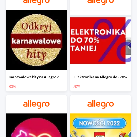
Karnawałowe hity na Allegro do -80%
Elektronika na Allegro do -70%
80%
70%