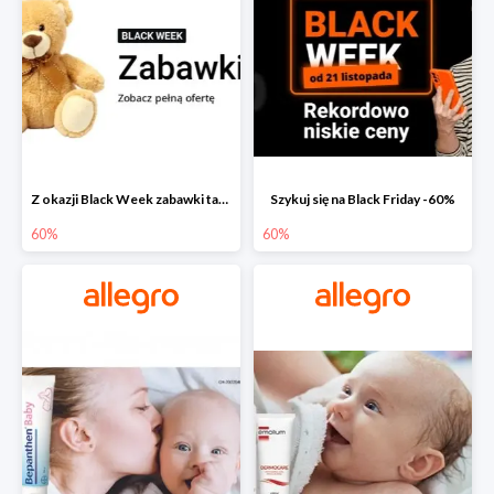
Z okazji Black Week zabawki taniej na allegro.pl
Szykuj się na Black Friday -60%
60%
60%