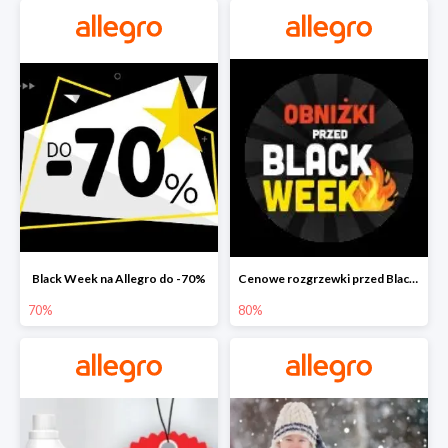
Black Week na Allegro do -70%
Cenowe rozgrzewki przed Black Friday na Allegro do -80%
70%
80%