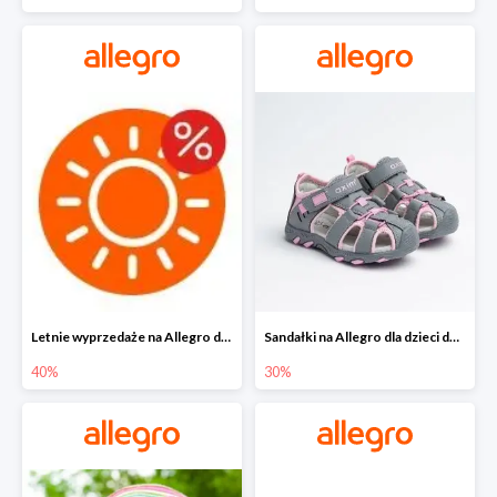
Letnie wyprzedaże na Allegro do -40%
Sandałki na Allegro dla dzieci do -30%
40%
30%