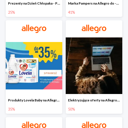
Prezenty na Dzień Chłopaka - Produkty SOXO do -25%
Marka Pampers na Allegro do -41%
25%
41%
Produkty Lovela Baby na Allegro do -35%
Elektryzujące oferty na Allegro do -50%
35%
50%