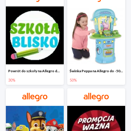
Powrót do szkoły na Allegro do -30%
Świnka Peppa na Allegro do -50%
30%
50%