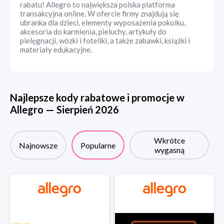
rabatu! Allegro to największa polska platforma
transakcyjna online. W ofercie firmy znajdują się
ubranka dla dzieci, elementy wyposażenia pokoiku,
akcesoria do karmienia, pieluchy, artykuły do
pielęgnacji, wózki i foteliki, a także zabawki, książki i
materiały edukacyjne.
Najlepsze kody rabatowe i promocje w
Allegro
—
Sierpień
2026
Wkrótce
Najnowsze
Popularne
wygasną