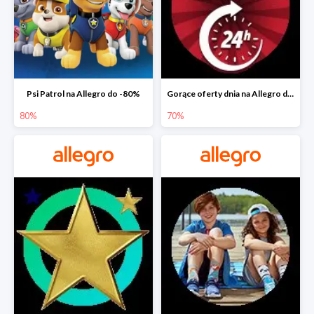
Psi Patrol na Allegro do -80%
Gorące oferty dnia na Allegro do -50%
80%
70%