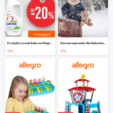
Produkty Lovela Baby na Allegro do -20%
Zimowa wyprawka dla Maluszka na Allegro do -40%
20%
40%