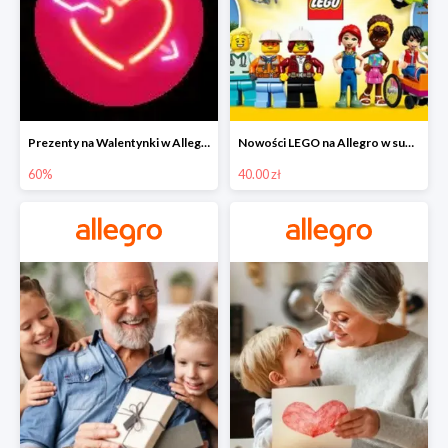
Prezenty na Walentynki w Allegro do -60%
Nowości LEGO na Allegro w super cenach od 40 zł
60%
40.00 zł