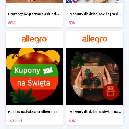
Prezenty świąteczne dla dzieci na Allegro do -60%
Prezenty dla dzieci na Allegro do -50%
60%
50%
Kupony na Święta na Allegro do -50 zł
Prezenty dla dzieci na Święta na Allegro do -50%
-50.00 zł
50%