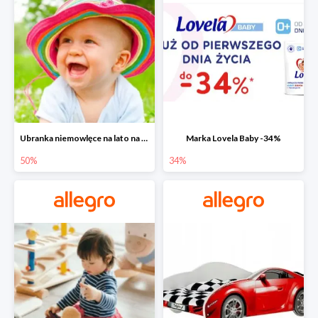
Ubranka niemowlęce na lato na Allegro do -50%
Marka Lovela Baby -34%
50%
34%