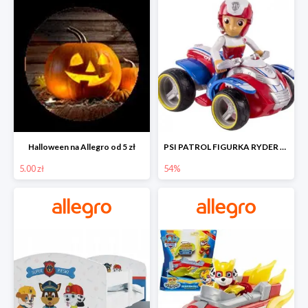
Halloween na Allegro od 5 zł
PSI PATROL FIGURKA RYDER + QUAD POJAZD RATUNKOWY -54%
5.00 zł
54%