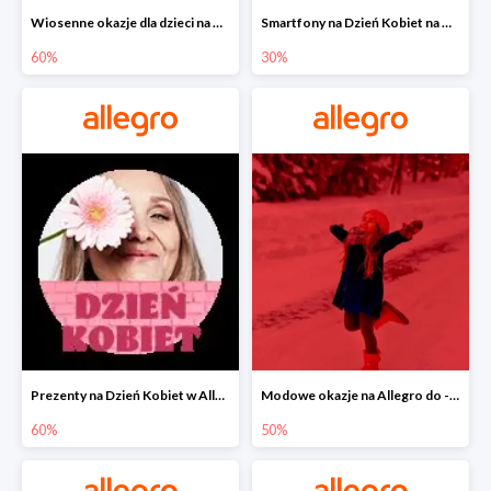
Wiosenne okazje dla dzieci na Allegro do -60%
Smartfony na Dzień Kobiet na Allegro do -30%
60%
30%
Prezenty na Dzień Kobiet w Allegro do -60%
Modowe okazje na Allegro do -50%
60%
50%