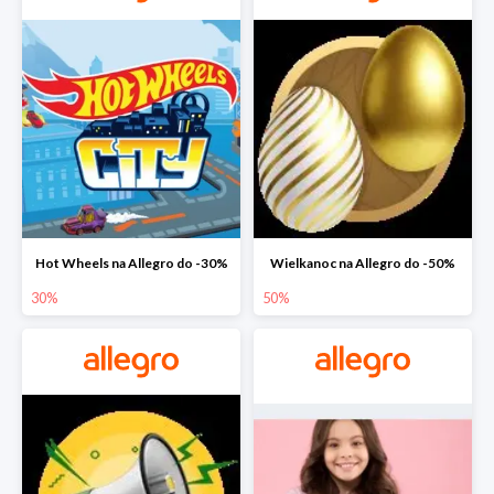
Hot Wheels na Allegro do -30%
Wielkanoc na Allegro do -50%
30%
50%