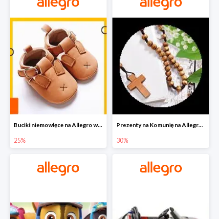
Buciki niemowlęce na Allegro w super cenach
Prezenty na Komunię na Allegro do -30%
25%
30%