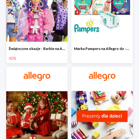
Świąteczne okazje - Barbie na Allegro do -40%
Marka Pampers na Allegro do -35%
40%