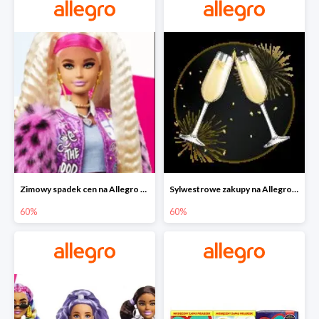
Zimowy spadek cen na Allegro - lalki Barbie do -60%
Sylwestrowe zakupy na Allegro do -60%
60%
60%