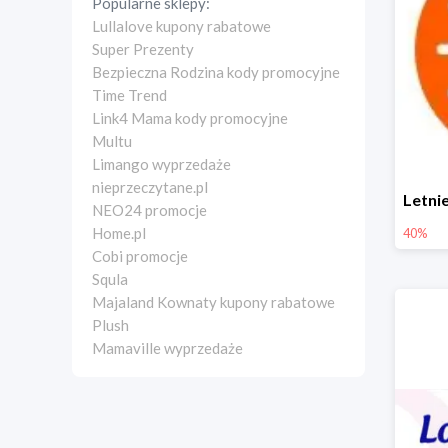
Popularne sklepy:
Lullalove kupony rabatowe
Super Prezenty
Bezpieczna Rodzina kody promocyjne
Time Trend
Link4 Mama kody promocyjne
Multu
Limango wyprzedaże
nieprzeczytane.pl
NEO24 promocje
Home.pl
40%
Cobi promocje
Squla
Majaland Kownaty kupony rabatowe
Plush
Mamaville wyprzedaże