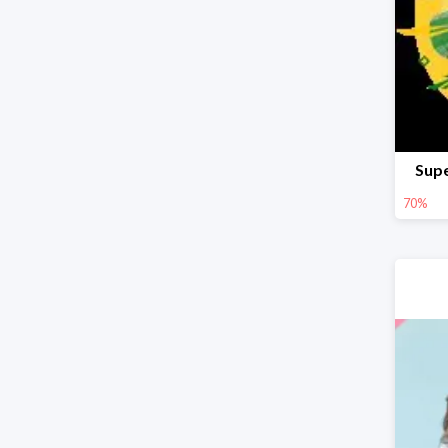
Supe
70%