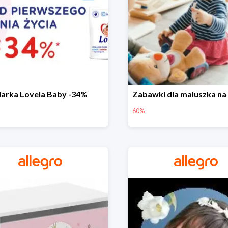
arka Lovela Baby -34%
60%