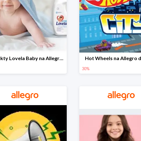
Produkty Lovela Baby na Allegro do -30%
Hot Wheels na Allegro 
30%