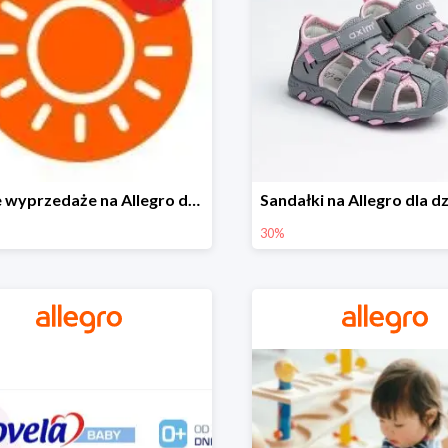
Letnie wyprzedaże na Allegro do -40%
30%