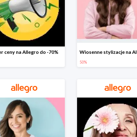
r ceny na Allegro do -70%
50%