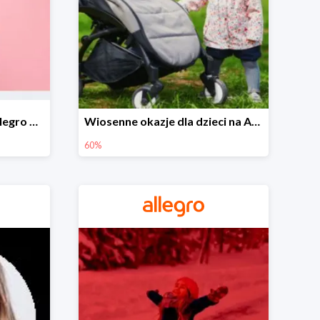
Wiosenne stylizacje na Allegro do -50%
Wiosenne okazje dla dzieci na Allegro do -60%
60%