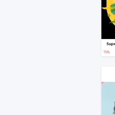
Supe
70%