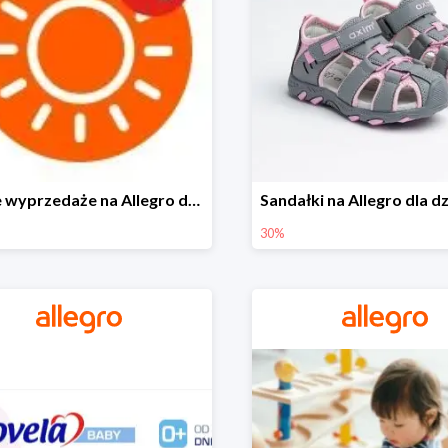
Letnie wyprzedaże na Allegro do -40%
30%