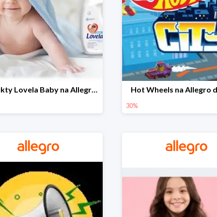
Produkty Lovela Baby na Allegro do -30%
Hot Wheels na Allegro 
30%