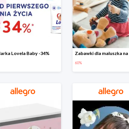
arka Lovela Baby -34%
60%