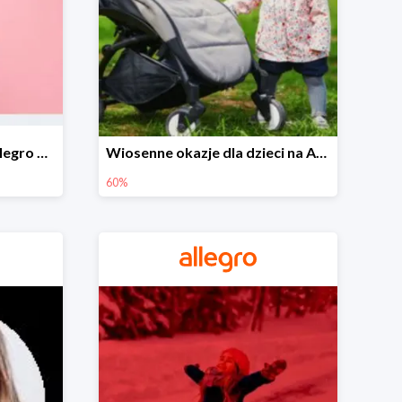
Wiosenne stylizacje na Allegro do -50%
Wiosenne okazje dla dzieci na Allegro do -60%
60%