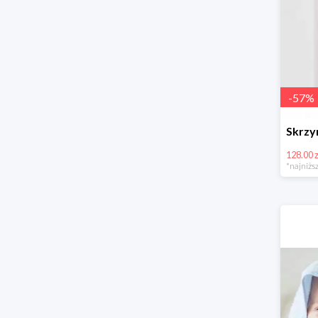
-
57
%
128.00 z
*najniższ