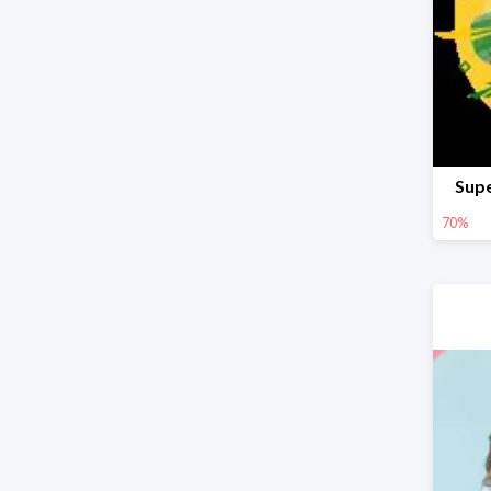
Supe
70%