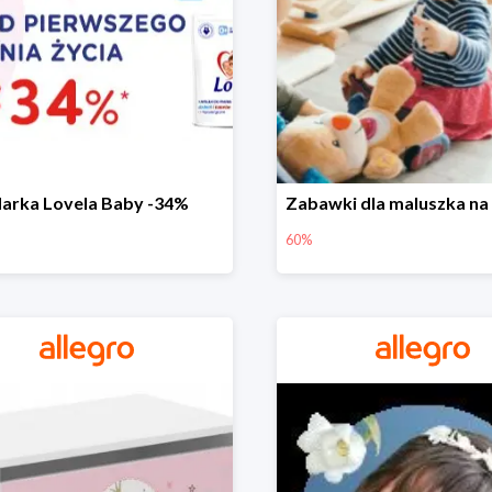
arka Lovela Baby -34%
60%