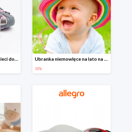
Sandałki na Allegro dla dzieci do -30%
Ubranka niemowlęce na lato na Allegro do -50%
50%