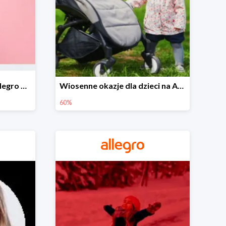
Wiosenne stylizacje na Allegro do -50%
Wiosenne okazje dla dzieci na Allegro do -60%
60%