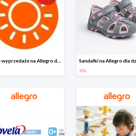
Letnie wyprzedaże na Allegro do -40%
30%