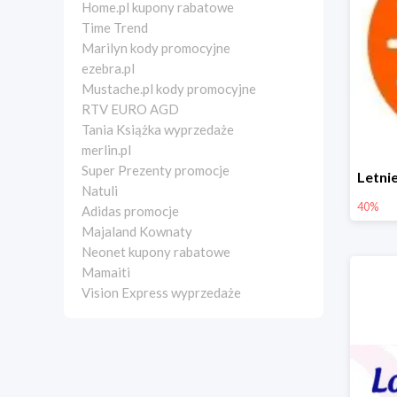
Home.pl kupony rabatowe
Time Trend
Marilyn kody promocyjne
ezebra.pl
Mustache.pl kody promocyjne
RTV EURO AGD
Tania Książka wyprzedaże
merlin.pl
Super Prezenty promocje
Natuli
40%
Adidas promocje
Majaland Kownaty
Neonet kupony rabatowe
Mamaiti
Vision Express wyprzedaże