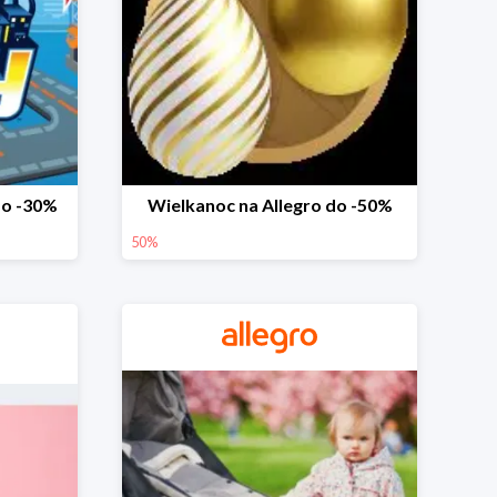
do -30%
Wielkanoc na Allegro do -50%
50%