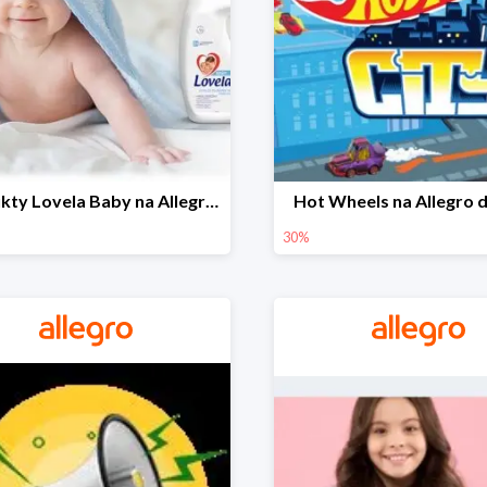
Produkty Lovela Baby na Allegro do -30%
Hot Wheels na Allegro 
30%