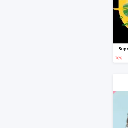
Supe
70%