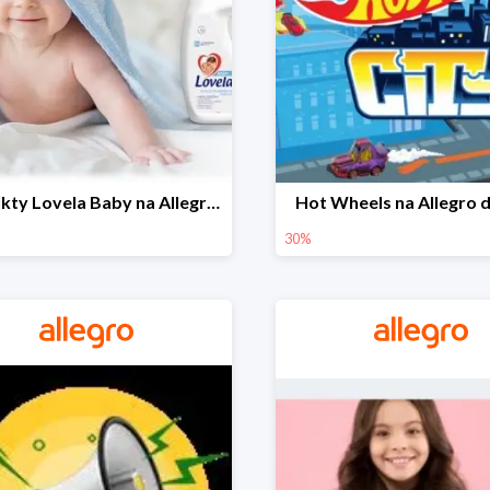
Produkty Lovela Baby na Allegro do -30%
Hot Wheels na Allegro 
30%