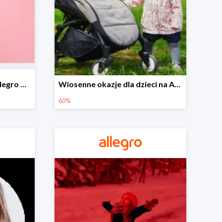
Wiosenne stylizacje na Allegro do -50%
Wiosenne okazje dla dzieci na Allegro do -60%
60%