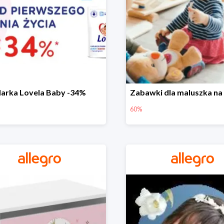
arka Lovela Baby -34%
60%