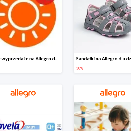
Letnie wyprzedaże na Allegro do -40%
30%