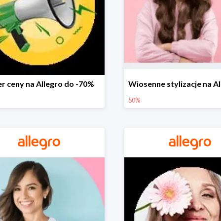
r ceny na Allegro do -70%
50%