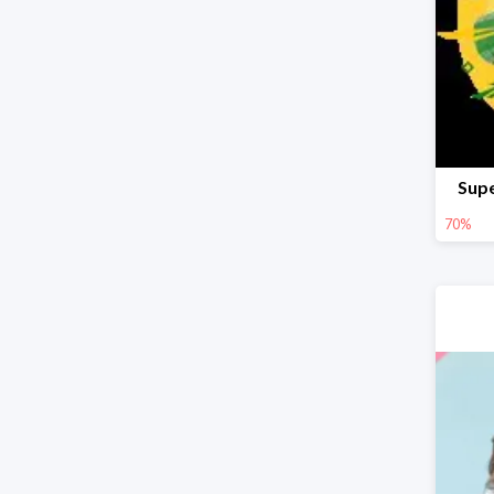
Supe
70%