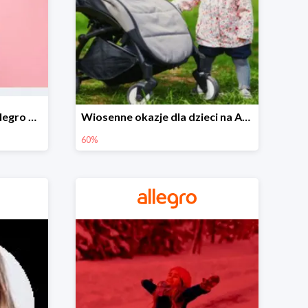
Wiosenne stylizacje na Allegro do -50%
Wiosenne okazje dla dzieci na Allegro do -60%
60%