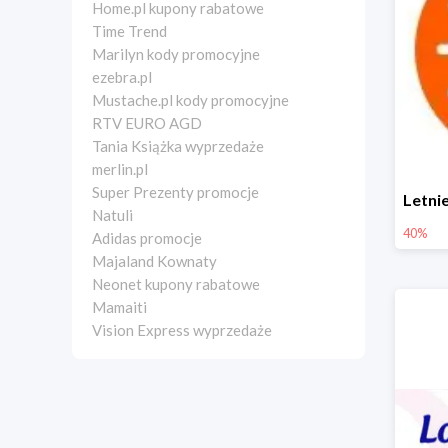
Home.pl kupony rabatowe
Time Trend
Marilyn kody promocyjne
ezebra.pl
Mustache.pl kody promocyjne
RTV EURO AGD
Tania Książka wyprzedaże
merlin.pl
Super Prezenty promocje
Natuli
40%
Adidas promocje
Majaland Kownaty
Neonet kupony rabatowe
Mamaiti
Vision Express wyprzedaże