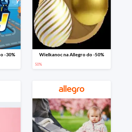
do -30%
Wielkanoc na Allegro do -50%
50%