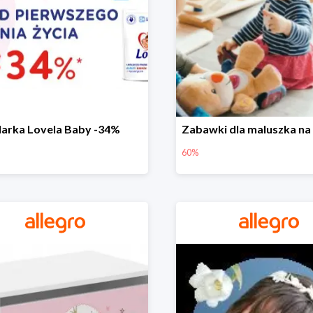
arka Lovela Baby -34%
60%