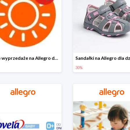
Letnie wyprzedaże na Allegro do -40%
30%