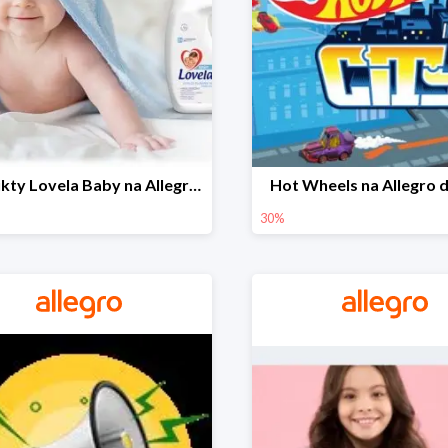
Produkty Lovela Baby na Allegro do -30%
Hot Wheels na Allegro 
30%