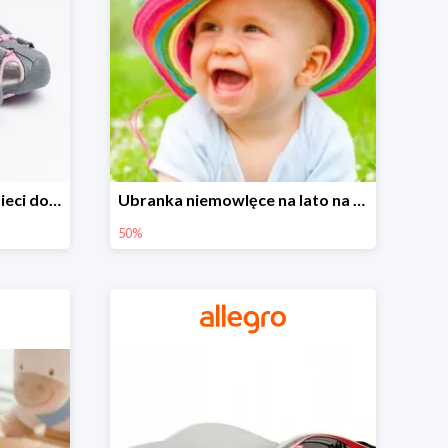
Sandałki na Allegro dla dzieci do -30%
Ubranka niemowlęce na lato na Allegro do -50%
50%