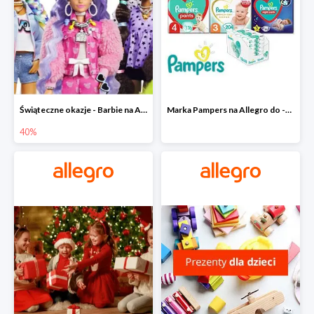
Świąteczne okazje - Barbie na Allegro do -40%
Marka Pampers na Allegro do -35%
40%