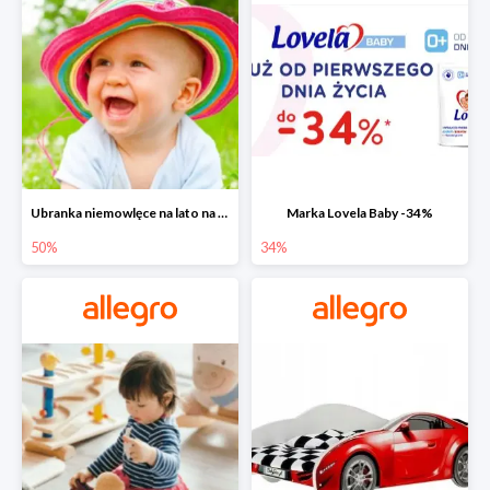
Ubranka niemowlęce na lato na Allegro do -50%
Marka Lovela Baby -34%
50%
34%