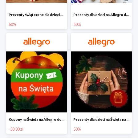
Prezenty świąteczne dla dzieci na Allegro do -60%
Prezenty dla dzieci na Allegro do -50%
60%
50%
Kupony na Święta na Allegro do -50 zł
Prezenty dla dzieci na Święta na Allegro do -50%
-50.00 zł
50%