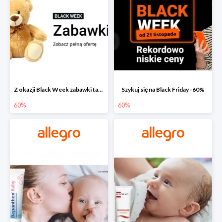
Z okazji Black Week zabawki taniej na allegro.pl
Szykuj się na Black Friday -60%
60%
60%