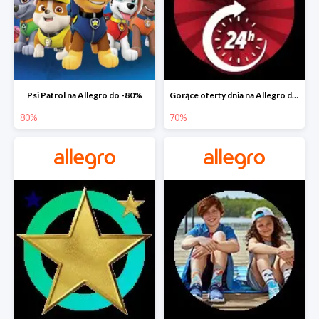
Psi Patrol na Allegro do -80%
Gorące oferty dnia na Allegro do -50%
80%
70%