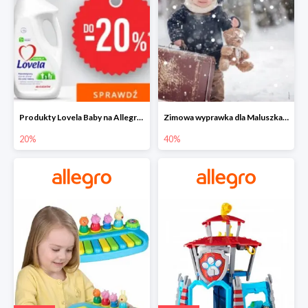
Produkty Lovela Baby na Allegro do -20%
Zimowa wyprawka dla Maluszka na Allegro do -40%
20%
40%