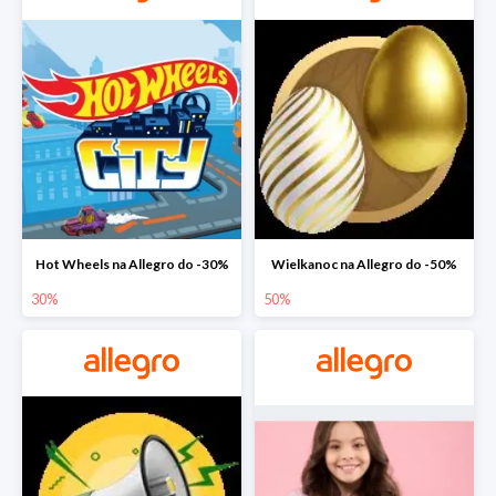
Hot Wheels na Allegro do -30%
Wielkanoc na Allegro do -50%
30%
50%