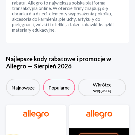
rabatu! Allegro to największa polska platforma
transakcyjna online. W ofercie firmy znajdują się
ubranka dla dzieci, elementy wyposażenia pokoiku,
akcesoria do karmienia, pieluchy, artykuły do
pielęgnacji, wózki i foteliki, a także zabawki, książki i
materiały edukacyjne.
Najlepsze kody rabatowe i promocje w
Allegro
—
Sierpień
2026
Wkrótce
Najnowsze
Popularne
wygasną