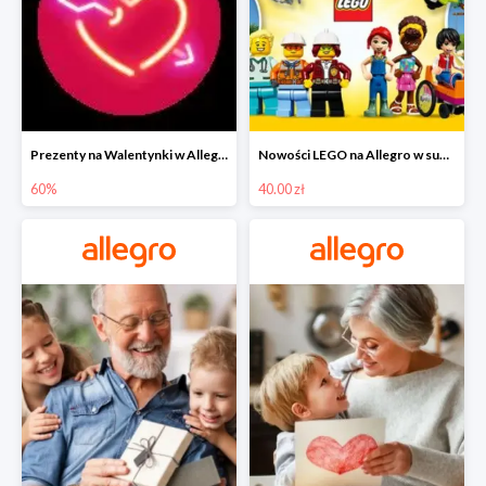
Prezenty na Walentynki w Allegro do -60%
Nowości LEGO na Allegro w super cenach od 40 zł
60%
40.00 zł