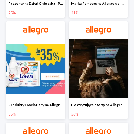
Prezenty na Dzień Chłopaka - Produkty SOXO do -25%
Marka Pampers na Allegro do -41%
25%
41%
Produkty Lovela Baby na Allegro do -35%
Elektryzujące oferty na Allegro do -50%
35%
50%