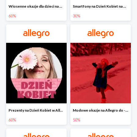
Wiosenne okazje dla dzieci na Allegro do -60%
Smartfony na Dzień Kobiet na Allegro do -30%
60%
30%
Prezenty na Dzień Kobiet w Allegro do -60%
Modowe okazje na Allegro do -50%
60%
50%