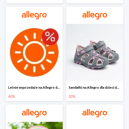
Letnie wyprzedaże na Allegro do -40%
Sandałki na Allegro dla dzieci do -30%
40%
30%