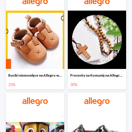
Buciki niemowlęce na Allegro w super cenach
Prezenty na Komunię na Allegro do -30%
25%
30%