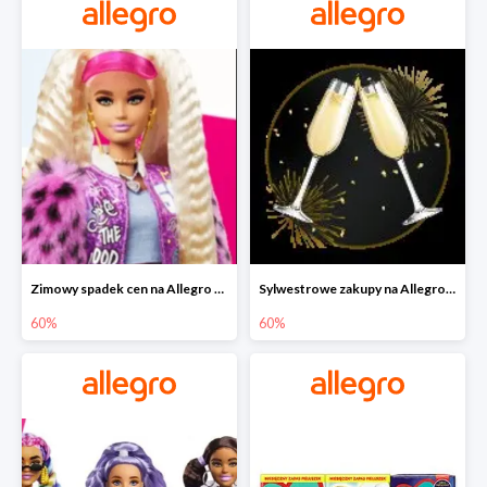
Zimowy spadek cen na Allegro - lalki Barbie do -60%
Sylwestrowe zakupy na Allegro do -60%
60%
60%