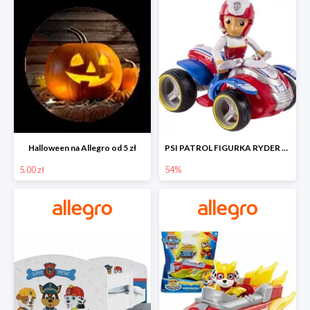
Halloween na Allegro od 5 zł
PSI PATROL FIGURKA RYDER + QUAD POJAZD RATUNKOWY -54%
5.00 zł
54%