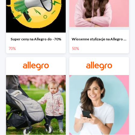
Super ceny na Allegro do -70%
Wiosenne stylizacje na Allegro do -50%
70%
50%