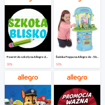
Powrót do szkoły na Allegro do -30%
Świnka Peppa na Allegro do -50%
30%
50%