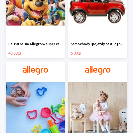
Psi Patrol na Allegro w super cenach od 40 zł
Samochody i pojazdy na Allegro w super cenach od 5 zł
40.00 zł
5.00 zł