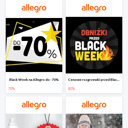
Black Week na Allegro do -70%
Cenowe rozgrzewki przed Black Friday na Allegro do -80%
70%
80%