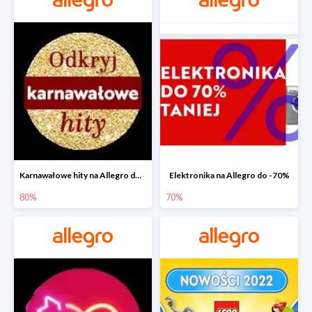
Karnawałowe hity na Allegro do -80%
Elektronika na Allegro do -70%
80%
70%