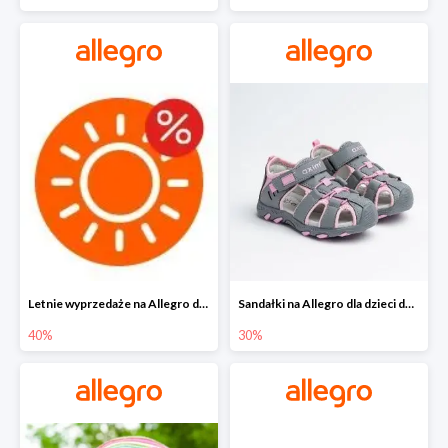
Letnie wyprzedaże na Allegro do -40%
Sandałki na Allegro dla dzieci do -30%
40%
30%