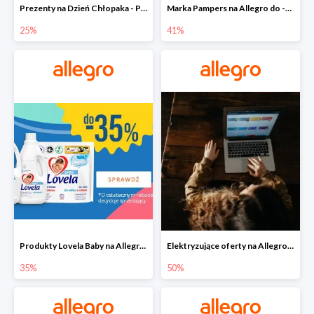
Prezenty na Dzień Chłopaka - Produkty SOXO do -25%
Marka Pampers na Allegro do -41%
25%
41%
Produkty Lovela Baby na Allegro do -35%
Elektryzujące oferty na Allegro do -50%
35%
50%