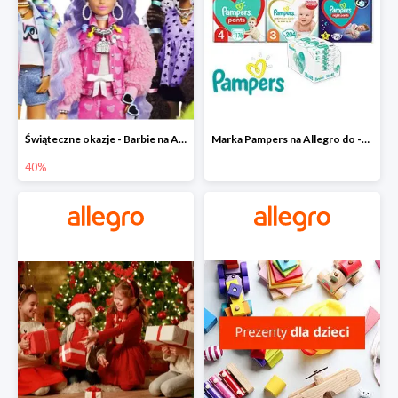
Świąteczne okazje - Barbie na Allegro do -40%
Marka Pampers na Allegro do -35%
40%