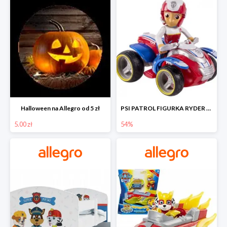
Halloween na Allegro od 5 zł
PSI PATROL FIGURKA RYDER + QUAD POJAZD RATUNKOWY -54%
5.00 zł
54%