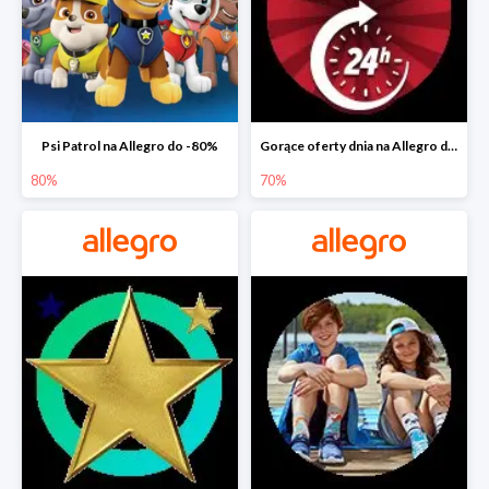
Psi Patrol na Allegro do -80%
Gorące oferty dnia na Allegro do -50%
80%
70%