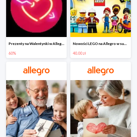
Prezenty na Walentynki w Allegro do -60%
Nowości LEGO na Allegro w super cenach od 40 zł
60%
40.00 zł