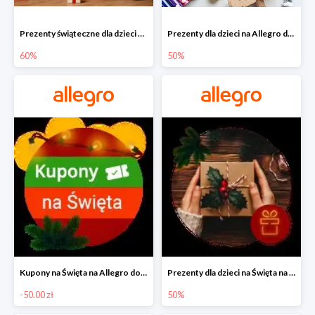
Prezenty świąteczne dla dzieci na Allegro do -60%
Prezenty dla dzieci na Allegro do -50%
60%
50%
Kupony na Święta na Allegro do -50 zł
Prezenty dla dzieci na Święta na Allegro do -50%
-50.00 zł
50%