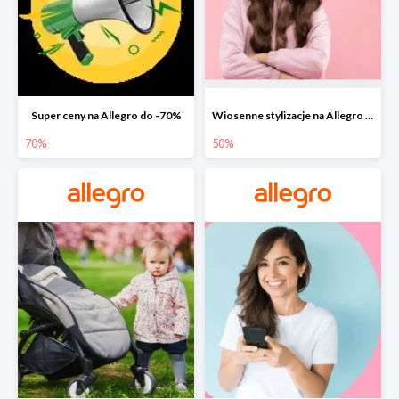
Super ceny na Allegro do -70%
Wiosenne stylizacje na Allegro do -50%
70%
50%