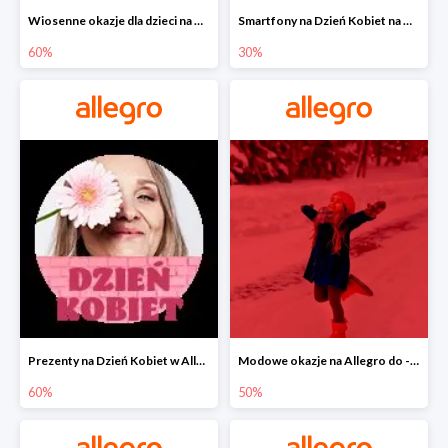
Wiosenne okazje dla dzieci na Allegro do -60%
Smartfony na Dzień Kobiet na Allegro do -30%
60%
30%
Prezenty na Dzień Kobiet w Allegro do -60%
Modowe okazje na Allegro do -50%
60%
50%