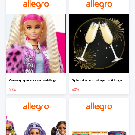
Zimowy spadek cen na Allegro - lalki Barbie do -60%
Sylwestrowe zakupy na Allegro do -60%
60%
60%