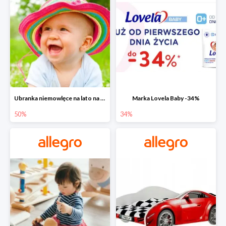
Ubranka niemowlęce na lato na Allegro do -50%
Marka Lovela Baby -34%
50%
34%