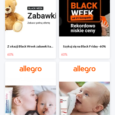
Z okazji Black Week zabawki taniej na allegro.pl
Szykuj się na Black Friday -60%
60%
60%