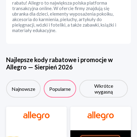
rabatu! Allegro to największa polska platforma
transakcyjna online. W ofercie firmy znajdują się
ubranka dla dzieci, elementy wyposażenia pokoiku,
akcesoria do karmienia, pieluchy, artykuły do
pielęgnacji, wózki i foteliki, a także zabawki, książki i
materiały edukacyjne.
Najlepsze kody rabatowe i promocje w
Allegro
—
Sierpień
2026
Wkrótce
Najnowsze
Popularne
wygasną