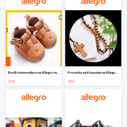
Buciki niemowlęce na Allegro w super cenach
Prezenty na Komunię na Allegro do -30%
25%
30%