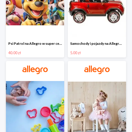
Psi Patrol na Allegro w super cenach od 40 zł
Samochody i pojazdy na Allegro w super cenach od 5 zł
40.00 zł
5.00 zł