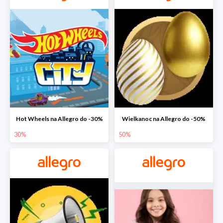
Hot Wheels na Allegro do -30%
Wielkanoc na Allegro do -50%
30%
50%