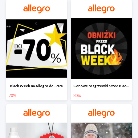
Black Week na Allegro do -70%
Cenowe rozgrzewki przed Black Friday na Allegro do -80%
70%
80%