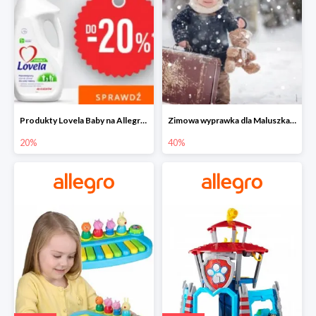
Produkty Lovela Baby na Allegro do -20%
Zimowa wyprawka dla Maluszka na Allegro do -40%
20%
40%