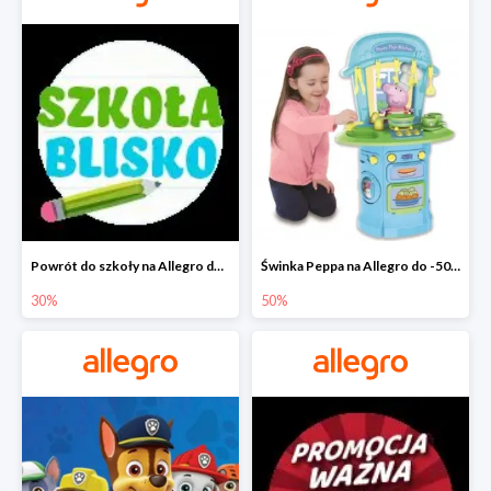
Powrót do szkoły na Allegro do -30%
Świnka Peppa na Allegro do -50%
30%
50%