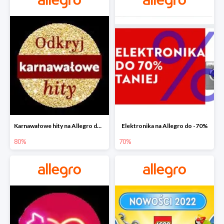
Karnawałowe hity na Allegro do -80%
Elektronika na Allegro do -70%
80%
70%