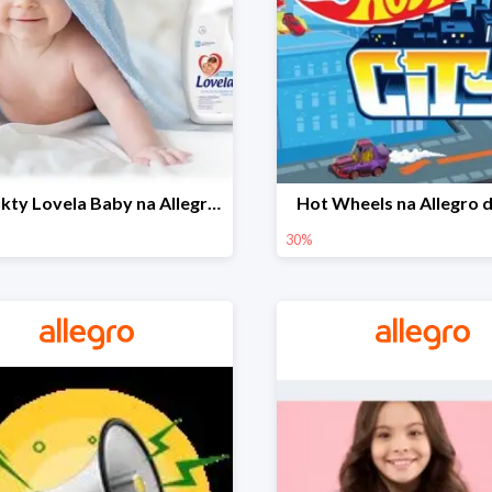
Produkty Lovela Baby na Allegro do -30%
Hot Wheels na Allegro 
30%