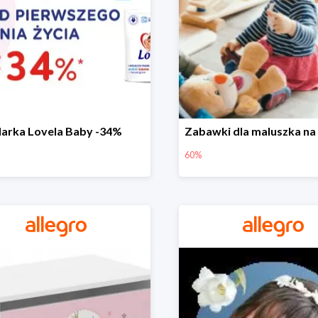
arka Lovela Baby -34%
60%