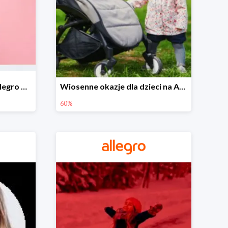
Wiosenne stylizacje na Allegro do -50%
Wiosenne okazje dla dzieci na Allegro do -60%
60%