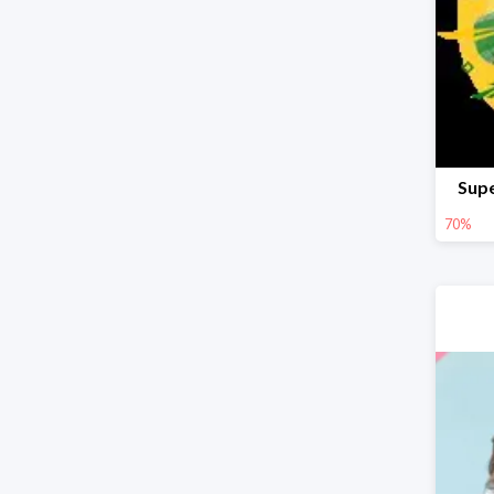
Supe
70%