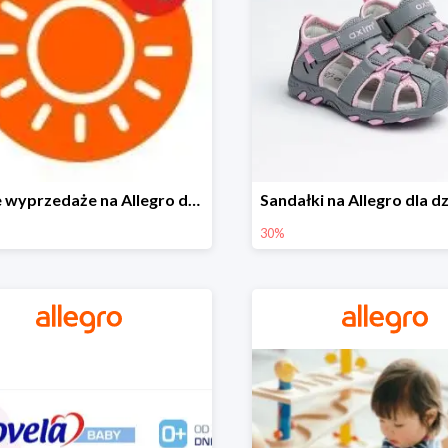
Letnie wyprzedaże na Allegro do -40%
30%