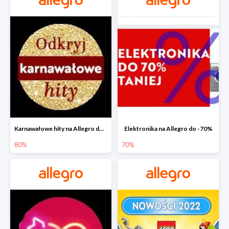
Karnawałowe hity na Allegro do -80%
Elektronika na Allegro do -70%
80%
70%