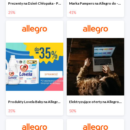
Prezenty na Dzień Chłopaka - Produkty SOXO do -25%
Marka Pampers na Allegro do -41%
25%
41%
Produkty Lovela Baby na Allegro do -35%
Elektryzujące oferty na Allegro do -50%
35%
50%