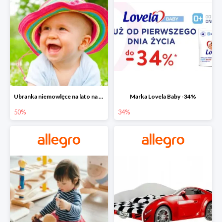
Ubranka niemowlęce na lato na Allegro do -50%
Marka Lovela Baby -34%
50%
34%