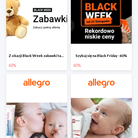
Z okazji Black Week zabawki taniej na allegro.pl
Szykuj się na Black Friday -60%
60%
60%