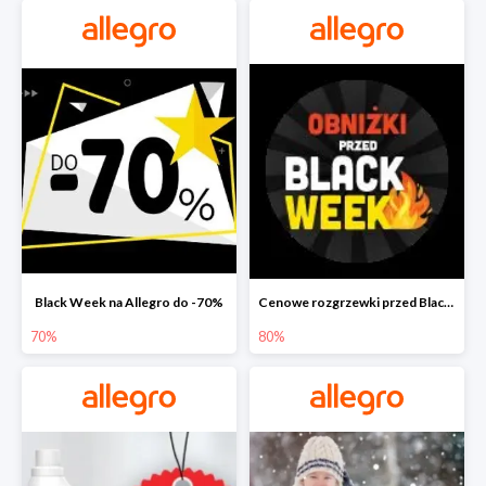
Black Week na Allegro do -70%
Cenowe rozgrzewki przed Black Friday na Allegro do -80%
70%
80%