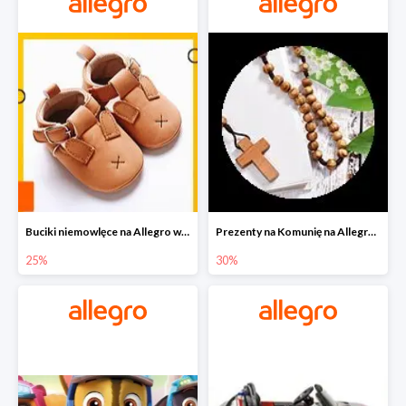
Buciki niemowlęce na Allegro w super cenach
Prezenty na Komunię na Allegro do -30%
25%
30%