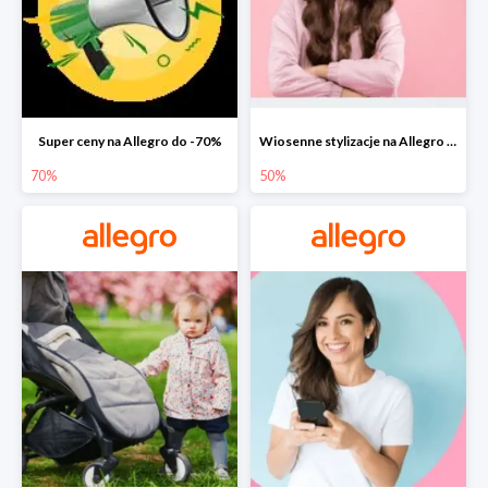
Super ceny na Allegro do -70%
Wiosenne stylizacje na Allegro do -50%
70%
50%