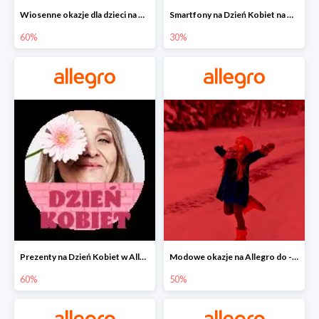
Wiosenne okazje dla dzieci na Allegro do -60%
Smartfony na Dzień Kobiet na Allegro do -30%
60%
30%
Prezenty na Dzień Kobiet w Allegro do -60%
Modowe okazje na Allegro do -50%
60%
50%