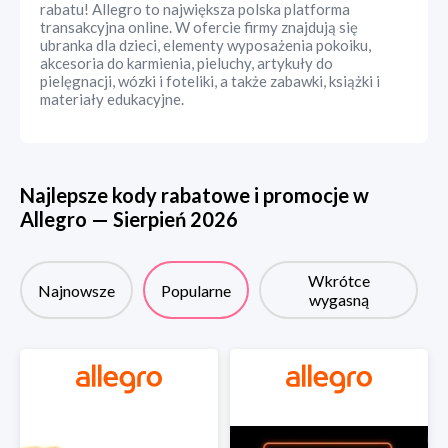
rabatu! Allegro to największa polska platforma
transakcyjna online. W ofercie firmy znajdują się
ubranka dla dzieci, elementy wyposażenia pokoiku,
akcesoria do karmienia, pieluchy, artykuły do
pielęgnacji, wózki i foteliki, a także zabawki, książki i
materiały edukacyjne.
Najlepsze kody rabatowe i promocje w
Allegro
—
Sierpień
2026
Wkrótce
Najnowsze
Popularne
wygasną