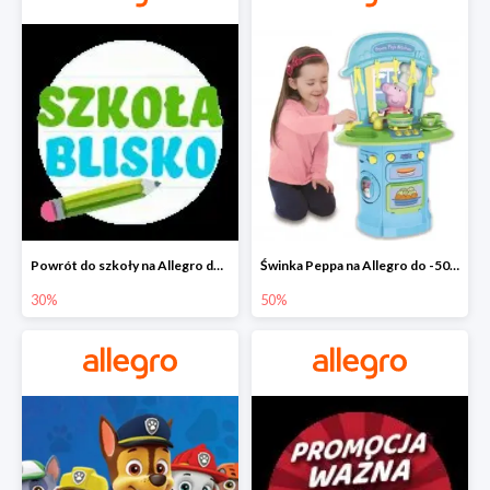
Powrót do szkoły na Allegro do -30%
Świnka Peppa na Allegro do -50%
30%
50%