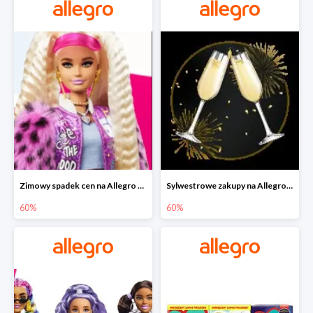
Zimowy spadek cen na Allegro - lalki Barbie do -60%
Sylwestrowe zakupy na Allegro do -60%
60%
60%