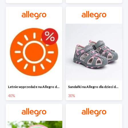
Letnie wyprzedaże na Allegro do -40%
Sandałki na Allegro dla dzieci do -30%
40%
30%