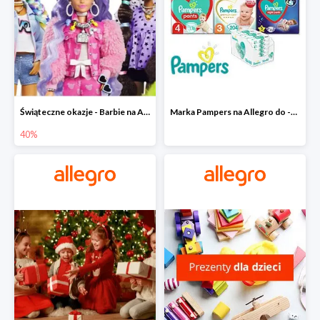
Świąteczne okazje - Barbie na Allegro do -40%
Marka Pampers na Allegro do -35%
40%