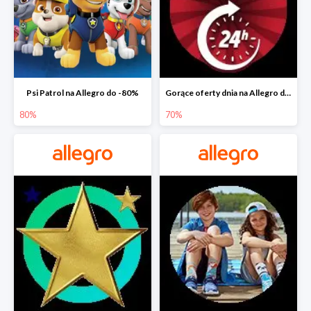
Psi Patrol na Allegro do -80%
Gorące oferty dnia na Allegro do -50%
80%
70%