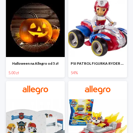
Halloween na Allegro od 5 zł
PSI PATROL FIGURKA RYDER + QUAD POJAZD RATUNKOWY -54%
5.00 zł
54%