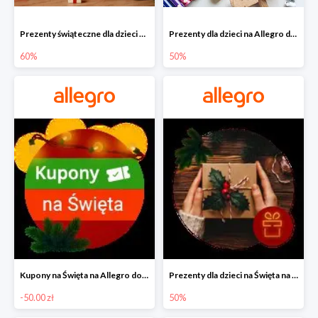
Prezenty świąteczne dla dzieci na Allegro do -60%
Prezenty dla dzieci na Allegro do -50%
60%
50%
Kupony na Święta na Allegro do -50 zł
Prezenty dla dzieci na Święta na Allegro do -50%
-50.00 zł
50%