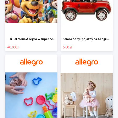
Psi Patrol na Allegro w super cenach od 40 zł
Samochody i pojazdy na Allegro w super cenach od 5 zł
40.00 zł
5.00 zł