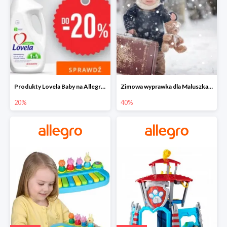
Produkty Lovela Baby na Allegro do -20%
Zimowa wyprawka dla Maluszka na Allegro do -40%
20%
40%