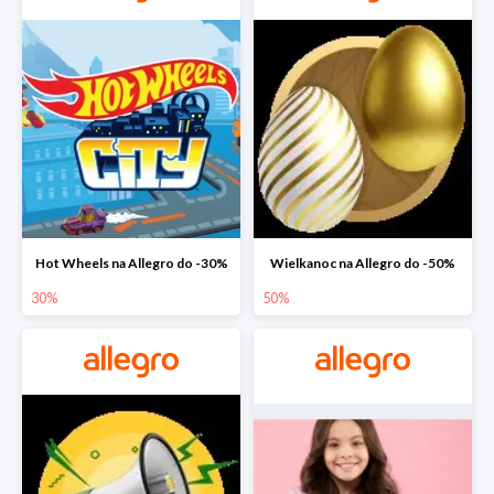
Hot Wheels na Allegro do -30%
Wielkanoc na Allegro do -50%
30%
50%