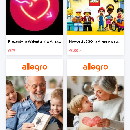
Prezenty na Walentynki w Allegro do -60%
Nowości LEGO na Allegro w super cenach od 40 zł
60%
40.00 zł