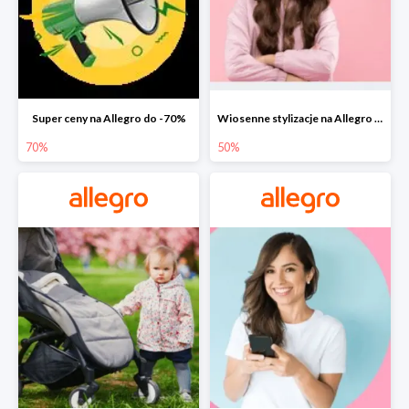
Super ceny na Allegro do -70%
Wiosenne stylizacje na Allegro do -50%
70%
50%