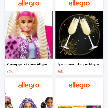
Zimowy spadek cen na Allegro - lalki Barbie do -60%
Sylwestrowe zakupy na Allegro do -60%
60%
60%