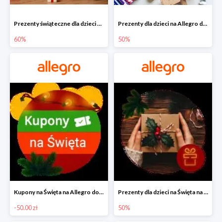
Prezenty świąteczne dla dzieci na Allegro do -60%
Prezenty dla dzieci na Allegro do -50%
60%
50%
Kupony na Święta na Allegro do -50 zł
Prezenty dla dzieci na Święta na Allegro do -50%
-50.00 zł
50%