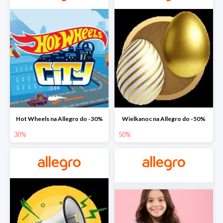
Hot Wheels na Allegro do -30%
Wielkanoc na Allegro do -50%
30%
50%