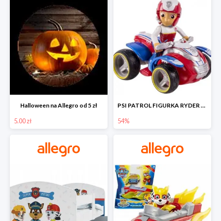
Halloween na Allegro od 5 zł
PSI PATROL FIGURKA RYDER + QUAD POJAZD RATUNKOWY -54%
5.00 zł
54%