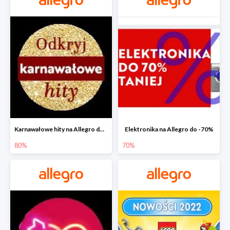
Karnawałowe hity na Allegro do -80%
Elektronika na Allegro do -70%
80%
70%