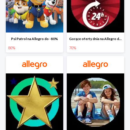
Psi Patrol na Allegro do -80%
Gorące oferty dnia na Allegro do -50%
80%
70%