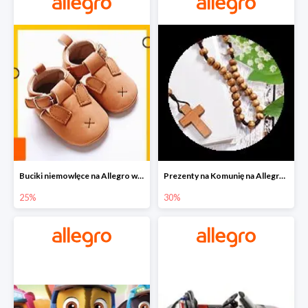
Buciki niemowlęce na Allegro w super cenach
Prezenty na Komunię na Allegro do -30%
25%
30%