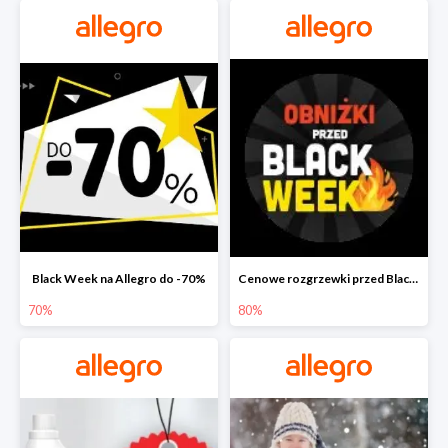
Black Week na Allegro do -70%
Cenowe rozgrzewki przed Black Friday na Allegro do -80%
70%
80%