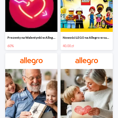
Prezenty na Walentynki w Allegro do -60%
Nowości LEGO na Allegro w super cenach od 40 zł
60%
40.00 zł