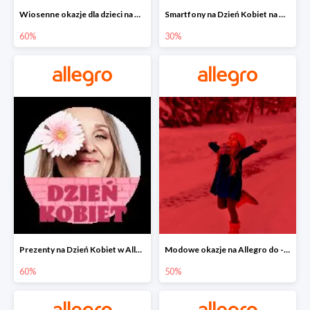
Wiosenne okazje dla dzieci na Allegro do -60%
Smartfony na Dzień Kobiet na Allegro do -30%
60%
30%
Prezenty na Dzień Kobiet w Allegro do -60%
Modowe okazje na Allegro do -50%
60%
50%