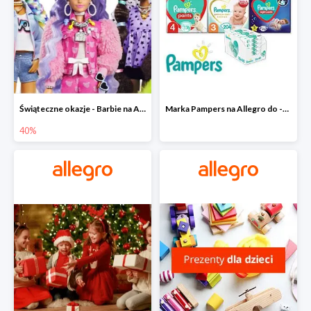
Świąteczne okazje - Barbie na Allegro do -40%
Marka Pampers na Allegro do -35%
40%