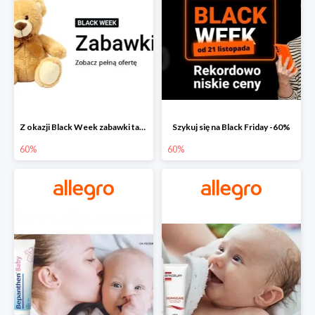
Z okazji Black Week zabawki taniej na allegro.pl
Szykuj się na Black Friday -60%
60%
60%