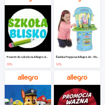
Powrót do szkoły na Allegro do -30%
Świnka Peppa na Allegro do -50%
30%
50%