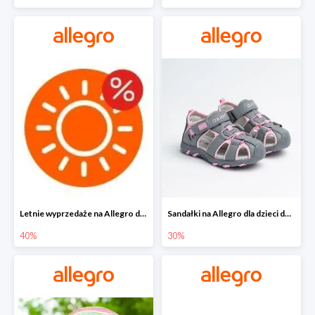
Letnie wyprzedaże na Allegro do -40%
Sandałki na Allegro dla dzieci do -30%
40%
30%