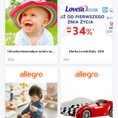
Ubranka niemowlęce na lato na Allegro do -50%
Marka Lovela Baby -34%
50%
34%