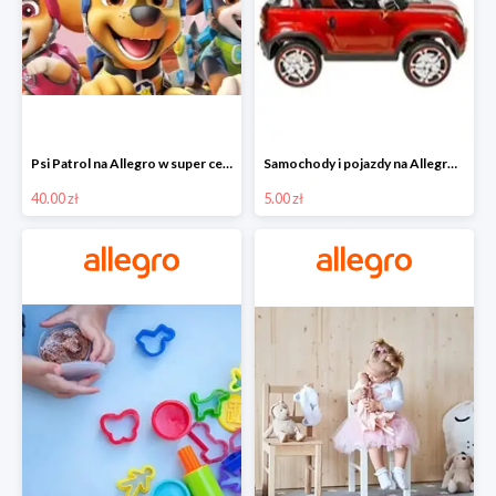
Psi Patrol na Allegro w super cenach od 40 zł
Samochody i pojazdy na Allegro w super cenach od 5 zł
40.00 zł
5.00 zł