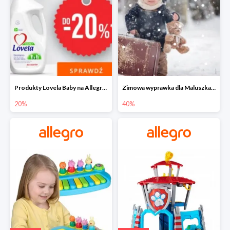
Produkty Lovela Baby na Allegro do -20%
Zimowa wyprawka dla Maluszka na Allegro do -40%
20%
40%