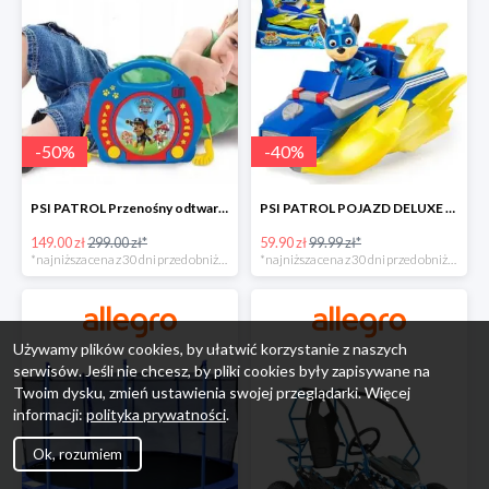
-
50
%
-
40
%
PSI PATROL Przenośny odtwarzacz CD Karaoke PAW -50%
PSI PATROL POJAZD DELUXE FIGURKA CHASE MIGHTY PUPS -40%
149.00 zł
299.00 zł*
59.90 zł
99.99 zł*
*najniższa cena z 30 dni przed obniżką
*najniższa cena z 30 dni przed obniżką
Używamy plików cookies, by ułatwić korzystanie z naszych
serwisów. Jeśli nie chcesz, by pliki cookies były zapisywane na
Twoim dysku, zmień ustawienia swojej przeglądarki. Więcej
informacji:
polityka prywatności
.
Ok, rozumiem