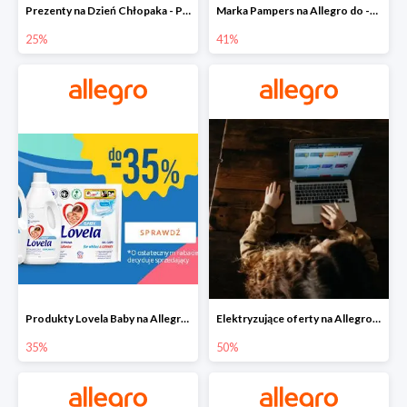
Prezenty na Dzień Chłopaka - Produkty SOXO do -25%
Marka Pampers na Allegro do -41%
25%
41%
Produkty Lovela Baby na Allegro do -35%
Elektryzujące oferty na Allegro do -50%
35%
50%