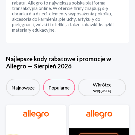
rabatu! Allegro to największa polska platforma
transakcyjna online. W ofercie firmy znajdują się
ubranka dla dzieci, elementy wyposażenia pokoiku,
akcesoria do karmienia, pieluchy, artykuły do
pielęgnacji, wózki i foteliki, a także zabawki, książki i
materiały edukacyjne.
Najlepsze kody rabatowe i promocje w
Allegro
—
Sierpień
2026
Wkrótce
Najnowsze
Popularne
wygasną