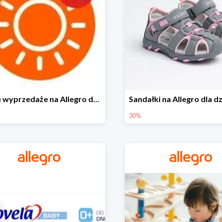
Letnie wyprzedaże na Allegro do -40%
30%