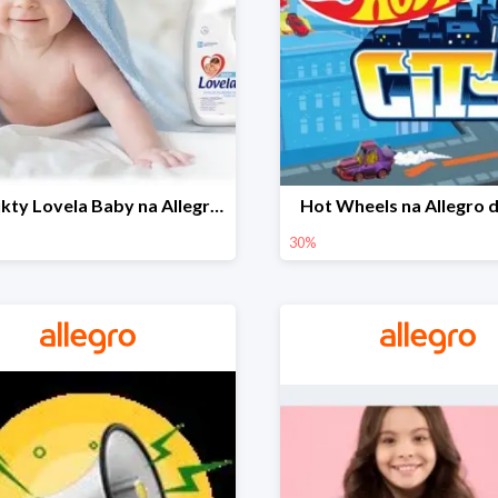
Produkty Lovela Baby na Allegro do -30%
Hot Wheels na Allegro 
30%