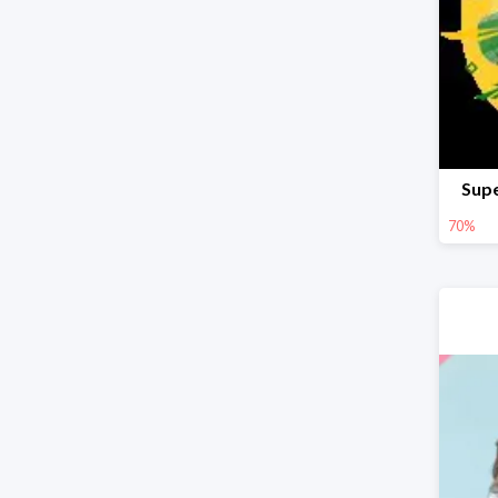
Supe
70%