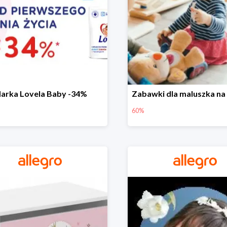
arka Lovela Baby -34%
60%