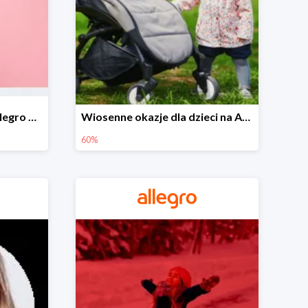
Wiosenne stylizacje na Allegro do -50%
Wiosenne okazje dla dzieci na Allegro do -60%
60%