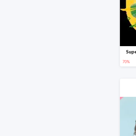
Supe
70%