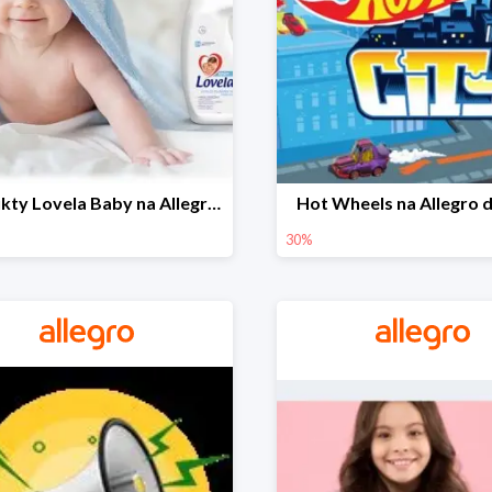
Produkty Lovela Baby na Allegro do -30%
Hot Wheels na Allegro 
30%