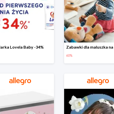
arka Lovela Baby -34%
60%