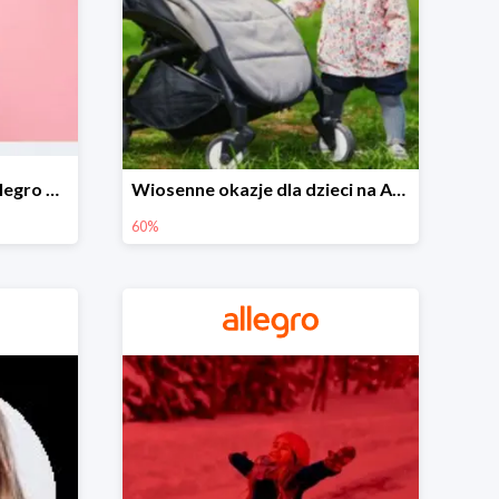
Wiosenne stylizacje na Allegro do -50%
Wiosenne okazje dla dzieci na Allegro do -60%
60%