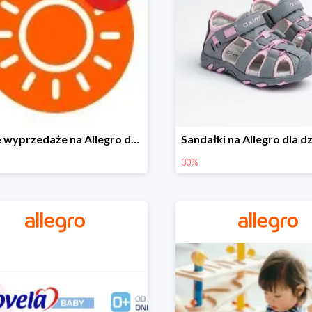
Letnie wyprzedaże na Allegro do -40%
30%