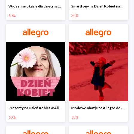
Wiosenne okazje dla dzieci na Allegro do -60%
Smartfony na Dzień Kobiet na Allegro do -30%
60%
30%
Prezenty na Dzień Kobiet w Allegro do -60%
Modowe okazje na Allegro do -50%
60%
50%