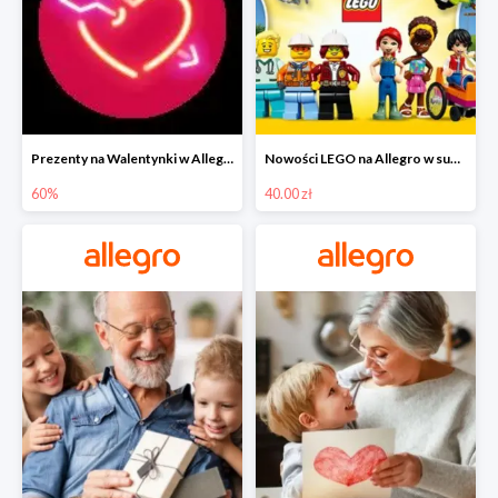
Prezenty na Walentynki w Allegro do -60%
Nowości LEGO na Allegro w super cenach od 40 zł
60%
40.00 zł