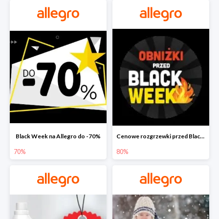
Black Week na Allegro do -70%
Cenowe rozgrzewki przed Black Friday na Allegro do -80%
70%
80%