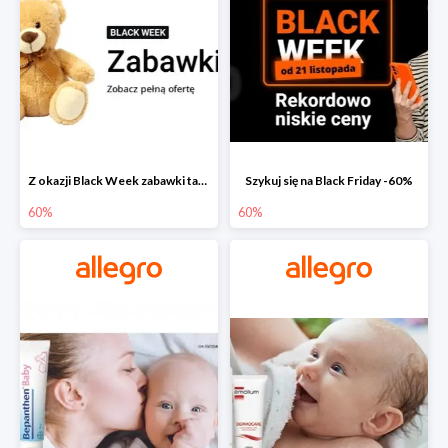
Z okazji Black Week zabawki taniej na allegro.pl
Szykuj się na Black Friday -60%
60%
60%