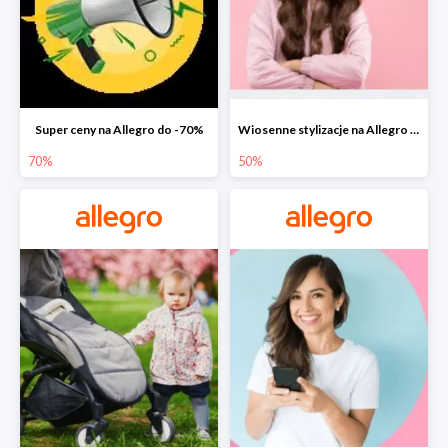
Super ceny na Allegro do -70%
Wiosenne stylizacje na Allegro do -50%
70%
50%