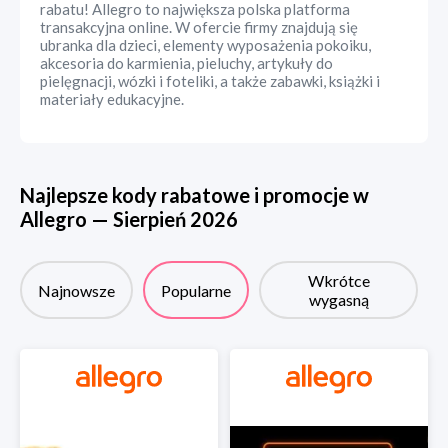
rabatu! Allegro to największa polska platforma
transakcyjna online. W ofercie firmy znajdują się
ubranka dla dzieci, elementy wyposażenia pokoiku,
akcesoria do karmienia, pieluchy, artykuły do
pielęgnacji, wózki i foteliki, a także zabawki, książki i
materiały edukacyjne.
Najlepsze kody rabatowe i promocje w
Allegro
—
Sierpień
2026
Wkrótce
Najnowsze
Popularne
wygasną