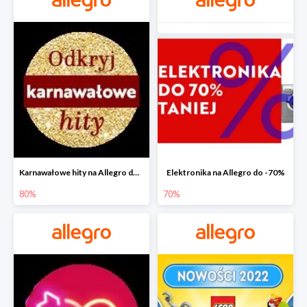
Karnawałowe hity na Allegro do -80%
Elektronika na Allegro do -70%
80%
70%