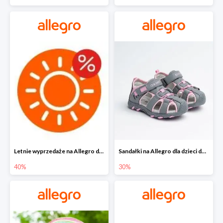
Letnie wyprzedaże na Allegro do -40%
Sandałki na Allegro dla dzieci do -30%
40%
30%