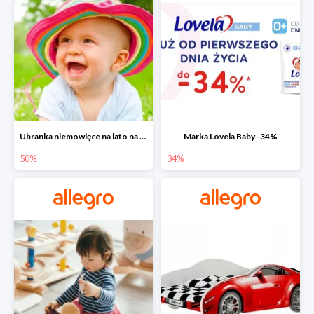
Ubranka niemowlęce na lato na Allegro do -50%
Marka Lovela Baby -34%
50%
34%