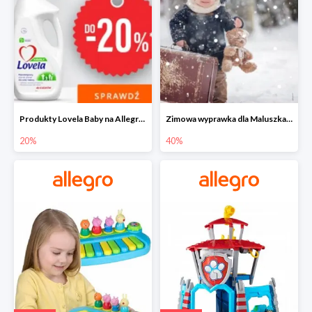
Produkty Lovela Baby na Allegro do -20%
Zimowa wyprawka dla Maluszka na Allegro do -40%
20%
40%