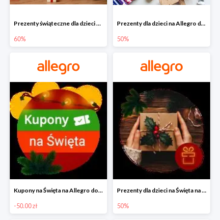
Prezenty świąteczne dla dzieci na Allegro do -60%
Prezenty dla dzieci na Allegro do -50%
60%
50%
Kupony na Święta na Allegro do -50 zł
Prezenty dla dzieci na Święta na Allegro do -50%
-50.00 zł
50%