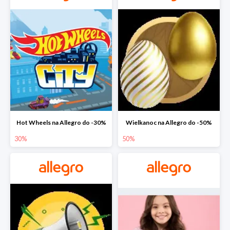
Hot Wheels na Allegro do -30%
Wielkanoc na Allegro do -50%
30%
50%