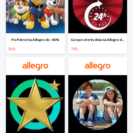
Psi Patrol na Allegro do -80%
Gorące oferty dnia na Allegro do -50%
80%
70%