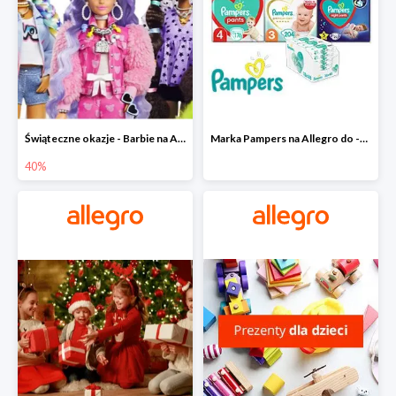
Świąteczne okazje - Barbie na Allegro do -40%
Marka Pampers na Allegro do -35%
40%