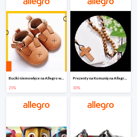
Buciki niemowlęce na Allegro w super cenach
Prezenty na Komunię na Allegro do -30%
25%
30%