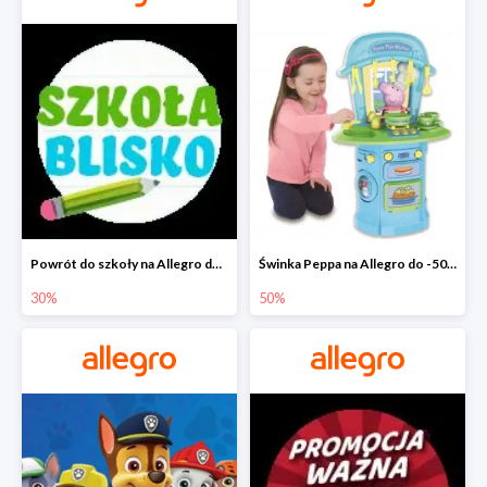
Powrót do szkoły na Allegro do -30%
Świnka Peppa na Allegro do -50%
30%
50%