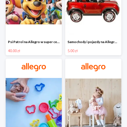
Psi Patrol na Allegro w super cenach od 40 zł
Samochody i pojazdy na Allegro w super cenach od 5 zł
40.00 zł
5.00 zł