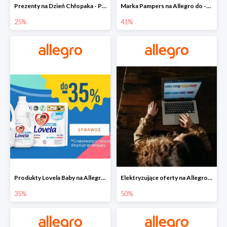
Prezenty na Dzień Chłopaka - Produkty SOXO do -25%
Marka Pampers na Allegro do -41%
25%
41%
Produkty Lovela Baby na Allegro do -35%
Elektryzujące oferty na Allegro do -50%
35%
50%