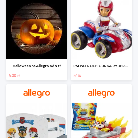
Halloween na Allegro od 5 zł
PSI PATROL FIGURKA RYDER + QUAD POJAZD RATUNKOWY -54%
5.00 zł
54%