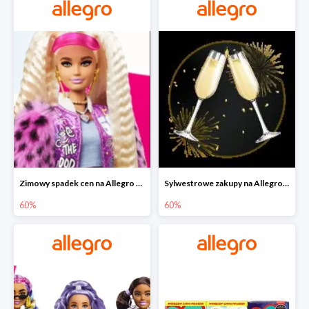
Zimowy spadek cen na Allegro - lalki Barbie do -60%
Sylwestrowe zakupy na Allegro do -60%
60%
60%