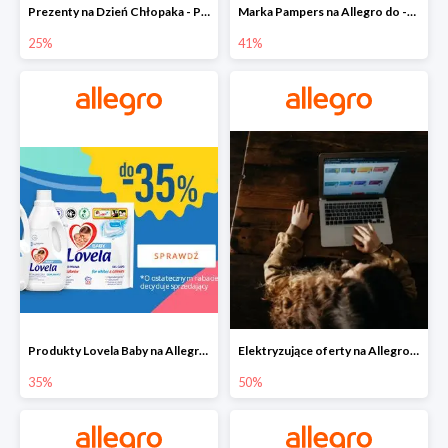
Prezenty na Dzień Chłopaka - Produkty SOXO do -25%
Marka Pampers na Allegro do -41%
25%
41%
Produkty Lovela Baby na Allegro do -35%
Elektryzujące oferty na Allegro do -50%
35%
50%