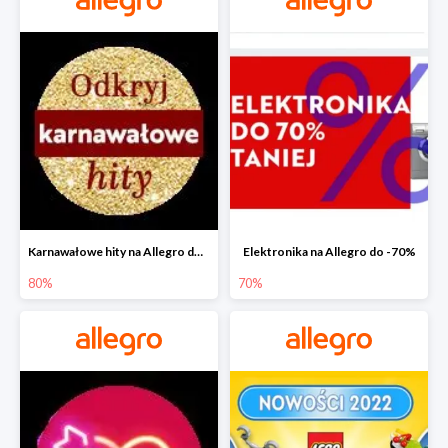
Karnawałowe hity na Allegro do -80%
Elektronika na Allegro do -70%
80%
70%