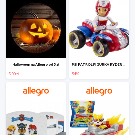
Halloween na Allegro od 5 zł
PSI PATROL FIGURKA RYDER + QUAD POJAZD RATUNKOWY -54%
5.00 zł
54%