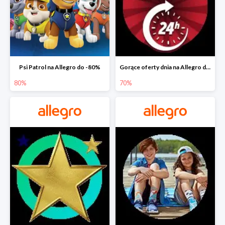
Psi Patrol na Allegro do -80%
Gorące oferty dnia na Allegro do -50%
80%
70%