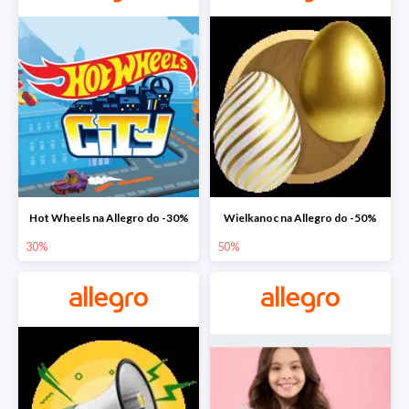
Hot Wheels na Allegro do -30%
Wielkanoc na Allegro do -50%
30%
50%