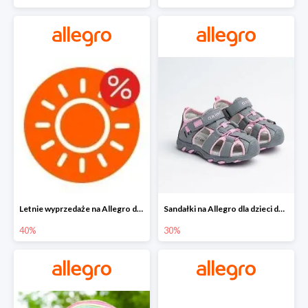
Letnie wyprzedaże na Allegro do -40%
Sandałki na Allegro dla dzieci do -30%
40%
30%