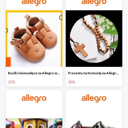
Buciki niemowlęce na Allegro w super cenach
Prezenty na Komunię na Allegro do -30%
25%
30%