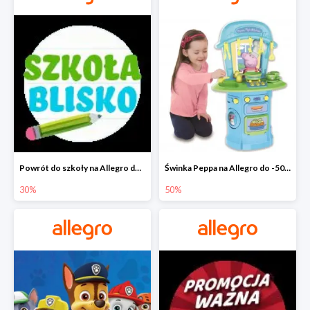
Powrót do szkoły na Allegro do -30%
Świnka Peppa na Allegro do -50%
30%
50%