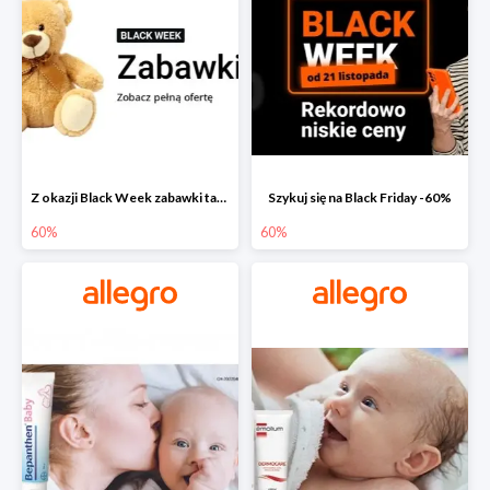
Z okazji Black Week zabawki taniej na allegro.pl
Szykuj się na Black Friday -60%
60%
60%