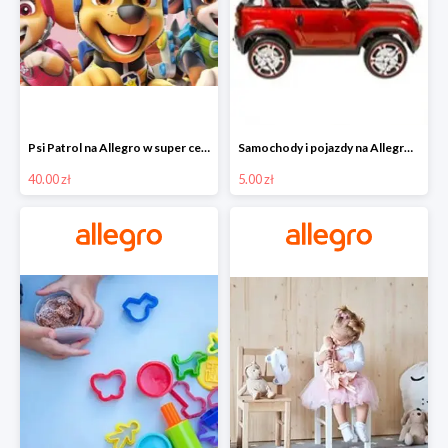
Psi Patrol na Allegro w super cenach od 40 zł
Samochody i pojazdy na Allegro w super cenach od 5 zł
40.00 zł
5.00 zł