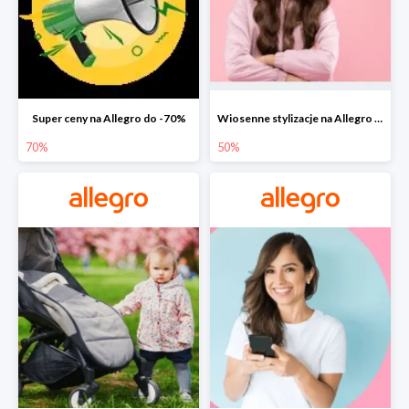
Super ceny na Allegro do -70%
Wiosenne stylizacje na Allegro do -50%
70%
50%