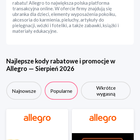
rabatu! Allegro to największa polska platforma
transakcyjna online. W ofercie firmy znajdują się
ubranka dla dzieci, elementy wyposażenia pokoiku,
akcesoria do karmienia, pieluchy, artykuły do
pielęgnacji, wózki i foteliki, a także zabawki, książki i
materiały edukacyjne.
Najlepsze kody rabatowe i promocje w
Allegro
—
Sierpień
2026
Wkrótce
Najnowsze
Popularne
wygasną