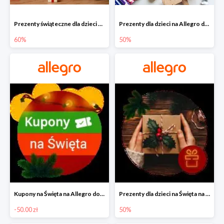
Prezenty świąteczne dla dzieci na Allegro do -60%
Prezenty dla dzieci na Allegro do -50%
60%
50%
Kupony na Święta na Allegro do -50 zł
Prezenty dla dzieci na Święta na Allegro do -50%
-50.00 zł
50%