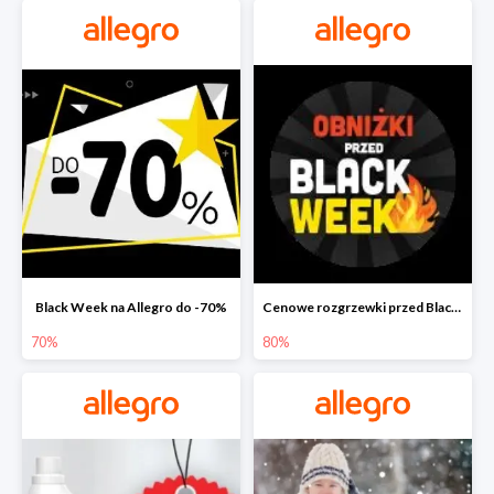
Black Week na Allegro do -70%
Cenowe rozgrzewki przed Black Friday na Allegro do -80%
70%
80%