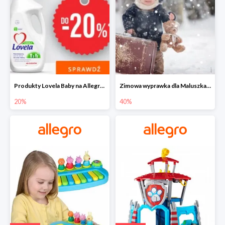
Produkty Lovela Baby na Allegro do -20%
Zimowa wyprawka dla Maluszka na Allegro do -40%
20%
40%