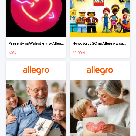
Prezenty na Walentynki w Allegro do -60%
Nowości LEGO na Allegro w super cenach od 40 zł
60%
40.00 zł