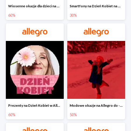
Wiosenne okazje dla dzieci na Allegro do -60%
Smartfony na Dzień Kobiet na Allegro do -30%
60%
30%
Prezenty na Dzień Kobiet w Allegro do -60%
Modowe okazje na Allegro do -50%
60%
50%