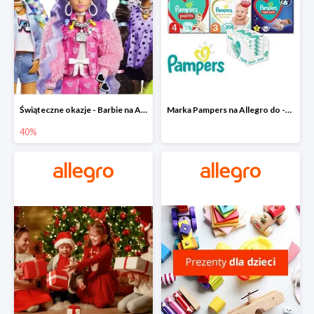
Świąteczne okazje - Barbie na Allegro do -40%
Marka Pampers na Allegro do -35%
40%