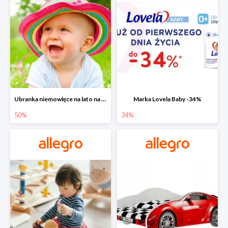
Ubranka niemowlęce na lato na Allegro do -50%
Marka Lovela Baby -34%
50%
34%