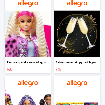
Zimowy spadek cen na Allegro - lalki Barbie do -60%
Sylwestrowe zakupy na Allegro do -60%
60%
60%