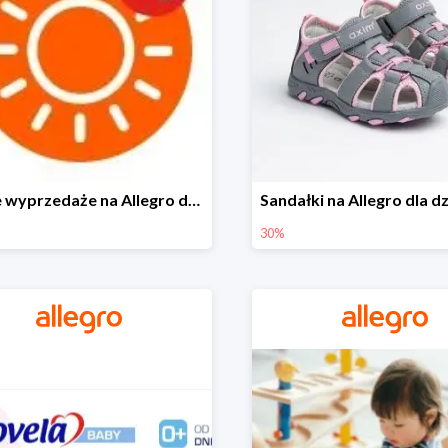
Letnie wyprzedaże na Allegro do -40%
30%