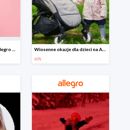
Wiosenne stylizacje na Allegro do -50%
Wiosenne okazje dla dzieci na Allegro do -60%
60%