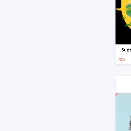
Supe
70%