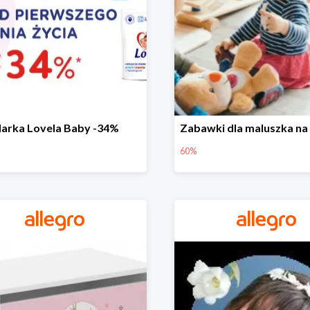
arka Lovela Baby -34%
60%