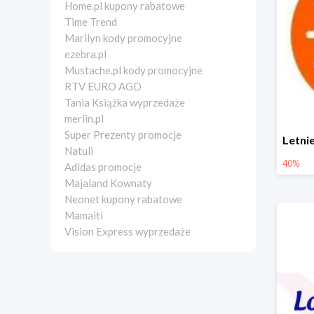
Home.pl kupony rabatowe
Time Trend
Marilyn kody promocyjne
ezebra.pl
Mustache.pl kody promocyjne
RTV EURO AGD
Tania Książka wyprzedaże
merlin.pl
Super Prezenty promocje
Natuli
40%
Adidas promocje
Majaland Kownaty
Neonet kupony rabatowe
Mamaiti
Vision Express wyprzedaże