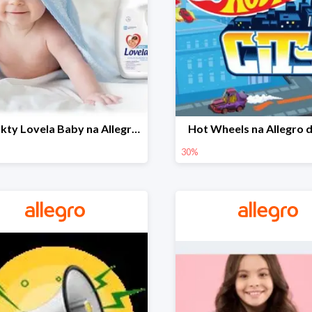
Produkty Lovela Baby na Allegro do -30%
Hot Wheels na Allegro 
30%