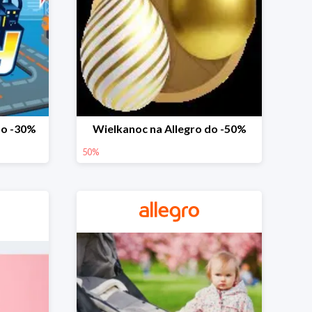
do -30%
Wielkanoc na Allegro do -50%
50%