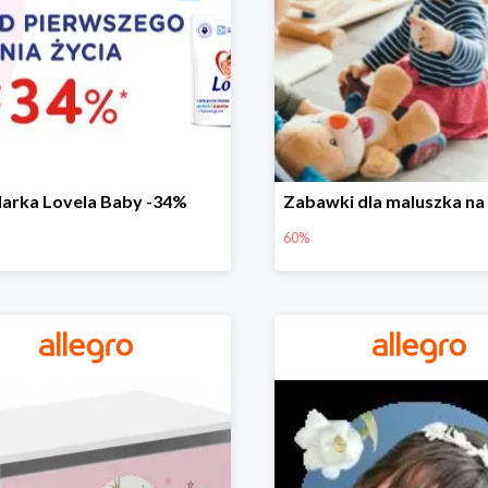
arka Lovela Baby -34%
60%