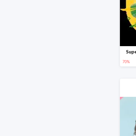
Supe
70%