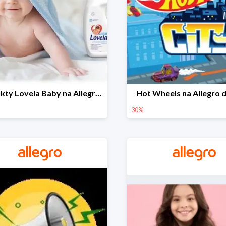
Produkty Lovela Baby na Allegro do -30%
Hot Wheels na Allegro 
30%