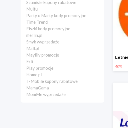
Szumisie kupony rabatowe
Multu
Party u Marty kody promocyjne
Time Trend
Fiszki kody promocyjne
merlin.pl
Smyk wyprzedaże
Mall.pl
Maylily promocje
Erli
40%
Play promocje
Home.pl
T-Mobile kupony rabatowe
MamaGama
MomMe wyprzedaże