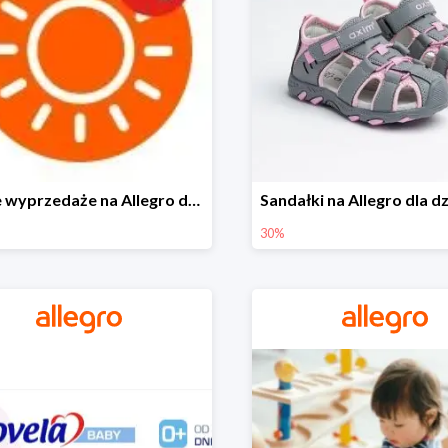
Letnie wyprzedaże na Allegro do -40%
30%