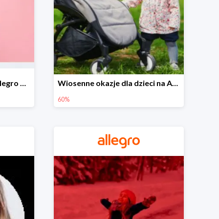
Wiosenne stylizacje na Allegro do -50%
Wiosenne okazje dla dzieci na Allegro do -60%
60%