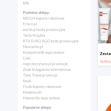
Blik
Podobne sklepy:
NEO24 kupony rabatowe
Frisco.pl
merlin.pl kody promocyjne
Tania Książka
RTV EURO AGD kody promocyjne
Mustache.pl
Komputronik wyprzedaże
Cobi
35.99 zł
nieprzeczytane.pl promocje
Znak Księgarnia internetowa
Time Trend promocje
Smyk
Fiszki kupony rabatowe
Kinderkraft
Mamaville wyprzedaże
Popularne sklepy: