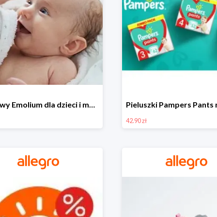
Zestawy Emolium dla dzieci i mam na Allegro od 35,99 zł
42.90 zł