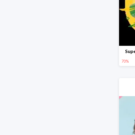
Supe
70%