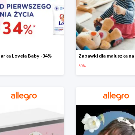
arka Lovela Baby -34%
60%