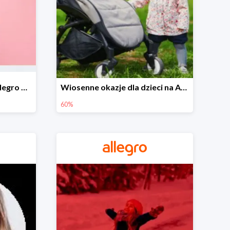
Wiosenne stylizacje na Allegro do -50%
Wiosenne okazje dla dzieci na Allegro do -60%
60%