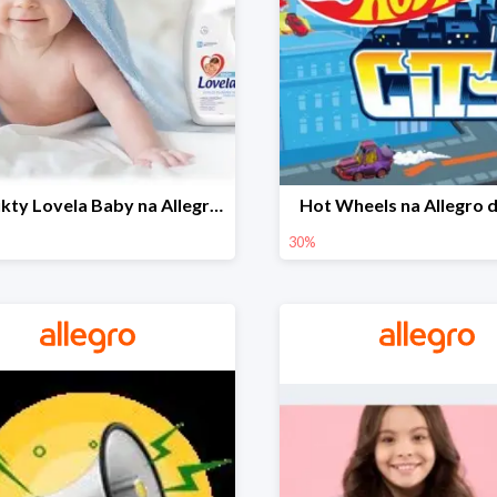
Produkty Lovela Baby na Allegro do -30%
Hot Wheels na Allegro 
30%