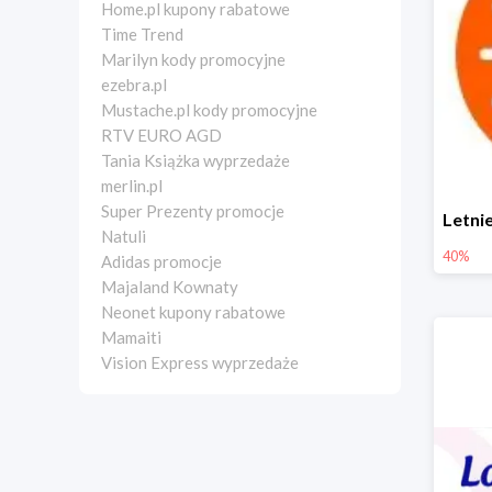
Home.pl kupony rabatowe
Time Trend
Marilyn kody promocyjne
ezebra.pl
Mustache.pl kody promocyjne
RTV EURO AGD
Tania Książka wyprzedaże
merlin.pl
Super Prezenty promocje
Natuli
40%
Adidas promocje
Majaland Kownaty
Neonet kupony rabatowe
Mamaiti
Vision Express wyprzedaże