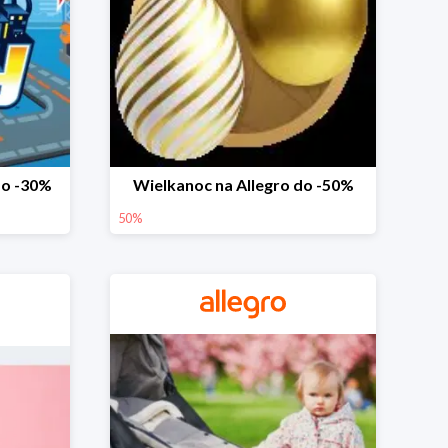
do -30%
Wielkanoc na Allegro do -50%
50%