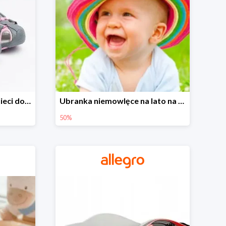
Sandałki na Allegro dla dzieci do -30%
Ubranka niemowlęce na lato na Allegro do -50%
50%