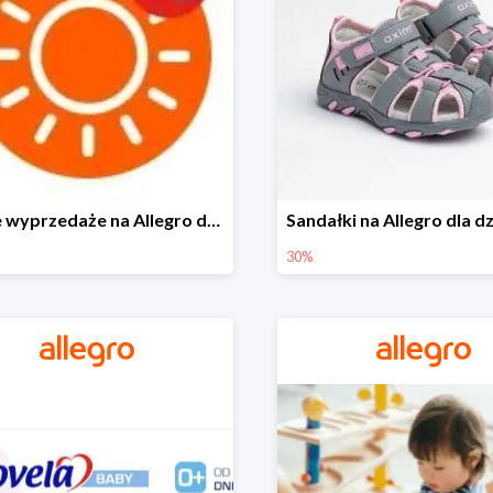
Letnie wyprzedaże na Allegro do -40%
30%