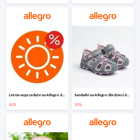
Letnie wyprzedaże na Allegro do -40%
Sandałki na Allegro dla dzieci do -30%
40%
30%