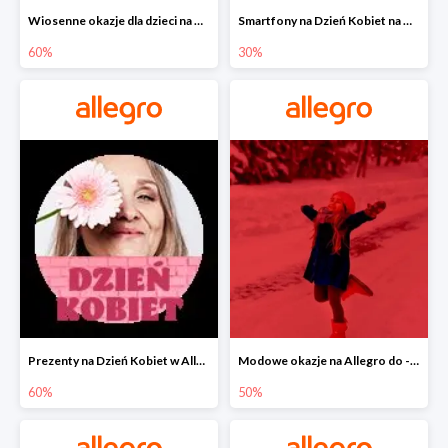
Wiosenne okazje dla dzieci na Allegro do -60%
Smartfony na Dzień Kobiet na Allegro do -30%
60%
30%
Prezenty na Dzień Kobiet w Allegro do -60%
Modowe okazje na Allegro do -50%
60%
50%