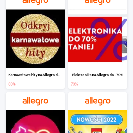
Karnawałowe hity na Allegro do -80%
Elektronika na Allegro do -70%
80%
70%