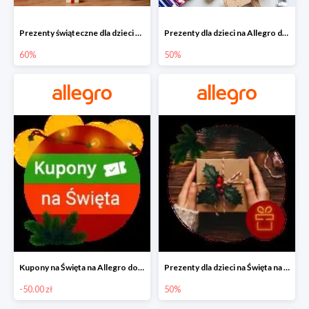
Prezenty świąteczne dla dzieci na Allegro do -60%
Prezenty dla dzieci na Allegro do -50%
60%
50%
Kupony na Święta na Allegro do -50 zł
Prezenty dla dzieci na Święta na Allegro do -50%
-50.00 zł
50%