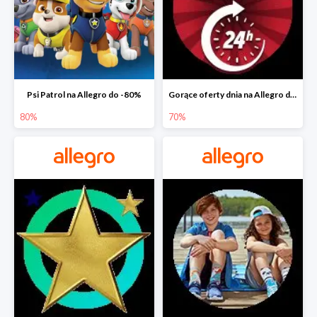
Psi Patrol na Allegro do -80%
Gorące oferty dnia na Allegro do -50%
80%
70%