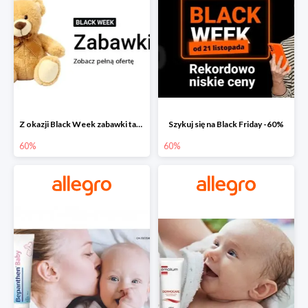
Z okazji Black Week zabawki taniej na allegro.pl
Szykuj się na Black Friday -60%
60%
60%