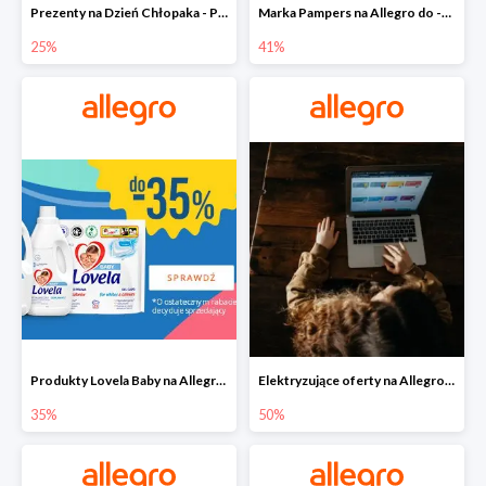
Prezenty na Dzień Chłopaka - Produkty SOXO do -25%
Marka Pampers na Allegro do -41%
25%
41%
Produkty Lovela Baby na Allegro do -35%
Elektryzujące oferty na Allegro do -50%
35%
50%