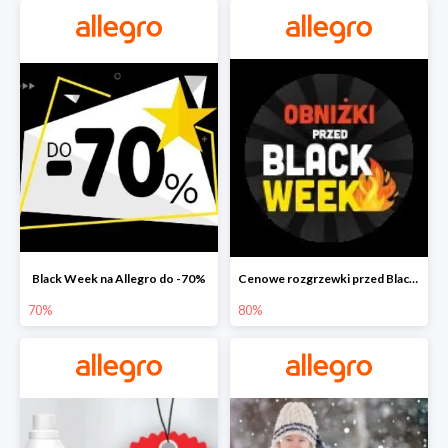
Black Week na Allegro do -70%
Cenowe rozgrzewki przed Black Friday na Allegro do -80%
70%
80%