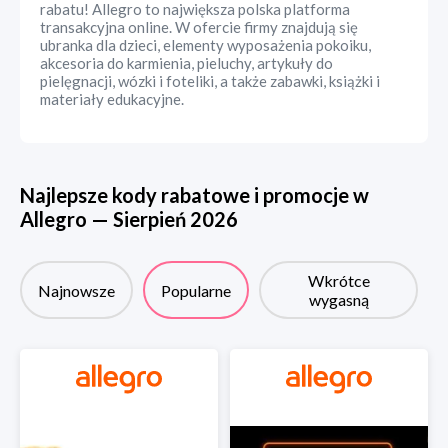
rabatu! Allegro to największa polska platforma
transakcyjna online. W ofercie firmy znajdują się
ubranka dla dzieci, elementy wyposażenia pokoiku,
akcesoria do karmienia, pieluchy, artykuły do
pielęgnacji, wózki i foteliki, a także zabawki, książki i
materiały edukacyjne.
Najlepsze kody rabatowe i promocje w
Allegro
—
Sierpień
2026
Wkrótce
Najnowsze
Popularne
wygasną