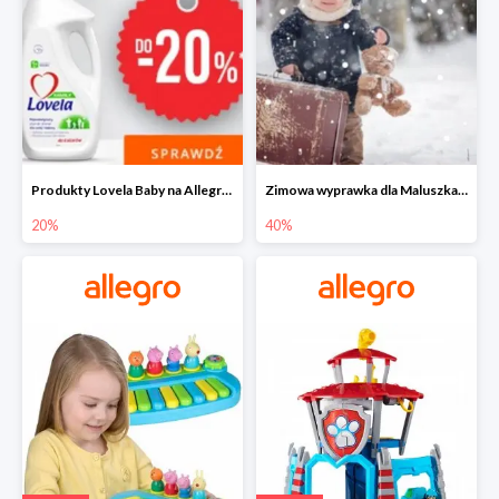
Produkty Lovela Baby na Allegro do -20%
Zimowa wyprawka dla Maluszka na Allegro do -40%
20%
40%