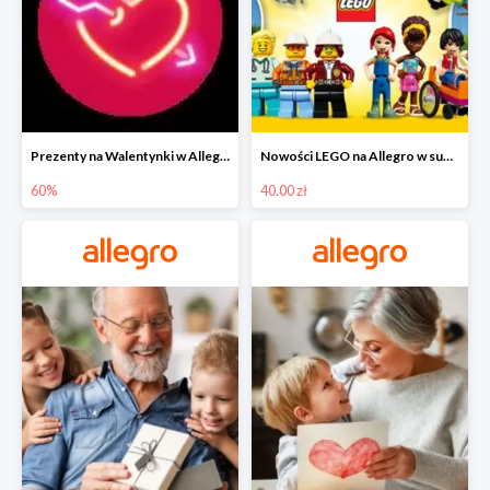
Prezenty na Walentynki w Allegro do -60%
Nowości LEGO na Allegro w super cenach od 40 zł
60%
40.00 zł