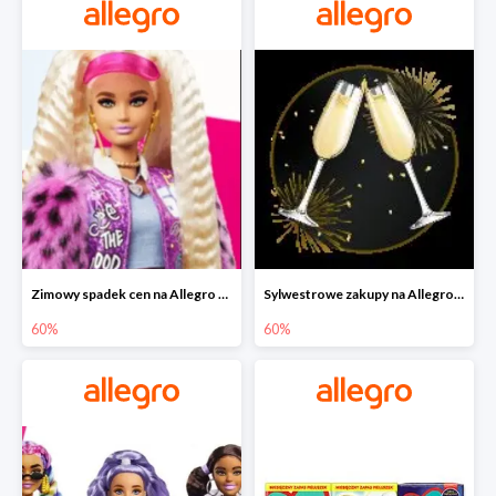
Zimowy spadek cen na Allegro - lalki Barbie do -60%
Sylwestrowe zakupy na Allegro do -60%
60%
60%