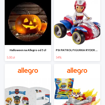
Halloween na Allegro od 5 zł
PSI PATROL FIGURKA RYDER + QUAD POJAZD RATUNKOWY -54%
5.00 zł
54%