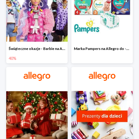
Świąteczne okazje - Barbie na Allegro do -40%
Marka Pampers na Allegro do -35%
40%