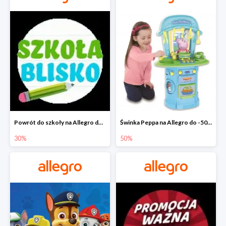
Powrót do szkoły na Allegro do -30%
Świnka Peppa na Allegro do -50%
30%
50%