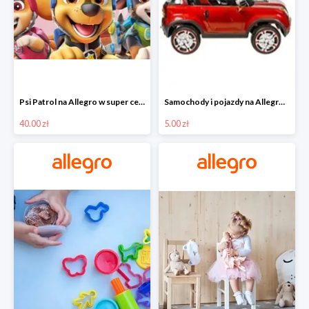
Psi Patrol na Allegro w super cenach od 40 zł
Samochody i pojazdy na Allegro w super cenach od 5 zł
40.00 zł
5.00 zł