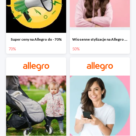
Super ceny na Allegro do -70%
Wiosenne stylizacje na Allegro do -50%
70%
50%