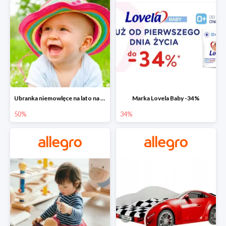
Ubranka niemowlęce na lato na Allegro do -50%
Marka Lovela Baby -34%
50%
34%