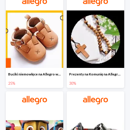
Buciki niemowlęce na Allegro w super cenach
Prezenty na Komunię na Allegro do -30%
25%
30%