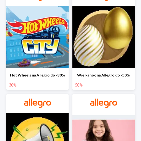
Hot Wheels na Allegro do -30%
Wielkanoc na Allegro do -50%
30%
50%