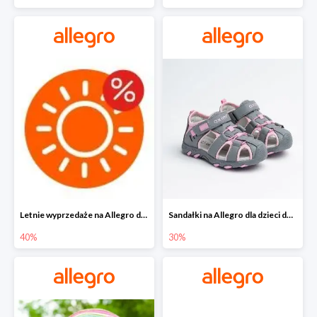
Letnie wyprzedaże na Allegro do -40%
Sandałki na Allegro dla dzieci do -30%
40%
30%