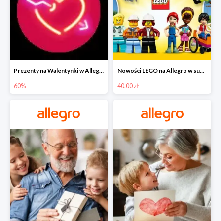
Prezenty na Walentynki w Allegro do -60%
Nowości LEGO na Allegro w super cenach od 40 zł
60%
40.00 zł