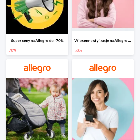
Super ceny na Allegro do -70%
Wiosenne stylizacje na Allegro do -50%
70%
50%