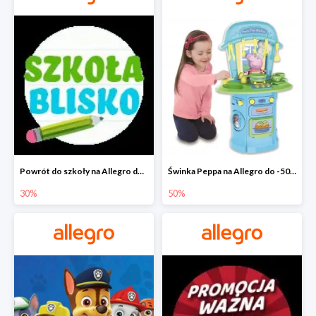
Powrót do szkoły na Allegro do -30%
Świnka Peppa na Allegro do -50%
30%
50%