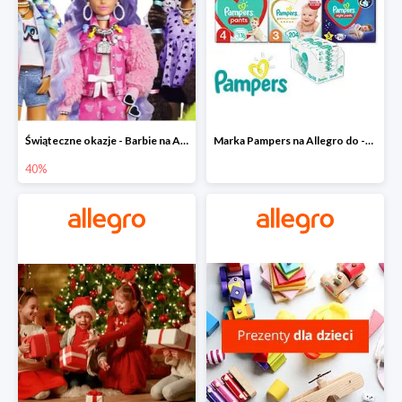
Świąteczne okazje - Barbie na Allegro do -40%
Marka Pampers na Allegro do -35%
40%