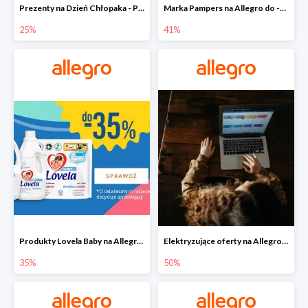
Prezenty na Dzień Chłopaka - Produkty SOXO do -25%
Marka Pampers na Allegro do -41%
25%
41%
Produkty Lovela Baby na Allegro do -35%
Elektryzujące oferty na Allegro do -50%
35%
50%