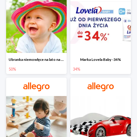
Ubranka niemowlęce na lato na Allegro do -50%
Marka Lovela Baby -34%
50%
34%