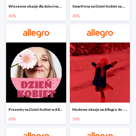
Wiosenne okazje dla dzieci na Allegro do -60%
Smartfony na Dzień Kobiet na Allegro do -30%
60%
30%
Prezenty na Dzień Kobiet w Allegro do -60%
Modowe okazje na Allegro do -50%
60%
50%