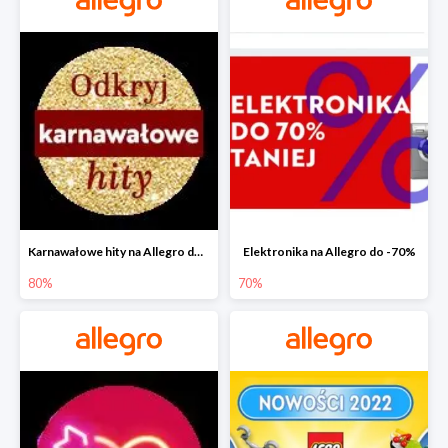
Karnawałowe hity na Allegro do -80%
Elektronika na Allegro do -70%
80%
70%