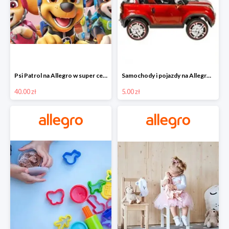
Psi Patrol na Allegro w super cenach od 40 zł
Samochody i pojazdy na Allegro w super cenach od 5 zł
40.00 zł
5.00 zł