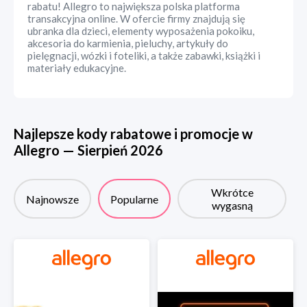
rabatu! Allegro to największa polska platforma
transakcyjna online. W ofercie firmy znajdują się
ubranka dla dzieci, elementy wyposażenia pokoiku,
akcesoria do karmienia, pieluchy, artykuły do
pielęgnacji, wózki i foteliki, a także zabawki, książki i
materiały edukacyjne.
Najlepsze kody rabatowe i promocje w
Allegro
—
Sierpień
2026
Wkrótce
Najnowsze
Popularne
wygasną