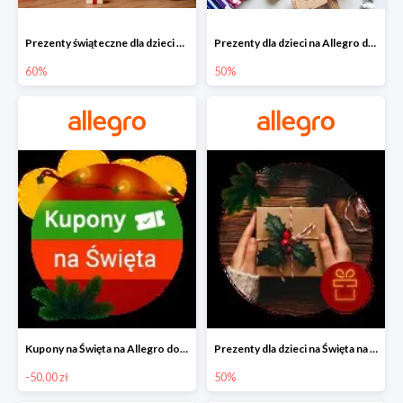
Prezenty świąteczne dla dzieci na Allegro do -60%
Prezenty dla dzieci na Allegro do -50%
60%
50%
Kupony na Święta na Allegro do -50 zł
Prezenty dla dzieci na Święta na Allegro do -50%
-50.00 zł
50%