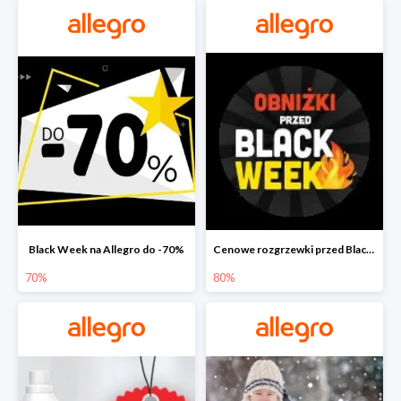
Black Week na Allegro do -70%
Cenowe rozgrzewki przed Black Friday na Allegro do -80%
70%
80%