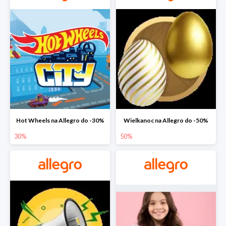
Hot Wheels na Allegro do -30%
Wielkanoc na Allegro do -50%
30%
50%