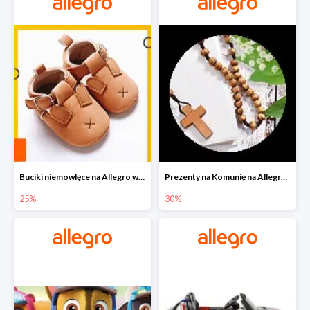
Buciki niemowlęce na Allegro w super cenach
Prezenty na Komunię na Allegro do -30%
25%
30%