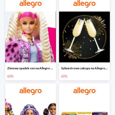
Zimowy spadek cen na Allegro - lalki Barbie do -60%
Sylwestrowe zakupy na Allegro do -60%
60%
60%