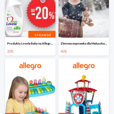
Produkty Lovela Baby na Allegro do -20%
Zimowa wyprawka dla Maluszka na Allegro do -40%
20%
40%