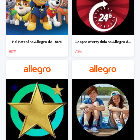
Psi Patrol na Allegro do -80%
Gorące oferty dnia na Allegro do -50%
80%
70%