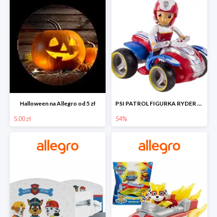
Halloween na Allegro od 5 zł
PSI PATROL FIGURKA RYDER + QUAD POJAZD RATUNKOWY -54%
5.00 zł
54%