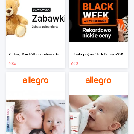
Z okazji Black Week zabawki taniej na allegro.pl
Szykuj się na Black Friday -60%
60%
60%