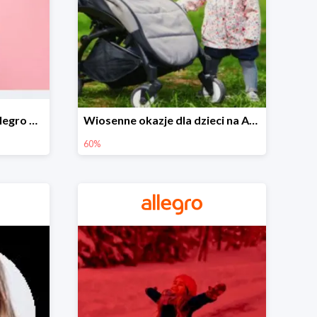
Wiosenne stylizacje na Allegro do -50%
Wiosenne okazje dla dzieci na Allegro do -60%
60%