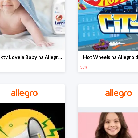
Produkty Lovela Baby na Allegro do -30%
Hot Wheels na Allegro 
30%