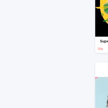
Supe
70%