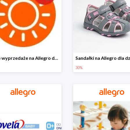
Letnie wyprzedaże na Allegro do -40%
30%