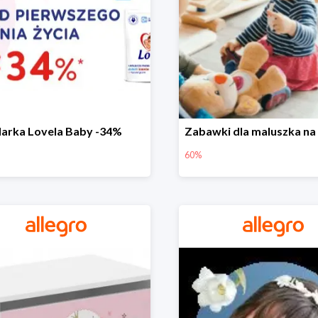
arka Lovela Baby -34%
60%