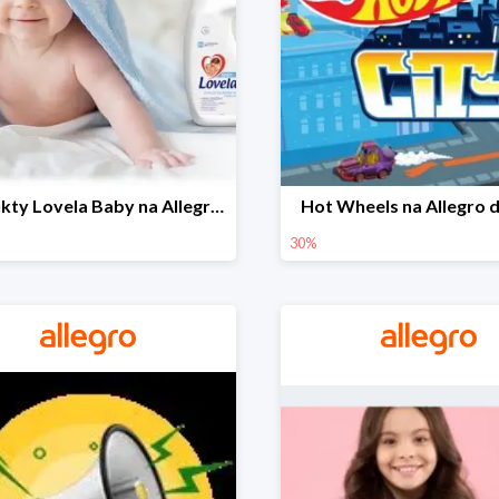
Produkty Lovela Baby na Allegro do -30%
Hot Wheels na Allegro 
30%