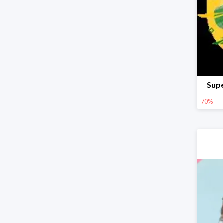
Supe
70%