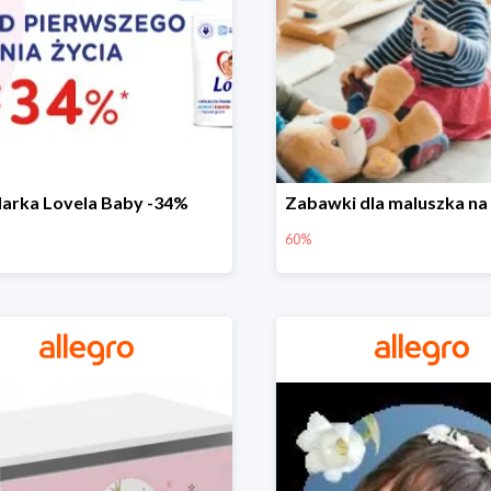
arka Lovela Baby -34%
60%