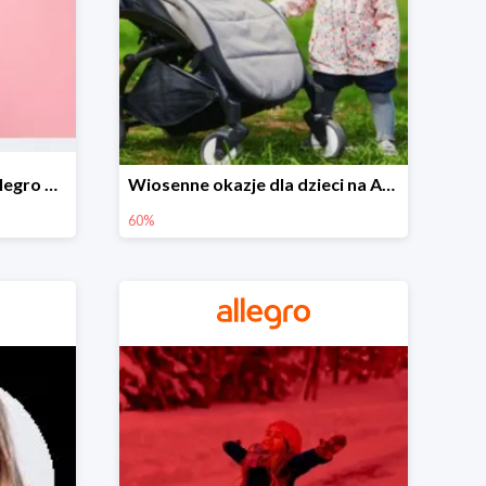
Wiosenne stylizacje na Allegro do -50%
Wiosenne okazje dla dzieci na Allegro do -60%
60%