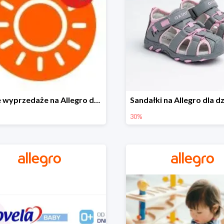
Letnie wyprzedaże na Allegro do -40%
30%