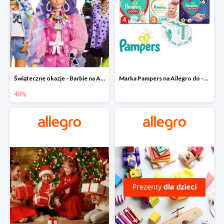
Świąteczne okazje - Barbie na Allegro do -40%
Marka Pampers na Allegro do -35%
40%