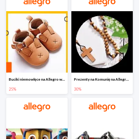
Buciki niemowlęce na Allegro w super cenach
Prezenty na Komunię na Allegro do -30%
25%
30%