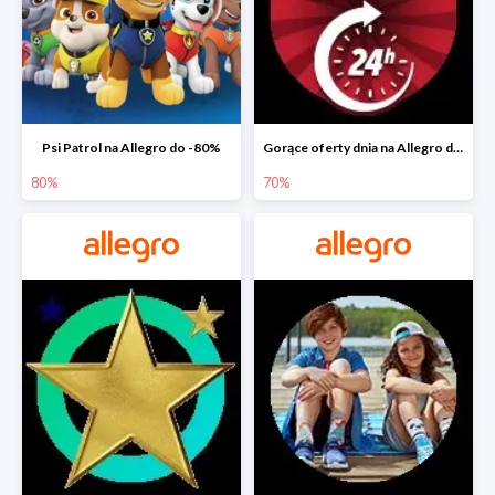
Psi Patrol na Allegro do -80%
Gorące oferty dnia na Allegro do -50%
80%
70%