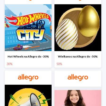
Hot Wheels na Allegro do -30%
Wielkanoc na Allegro do -50%
30%
50%