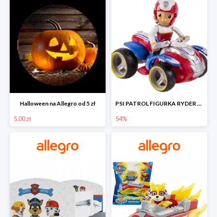
Halloween na Allegro od 5 zł
PSI PATROL FIGURKA RYDER + QUAD POJAZD RATUNKOWY -54%
5.00 zł
54%