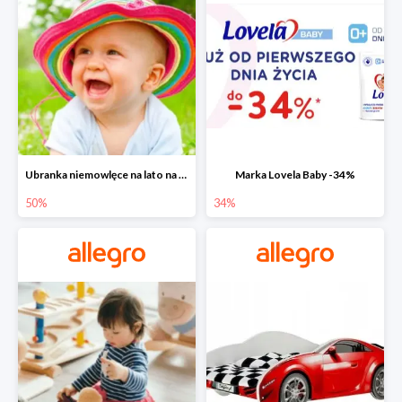
Ubranka niemowlęce na lato na Allegro do -50%
Marka Lovela Baby -34%
50%
34%