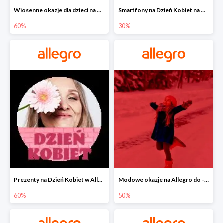
Wiosenne okazje dla dzieci na Allegro do -60%
Smartfony na Dzień Kobiet na Allegro do -30%
60%
30%
Prezenty na Dzień Kobiet w Allegro do -60%
Modowe okazje na Allegro do -50%
60%
50%