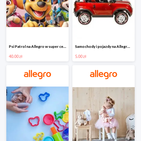
Psi Patrol na Allegro w super cenach od 40 zł
Samochody i pojazdy na Allegro w super cenach od 5 zł
40.00 zł
5.00 zł