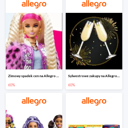
Zimowy spadek cen na Allegro - lalki Barbie do -60%
Sylwestrowe zakupy na Allegro do -60%
60%
60%