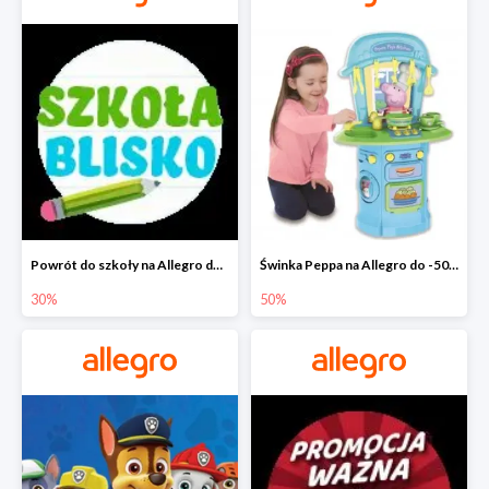
Powrót do szkoły na Allegro do -30%
Świnka Peppa na Allegro do -50%
30%
50%