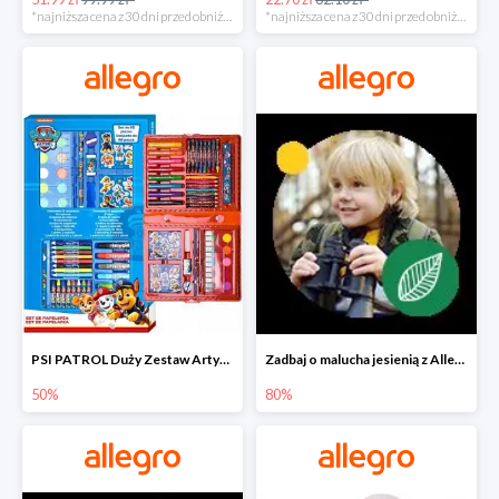
*najniższa cena z 30 dni przed obniżką
*najniższa cena z 30 dni przed obniżką
PSI PATROL Duży Zestaw Artystyczny 52 elementy na piąty komplet -50%
Zadbaj o malucha jesienią z Allegro do -80%
50%
80%