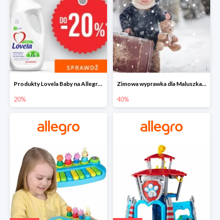
Produkty Lovela Baby na Allegro do -20%
Zimowa wyprawka dla Maluszka na Allegro do -40%
20%
40%