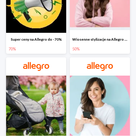
Super ceny na Allegro do -70%
Wiosenne stylizacje na Allegro do -50%
70%
50%