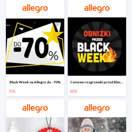
Black Week na Allegro do -70%
Cenowe rozgrzewki przed Black Friday na Allegro do -80%
70%
80%