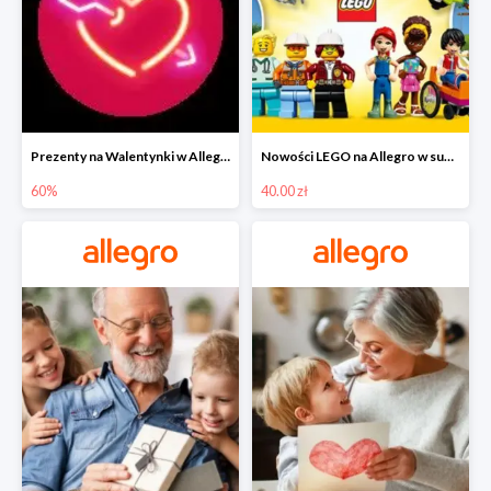
Prezenty na Walentynki w Allegro do -60%
Nowości LEGO na Allegro w super cenach od 40 zł
60%
40.00 zł