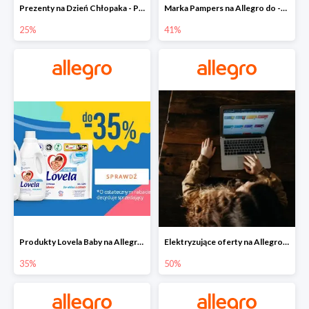
Prezenty na Dzień Chłopaka - Produkty SOXO do -25%
Marka Pampers na Allegro do -41%
25%
41%
Produkty Lovela Baby na Allegro do -35%
Elektryzujące oferty na Allegro do -50%
35%
50%