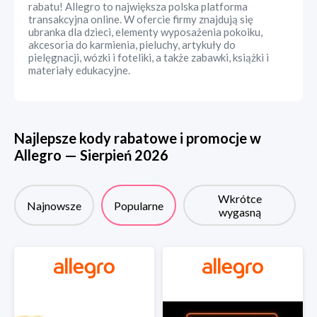
rabatu! Allegro to największa polska platforma
transakcyjna online. W ofercie firmy znajdują się
ubranka dla dzieci, elementy wyposażenia pokoiku,
akcesoria do karmienia, pieluchy, artykuły do
pielęgnacji, wózki i foteliki, a także zabawki, książki i
materiały edukacyjne.
Najlepsze kody rabatowe i promocje w
Allegro
—
Sierpień
2026
Wkrótce
Najnowsze
Popularne
wygasną