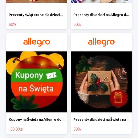
Prezenty świąteczne dla dzieci na Allegro do -60%
Prezenty dla dzieci na Allegro do -50%
60%
50%
Kupony na Święta na Allegro do -50 zł
Prezenty dla dzieci na Święta na Allegro do -50%
-50.00 zł
50%