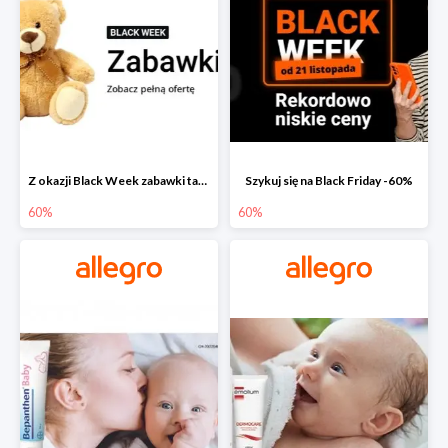
Z okazji Black Week zabawki taniej na allegro.pl
Szykuj się na Black Friday -60%
60%
60%