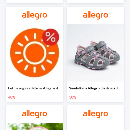
Letnie wyprzedaże na Allegro do -40%
Sandałki na Allegro dla dzieci do -30%
40%
30%