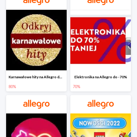
Karnawałowe hity na Allegro do -80%
Elektronika na Allegro do -70%
80%
70%