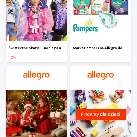
Świąteczne okazje - Barbie na Allegro do -40%
Marka Pampers na Allegro do -35%
40%