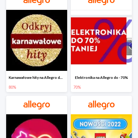
Karnawałowe hity na Allegro do -80%
Elektronika na Allegro do -70%
80%
70%