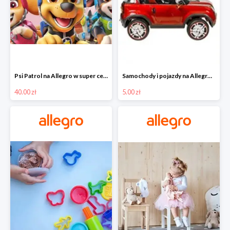
Psi Patrol na Allegro w super cenach od 40 zł
Samochody i pojazdy na Allegro w super cenach od 5 zł
40.00 zł
5.00 zł