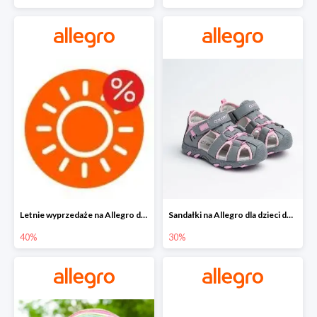
Letnie wyprzedaże na Allegro do -40%
Sandałki na Allegro dla dzieci do -30%
40%
30%