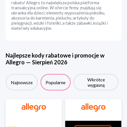
rabatu! Allegro to największa polska platforma
transakcyjna online. W ofercie firmy znajdują się
ubranka dla dzieci, elementy wyposażenia pokoiku,
akcesoria do karmienia, pieluchy, artykuły do
pielęgnacji, wózki i foteliki, a także zabawki, książki i
materiały edukacyjne.
Najlepsze kody rabatowe i promocje w
Allegro
—
Sierpień
2026
Wkrótce
Najnowsze
Popularne
wygasną