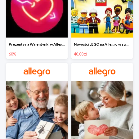
Prezenty na Walentynki w Allegro do -60%
Nowości LEGO na Allegro w super cenach od 40 zł
60%
40.00 zł