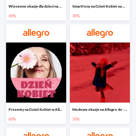
Wiosenne okazje dla dzieci na Allegro do -60%
Smartfony na Dzień Kobiet na Allegro do -30%
60%
30%
Prezenty na Dzień Kobiet w Allegro do -60%
Modowe okazje na Allegro do -50%
60%
50%