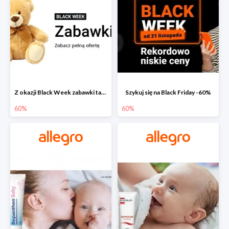
Z okazji Black Week zabawki taniej na allegro.pl
Szykuj się na Black Friday -60%
60%
60%