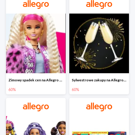
Zimowy spadek cen na Allegro - lalki Barbie do -60%
Sylwestrowe zakupy na Allegro do -60%
60%
60%