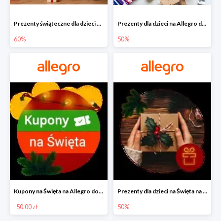
Prezenty świąteczne dla dzieci na Allegro do -60%
Prezenty dla dzieci na Allegro do -50%
60%
50%
Kupony na Święta na Allegro do -50 zł
Prezenty dla dzieci na Święta na Allegro do -50%
-50.00 zł
50%