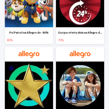
Psi Patrol na Allegro do -80%
Gorące oferty dnia na Allegro do -50%
80%
70%