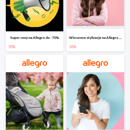
Super ceny na Allegro do -70%
Wiosenne stylizacje na Allegro do -50%
70%
50%