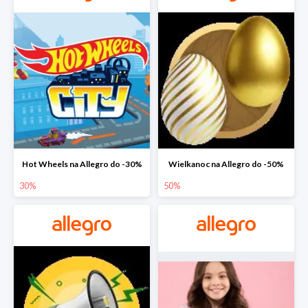
Hot Wheels na Allegro do -30%
Wielkanoc na Allegro do -50%
30%
50%