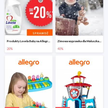
Produkty Lovela Baby na Allegro do -20%
Zimowa wyprawka dla Maluszka na Allegro do -40%
20%
40%