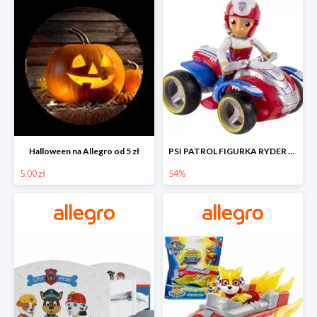
Halloween na Allegro od 5 zł
PSI PATROL FIGURKA RYDER + QUAD POJAZD RATUNKOWY -54%
5.00 zł
54%