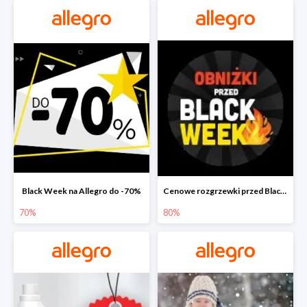
Black Week na Allegro do -70%
Cenowe rozgrzewki przed Black Friday na Allegro do -80%
70%
80%