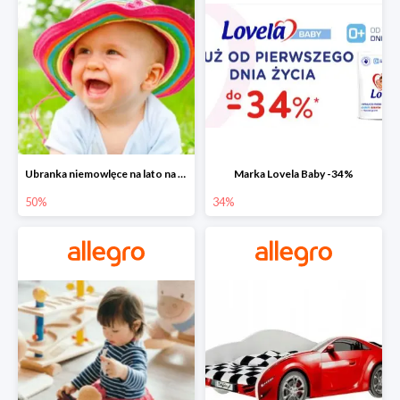
Ubranka niemowlęce na lato na Allegro do -50%
Marka Lovela Baby -34%
50%
34%