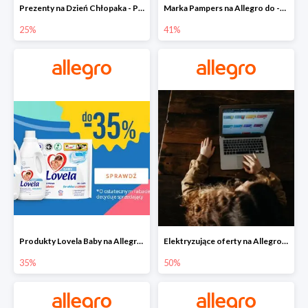
Prezenty na Dzień Chłopaka - Produkty SOXO do -25%
Marka Pampers na Allegro do -41%
25%
41%
Produkty Lovela Baby na Allegro do -35%
Elektryzujące oferty na Allegro do -50%
35%
50%