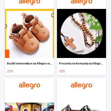
Buciki niemowlęce na Allegro w super cenach
Prezenty na Komunię na Allegro do -30%
25%
30%