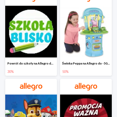
Powrót do szkoły na Allegro do -30%
Świnka Peppa na Allegro do -50%
30%
50%