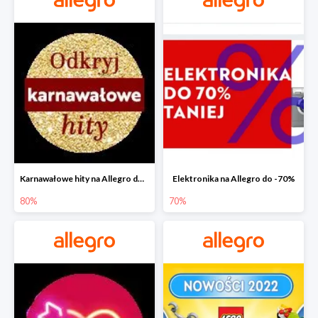
Karnawałowe hity na Allegro do -80%
Elektronika na Allegro do -70%
80%
70%