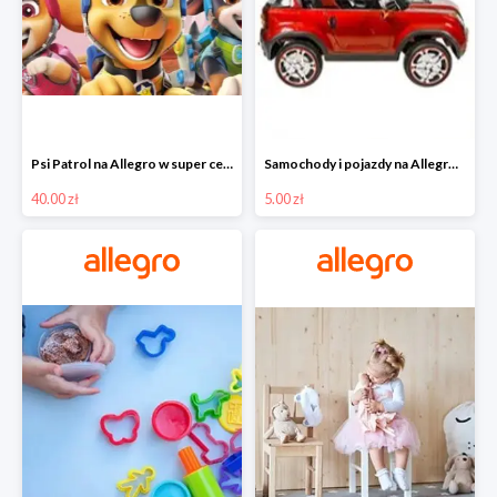
Psi Patrol na Allegro w super cenach od 40 zł
Samochody i pojazdy na Allegro w super cenach od 5 zł
40.00 zł
5.00 zł