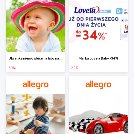
Ubranka niemowlęce na lato na Allegro do -50%
Marka Lovela Baby -34%
50%
34%