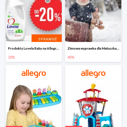
Produkty Lovela Baby na Allegro do -20%
Zimowa wyprawka dla Maluszka na Allegro do -40%
20%
40%