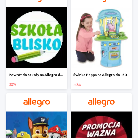
Powrót do szkoły na Allegro do -30%
Świnka Peppa na Allegro do -50%
30%
50%