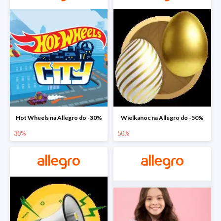
Hot Wheels na Allegro do -30%
Wielkanoc na Allegro do -50%
30%
50%