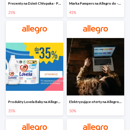
Prezenty na Dzień Chłopaka - Produkty SOXO do -25%
Marka Pampers na Allegro do -41%
25%
41%
Produkty Lovela Baby na Allegro do -35%
Elektryzujące oferty na Allegro do -50%
35%
50%