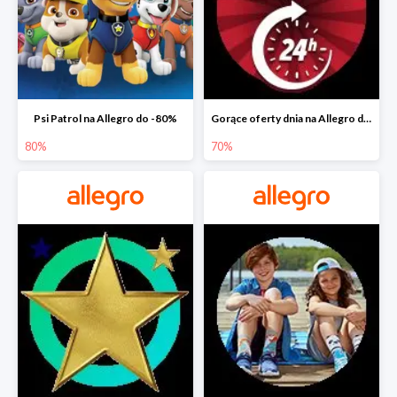
Psi Patrol na Allegro do -80%
Gorące oferty dnia na Allegro do -50%
80%
70%