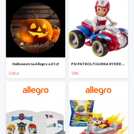
Halloween na Allegro od 5 zł
PSI PATROL FIGURKA RYDER + QUAD POJAZD RATUNKOWY -54%
5.00 zł
54%