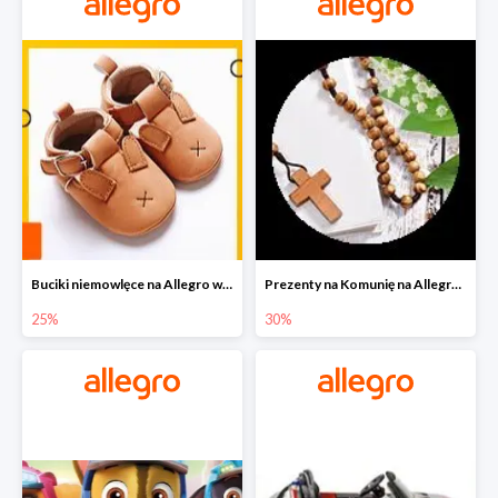
Buciki niemowlęce na Allegro w super cenach
Prezenty na Komunię na Allegro do -30%
25%
30%