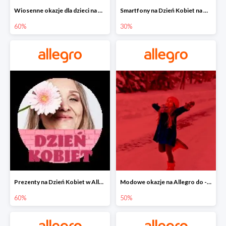
Wiosenne okazje dla dzieci na Allegro do -60%
Smartfony na Dzień Kobiet na Allegro do -30%
60%
30%
Prezenty na Dzień Kobiet w Allegro do -60%
Modowe okazje na Allegro do -50%
60%
50%