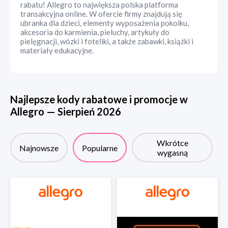
rabatu! Allegro to największa polska platforma
transakcyjna online. W ofercie firmy znajdują się
ubranka dla dzieci, elementy wyposażenia pokoiku,
akcesoria do karmienia, pieluchy, artykuły do
pielęgnacji, wózki i foteliki, a także zabawki, książki i
materiały edukacyjne.
Najlepsze kody rabatowe i promocje w
Allegro
—
Sierpień
2026
Wkrótce
Najnowsze
Popularne
wygasną