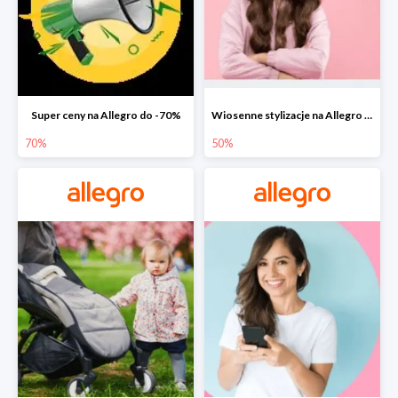
Super ceny na Allegro do -70%
Wiosenne stylizacje na Allegro do -50%
70%
50%