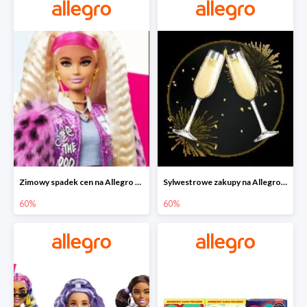
Zimowy spadek cen na Allegro - lalki Barbie do -60%
Sylwestrowe zakupy na Allegro do -60%
60%
60%