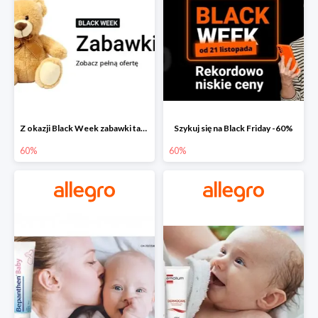
Z okazji Black Week zabawki taniej na allegro.pl
Szykuj się na Black Friday -60%
60%
60%