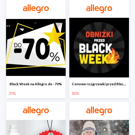
Black Week na Allegro do -70%
Cenowe rozgrzewki przed Black Friday na Allegro do -80%
70%
80%