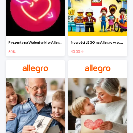
Prezenty na Walentynki w Allegro do -60%
Nowości LEGO na Allegro w super cenach od 40 zł
60%
40.00 zł