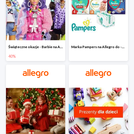
Świąteczne okazje - Barbie na Allegro do -40%
Marka Pampers na Allegro do -35%
40%