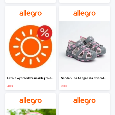
Letnie wyprzedaże na Allegro do -40%
Sandałki na Allegro dla dzieci do -30%
40%
30%