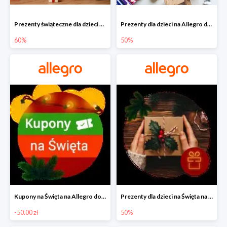
Prezenty świąteczne dla dzieci na Allegro do -60%
Prezenty dla dzieci na Allegro do -50%
60%
50%
Kupony na Święta na Allegro do -50 zł
Prezenty dla dzieci na Święta na Allegro do -50%
-50.00 zł
50%