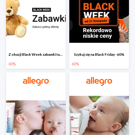
Z okazji Black Week zabawki taniej na allegro.pl
Szykuj się na Black Friday -60%
60%
60%