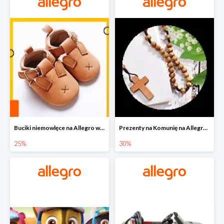
Buciki niemowlęce na Allegro w super cenach
Prezenty na Komunię na Allegro do -30%
25%
30%