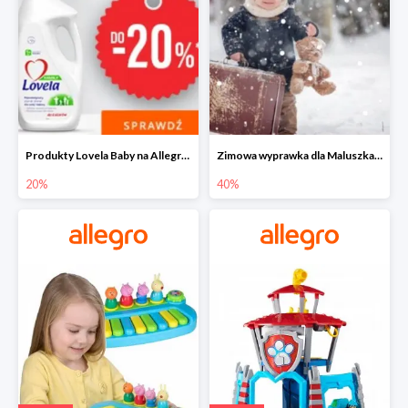
Produkty Lovela Baby na Allegro do -20%
Zimowa wyprawka dla Maluszka na Allegro do -40%
20%
40%