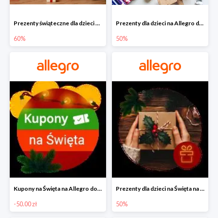
Prezenty świąteczne dla dzieci na Allegro do -60%
Prezenty dla dzieci na Allegro do -50%
60%
50%
Kupony na Święta na Allegro do -50 zł
Prezenty dla dzieci na Święta na Allegro do -50%
-50.00 zł
50%