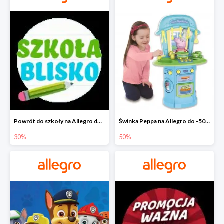
Powrót do szkoły na Allegro do -30%
Świnka Peppa na Allegro do -50%
30%
50%