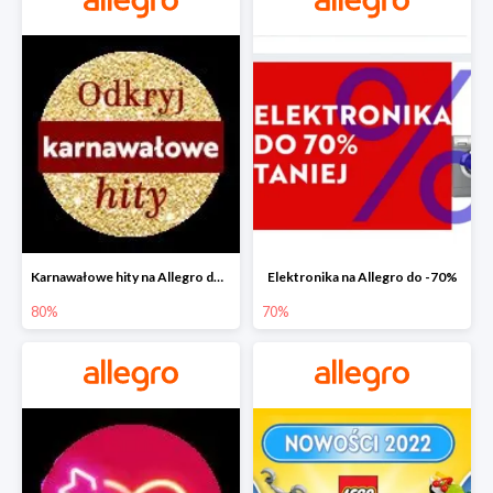
Karnawałowe hity na Allegro do -80%
Elektronika na Allegro do -70%
80%
70%