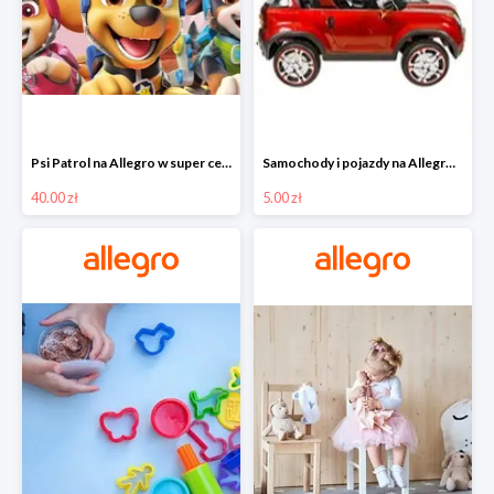
Psi Patrol na Allegro w super cenach od 40 zł
Samochody i pojazdy na Allegro w super cenach od 5 zł
40.00 zł
5.00 zł