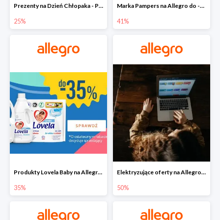
Prezenty na Dzień Chłopaka - Produkty SOXO do -25%
Marka Pampers na Allegro do -41%
25%
41%
Produkty Lovela Baby na Allegro do -35%
Elektryzujące oferty na Allegro do -50%
35%
50%