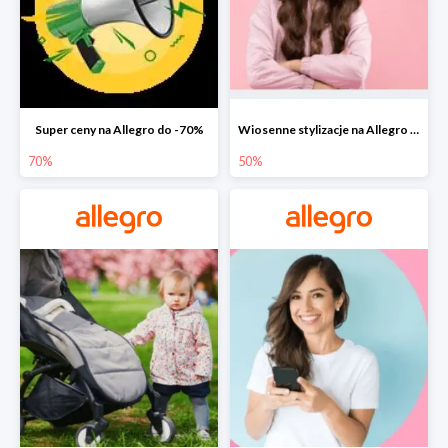
Super ceny na Allegro do -70%
Wiosenne stylizacje na Allegro do -50%
70%
50%