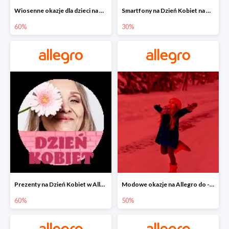
Wiosenne okazje dla dzieci na Allegro do -60%
Smartfony na Dzień Kobiet na Allegro do -30%
60%
30%
Prezenty na Dzień Kobiet w Allegro do -60%
Modowe okazje na Allegro do -50%
60%
50%