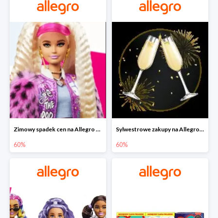
Zimowy spadek cen na Allegro - lalki Barbie do -60%
Sylwestrowe zakupy na Allegro do -60%
60%
60%