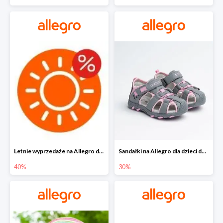
Letnie wyprzedaże na Allegro do -40%
Sandałki na Allegro dla dzieci do -30%
40%
30%