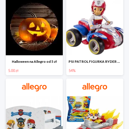
Halloween na Allegro od 5 zł
PSI PATROL FIGURKA RYDER + QUAD POJAZD RATUNKOWY -54%
5.00 zł
54%