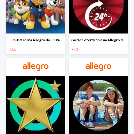
Psi Patrol na Allegro do -80%
Gorące oferty dnia na Allegro do -50%
80%
70%