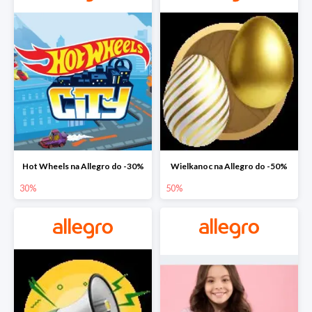
Hot Wheels na Allegro do -30%
Wielkanoc na Allegro do -50%
30%
50%