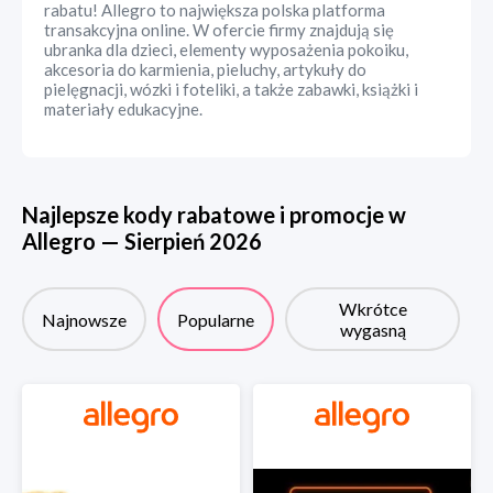
rabatu! Allegro to największa polska platforma
transakcyjna online. W ofercie firmy znajdują się
ubranka dla dzieci, elementy wyposażenia pokoiku,
akcesoria do karmienia, pieluchy, artykuły do
pielęgnacji, wózki i foteliki, a także zabawki, książki i
materiały edukacyjne.
Najlepsze kody rabatowe i promocje w
Allegro
—
Sierpień
2026
Wkrótce
Najnowsze
Popularne
wygasną