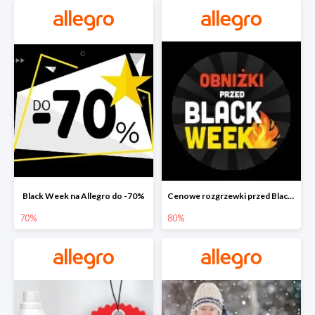
Black Week na Allegro do -70%
Cenowe rozgrzewki przed Black Friday na Allegro do -80%
70%
80%