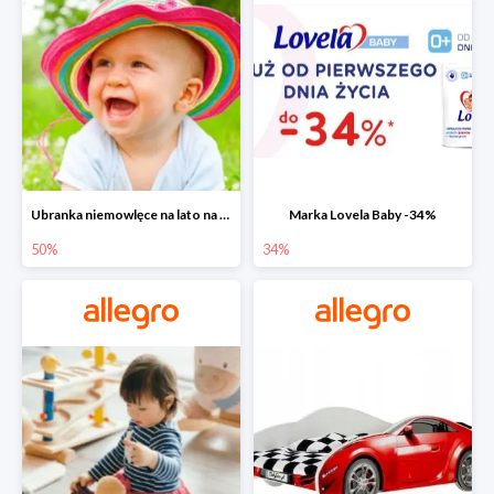
Ubranka niemowlęce na lato na Allegro do -50%
Marka Lovela Baby -34%
50%
34%