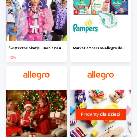
Świąteczne okazje - Barbie na Allegro do -40%
Marka Pampers na Allegro do -35%
40%