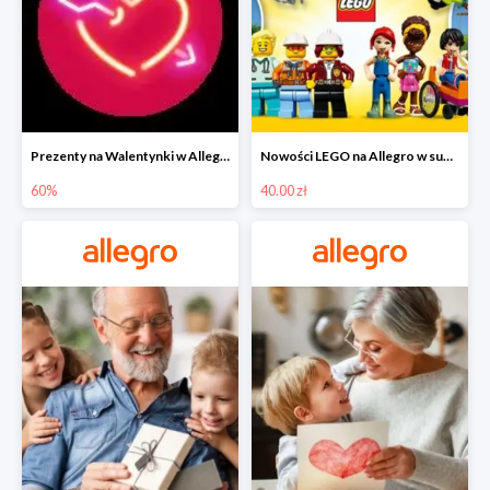
Prezenty na Walentynki w Allegro do -60%
Nowości LEGO na Allegro w super cenach od 40 zł
60%
40.00 zł