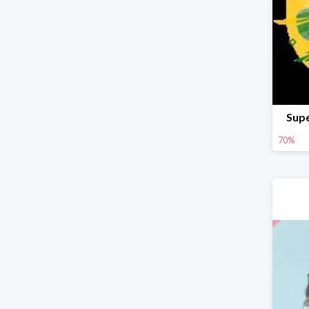
Supe
70%