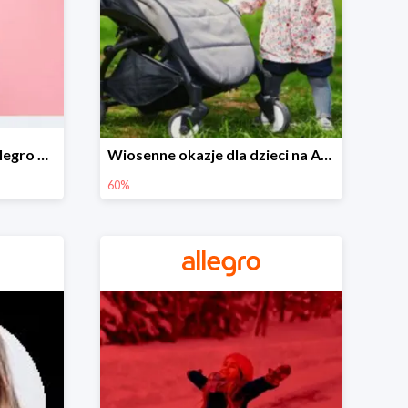
Wiosenne stylizacje na Allegro do -50%
Wiosenne okazje dla dzieci na Allegro do -60%
60%