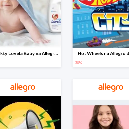
Produkty Lovela Baby na Allegro do -30%
Hot Wheels na Allegro 
30%