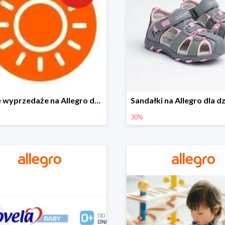
Letnie wyprzedaże na Allegro do -40%
30%