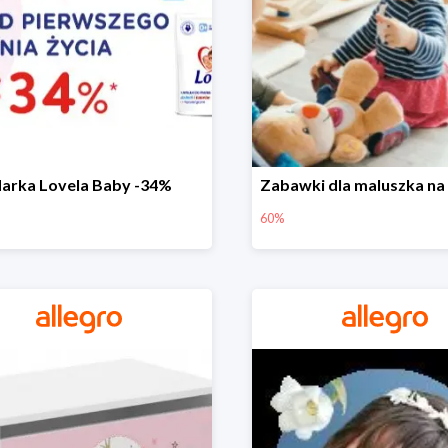
arka Lovela Baby -34%
60%