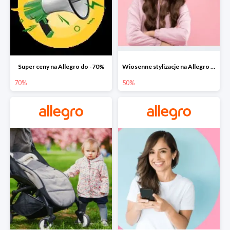
Super ceny na Allegro do -70%
Wiosenne stylizacje na Allegro do -50%
70%
50%