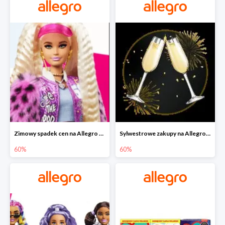
Zimowy spadek cen na Allegro - lalki Barbie do -60%
Sylwestrowe zakupy na Allegro do -60%
60%
60%