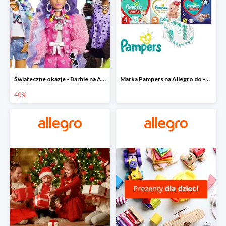
Świąteczne okazje - Barbie na Allegro do -40%
Marka Pampers na Allegro do -35%
40%