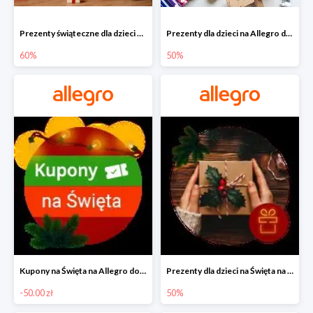
Prezenty świąteczne dla dzieci na Allegro do -60%
Prezenty dla dzieci na Allegro do -50%
60%
50%
Kupony na Święta na Allegro do -50 zł
Prezenty dla dzieci na Święta na Allegro do -50%
-50.00 zł
50%