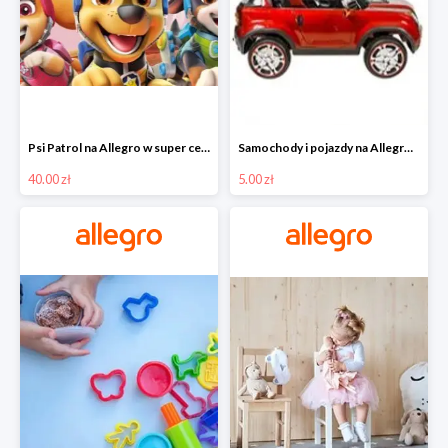
Psi Patrol na Allegro w super cenach od 40 zł
Samochody i pojazdy na Allegro w super cenach od 5 zł
40.00 zł
5.00 zł