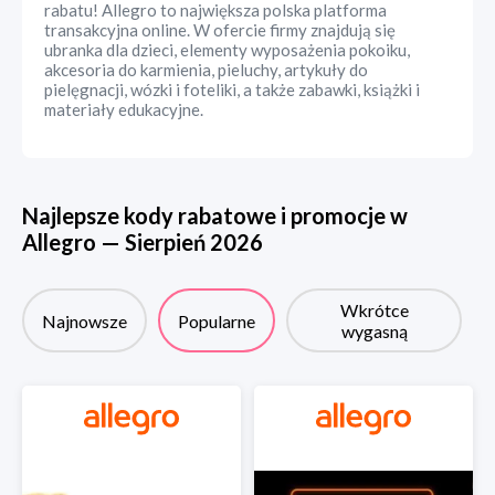
rabatu! Allegro to największa polska platforma
transakcyjna online. W ofercie firmy znajdują się
ubranka dla dzieci, elementy wyposażenia pokoiku,
akcesoria do karmienia, pieluchy, artykuły do
pielęgnacji, wózki i foteliki, a także zabawki, książki i
materiały edukacyjne.
Najlepsze kody rabatowe i promocje w
Allegro
—
Sierpień
2026
Wkrótce
Najnowsze
Popularne
wygasną