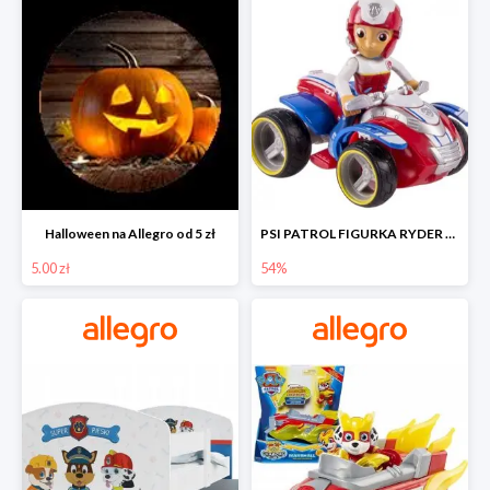
Halloween na Allegro od 5 zł
PSI PATROL FIGURKA RYDER + QUAD POJAZD RATUNKOWY -54%
5.00 zł
54%