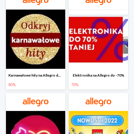
Karnawałowe hity na Allegro do -80%
Elektronika na Allegro do -70%
80%
70%