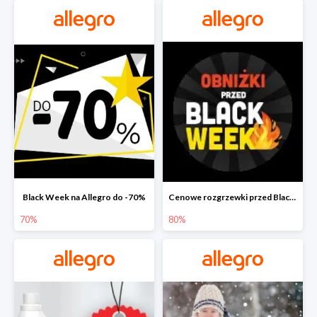
Black Week na Allegro do -70%
Cenowe rozgrzewki przed Black Friday na Allegro do -80%
70%
80%