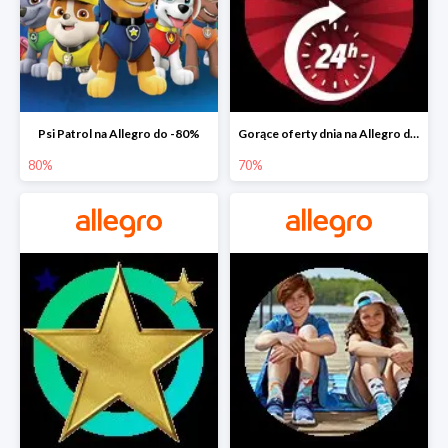
Psi Patrol na Allegro do -80%
Gorące oferty dnia na Allegro do -50%
80%
70%