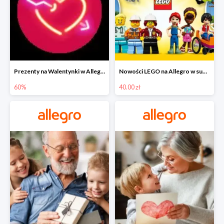
Prezenty na Walentynki w Allegro do -60%
Nowości LEGO na Allegro w super cenach od 40 zł
60%
40.00 zł