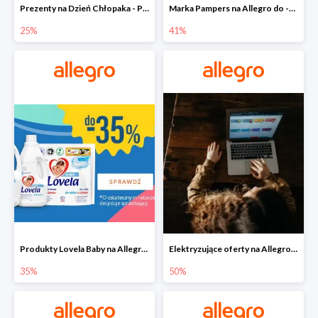
Prezenty na Dzień Chłopaka - Produkty SOXO do -25%
Marka Pampers na Allegro do -41%
25%
41%
Produkty Lovela Baby na Allegro do -35%
Elektryzujące oferty na Allegro do -50%
35%
50%