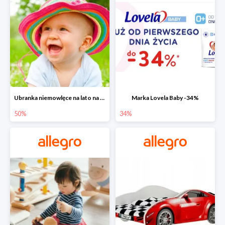
Ubranka niemowlęce na lato na Allegro do -50%
Marka Lovela Baby -34%
50%
34%