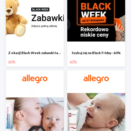
Z okazji Black Week zabawki taniej na allegro.pl
Szykuj się na Black Friday -60%
60%
60%