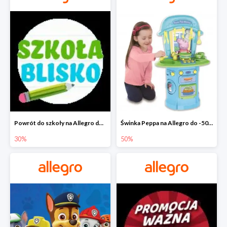
Powrót do szkoły na Allegro do -30%
Świnka Peppa na Allegro do -50%
30%
50%