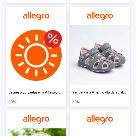
Letnie wyprzedaże na Allegro do -40%
Sandałki na Allegro dla dzieci do -30%
40%
30%