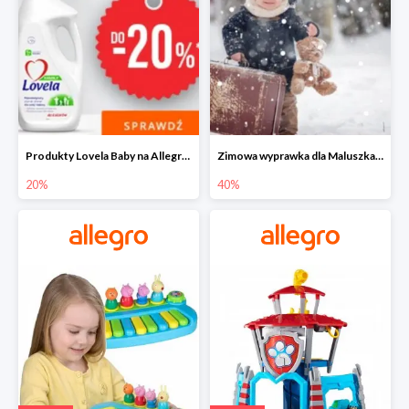
Produkty Lovela Baby na Allegro do -20%
Zimowa wyprawka dla Maluszka na Allegro do -40%
20%
40%