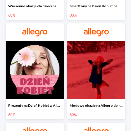
Wiosenne okazje dla dzieci na Allegro do -60%
Smartfony na Dzień Kobiet na Allegro do -30%
60%
30%
Prezenty na Dzień Kobiet w Allegro do -60%
Modowe okazje na Allegro do -50%
60%
50%