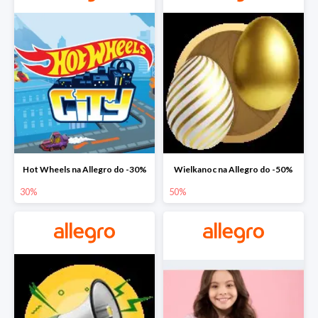
Hot Wheels na Allegro do -30%
Wielkanoc na Allegro do -50%
30%
50%