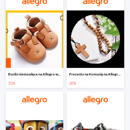
Buciki niemowlęce na Allegro w super cenach
Prezenty na Komunię na Allegro do -30%
25%
30%