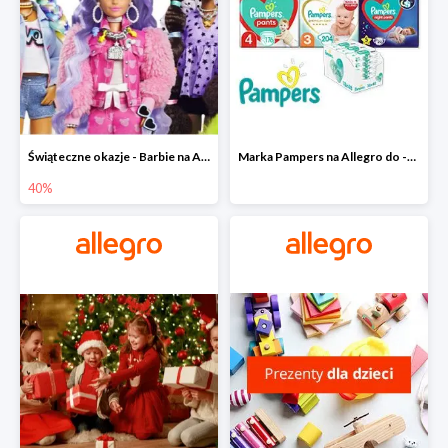
Świąteczne okazje - Barbie na Allegro do -40%
Marka Pampers na Allegro do -35%
40%