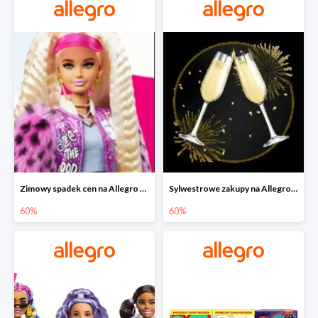
Zimowy spadek cen na Allegro - lalki Barbie do -60%
Sylwestrowe zakupy na Allegro do -60%
60%
60%