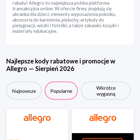
rabatu! Allegro to największa polska platforma
transakcyjna online. W ofercie firmy znajdują się
ubranka dla dzieci, elementy wyposażenia pokoiku,
akcesoria do karmienia, pieluchy, artykuły do
pielęgnacji, wózki i foteliki, a także zabawki, książki i
materiały edukacyjne.
Najlepsze kody rabatowe i promocje w
Allegro
—
Sierpień
2026
Wkrótce
Najnowsze
Popularne
wygasną