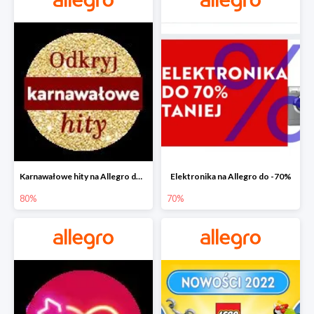
Karnawałowe hity na Allegro do -80%
Elektronika na Allegro do -70%
80%
70%