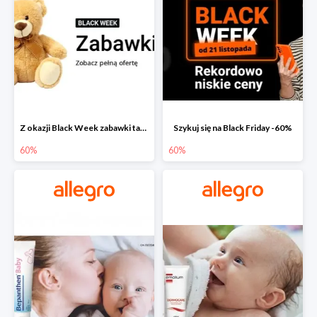
Z okazji Black Week zabawki taniej na allegro.pl
Szykuj się na Black Friday -60%
60%
60%