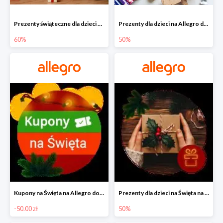
Prezenty świąteczne dla dzieci na Allegro do -60%
Prezenty dla dzieci na Allegro do -50%
60%
50%
Kupony na Święta na Allegro do -50 zł
Prezenty dla dzieci na Święta na Allegro do -50%
-50.00 zł
50%