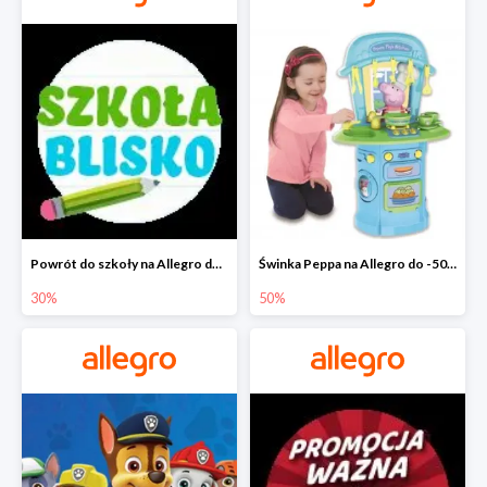
Powrót do szkoły na Allegro do -30%
Świnka Peppa na Allegro do -50%
30%
50%