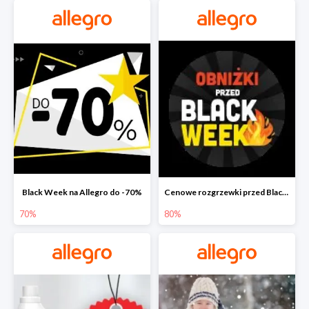
Black Week na Allegro do -70%
Cenowe rozgrzewki przed Black Friday na Allegro do -80%
70%
80%