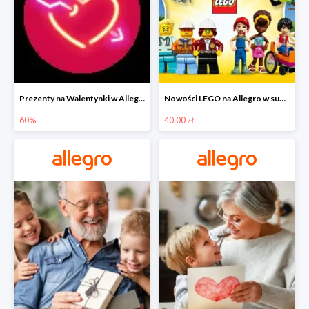
Prezenty na Walentynki w Allegro do -60%
Nowości LEGO na Allegro w super cenach od 40 zł
60%
40.00 zł