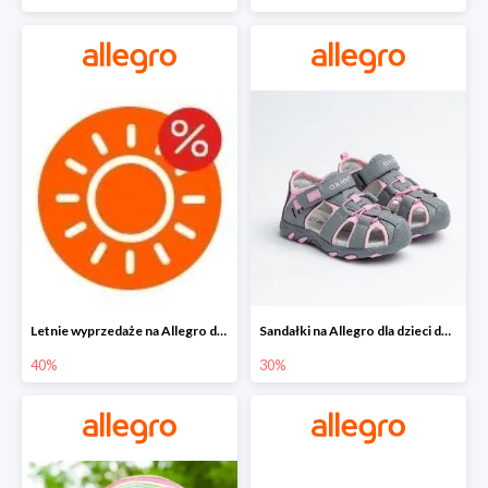
Letnie wyprzedaże na Allegro do -40%
Sandałki na Allegro dla dzieci do -30%
40%
30%