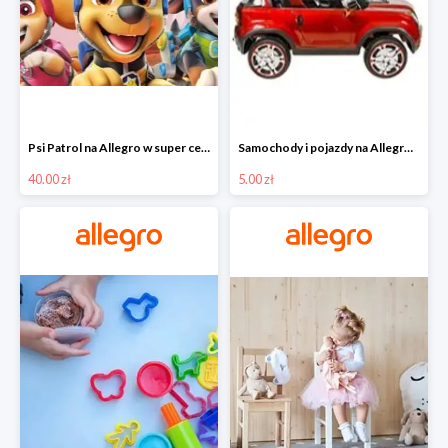
Psi Patrol na Allegro w super cenach od 40 zł
Samochody i pojazdy na Allegro w super cenach od 5 zł
40.00 zł
5.00 zł