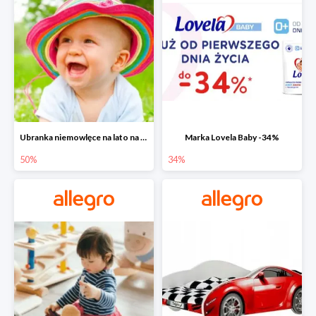
Ubranka niemowlęce na lato na Allegro do -50%
Marka Lovela Baby -34%
50%
34%