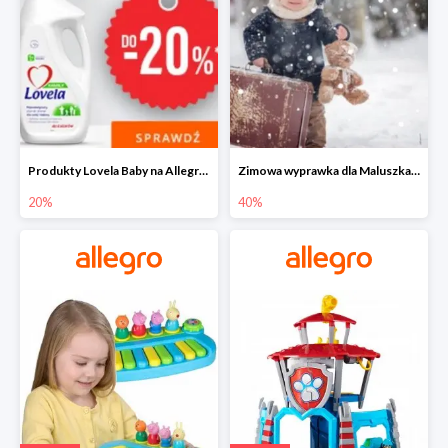
Produkty Lovela Baby na Allegro do -20%
Zimowa wyprawka dla Maluszka na Allegro do -40%
20%
40%