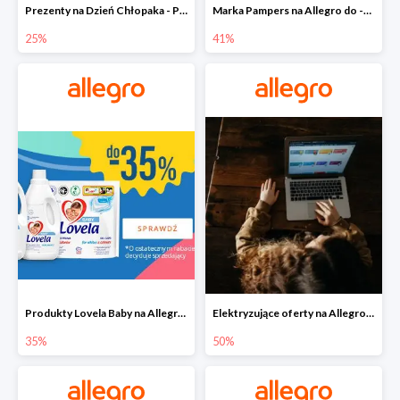
Prezenty na Dzień Chłopaka - Produkty SOXO do -25%
Marka Pampers na Allegro do -41%
25%
41%
Produkty Lovela Baby na Allegro do -35%
Elektryzujące oferty na Allegro do -50%
35%
50%