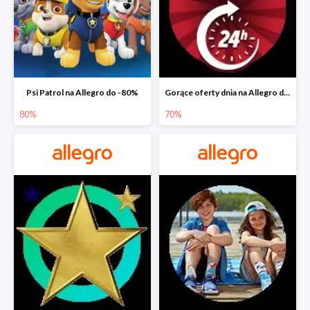
Psi Patrol na Allegro do -80%
Gorące oferty dnia na Allegro do -50%
80%
70%