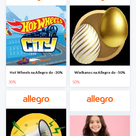
Hot Wheels na Allegro do -30%
Wielkanoc na Allegro do -50%
30%
50%