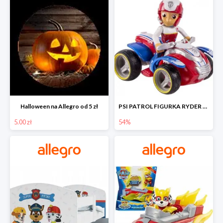
Halloween na Allegro od 5 zł
PSI PATROL FIGURKA RYDER + QUAD POJAZD RATUNKOWY -54%
5.00 zł
54%