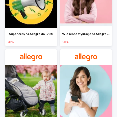
Super ceny na Allegro do -70%
Wiosenne stylizacje na Allegro do -50%
70%
50%