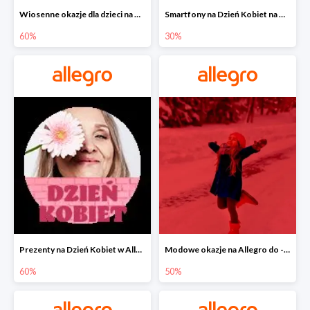
Wiosenne okazje dla dzieci na Allegro do -60%
Smartfony na Dzień Kobiet na Allegro do -30%
60%
30%
Prezenty na Dzień Kobiet w Allegro do -60%
Modowe okazje na Allegro do -50%
60%
50%