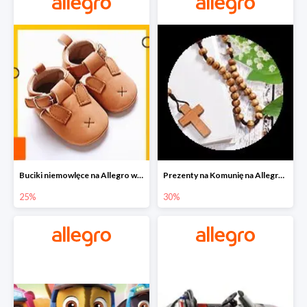
Buciki niemowlęce na Allegro w super cenach
Prezenty na Komunię na Allegro do -30%
25%
30%