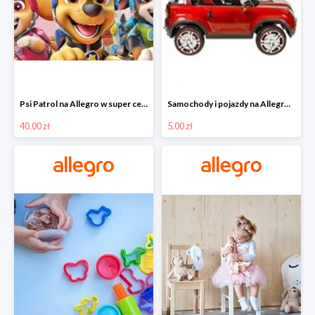
Psi Patrol na Allegro w super cenach od 40 zł
Samochody i pojazdy na Allegro w super cenach od 5 zł
40.00 zł
5.00 zł