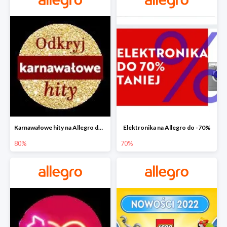
Karnawałowe hity na Allegro do -80%
Elektronika na Allegro do -70%
80%
70%