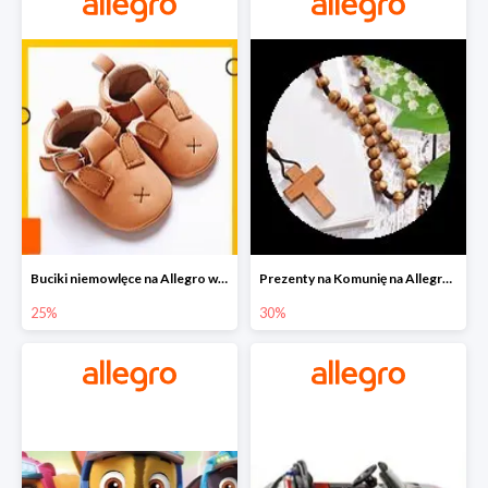
Buciki niemowlęce na Allegro w super cenach
Prezenty na Komunię na Allegro do -30%
25%
30%