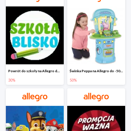
Powrót do szkoły na Allegro do -30%
Świnka Peppa na Allegro do -50%
30%
50%