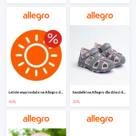
Letnie wyprzedaże na Allegro do -40%
Sandałki na Allegro dla dzieci do -30%
40%
30%