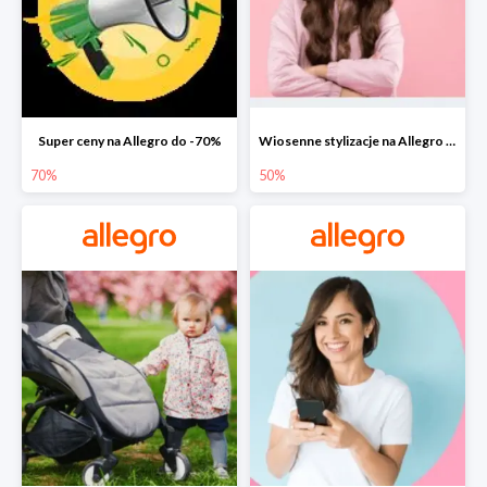
Super ceny na Allegro do -70%
Wiosenne stylizacje na Allegro do -50%
70%
50%