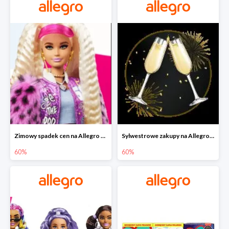
Zimowy spadek cen na Allegro - lalki Barbie do -60%
Sylwestrowe zakupy na Allegro do -60%
60%
60%