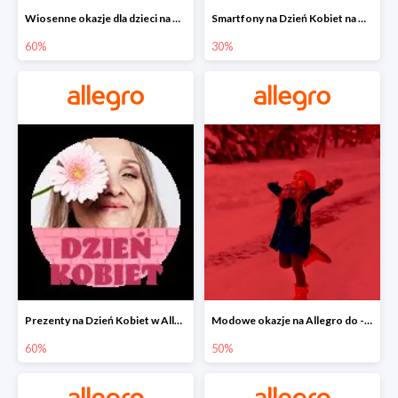
Wiosenne okazje dla dzieci na Allegro do -60%
Smartfony na Dzień Kobiet na Allegro do -30%
60%
30%
Prezenty na Dzień Kobiet w Allegro do -60%
Modowe okazje na Allegro do -50%
60%
50%