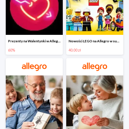
Prezenty na Walentynki w Allegro do -60%
Nowości LEGO na Allegro w super cenach od 40 zł
60%
40.00 zł