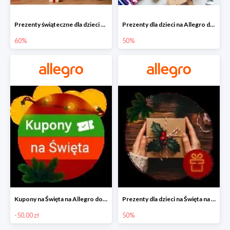
Prezenty świąteczne dla dzieci na Allegro do -60%
Prezenty dla dzieci na Allegro do -50%
60%
50%
Kupony na Święta na Allegro do -50 zł
Prezenty dla dzieci na Święta na Allegro do -50%
-50.00 zł
50%