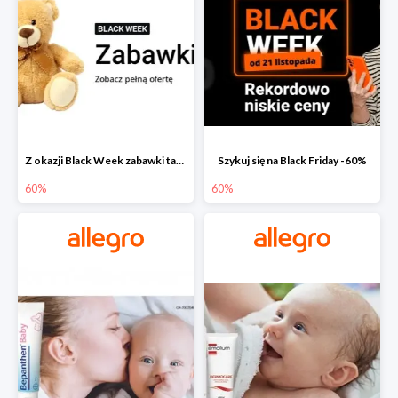
Z okazji Black Week zabawki taniej na allegro.pl
Szykuj się na Black Friday -60%
60%
60%