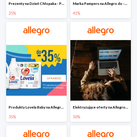
Prezenty na Dzień Chłopaka - Produkty SOXO do -25%
Marka Pampers na Allegro do -41%
25%
41%
Produkty Lovela Baby na Allegro do -35%
Elektryzujące oferty na Allegro do -50%
35%
50%