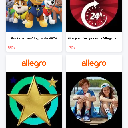
Psi Patrol na Allegro do -80%
Gorące oferty dnia na Allegro do -50%
80%
70%