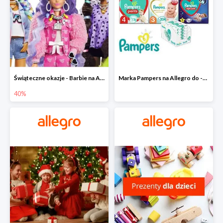
Świąteczne okazje - Barbie na Allegro do -40%
Marka Pampers na Allegro do -35%
40%