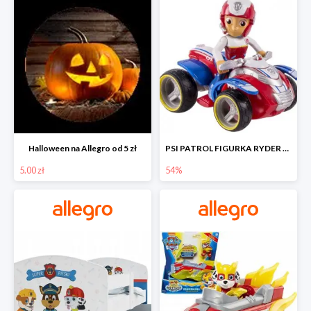
Halloween na Allegro od 5 zł
PSI PATROL FIGURKA RYDER + QUAD POJAZD RATUNKOWY -54%
5.00 zł
54%