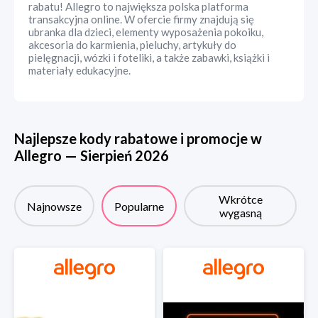
rabatu! Allegro to największa polska platforma
transakcyjna online. W ofercie firmy znajdują się
ubranka dla dzieci, elementy wyposażenia pokoiku,
akcesoria do karmienia, pieluchy, artykuły do
pielęgnacji, wózki i foteliki, a także zabawki, książki i
materiały edukacyjne.
Najlepsze kody rabatowe i promocje w
Allegro
—
Sierpień
2026
Wkrótce
Najnowsze
Popularne
wygasną