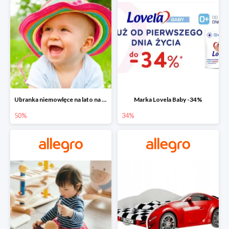
Ubranka niemowlęce na lato na Allegro do -50%
Marka Lovela Baby -34%
50%
34%