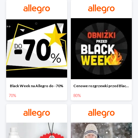
Black Week na Allegro do -70%
Cenowe rozgrzewki przed Black Friday na Allegro do -80%
70%
80%