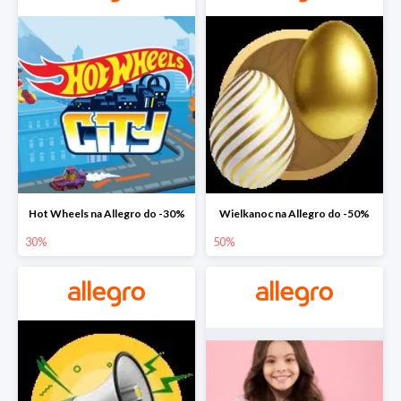
Hot Wheels na Allegro do -30%
Wielkanoc na Allegro do -50%
30%
50%