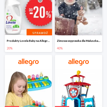
Produkty Lovela Baby na Allegro do -20%
Zimowa wyprawka dla Maluszka na Allegro do -40%
20%
40%