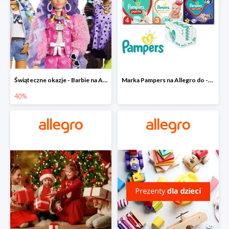
Świąteczne okazje - Barbie na Allegro do -40%
Marka Pampers na Allegro do -35%
40%