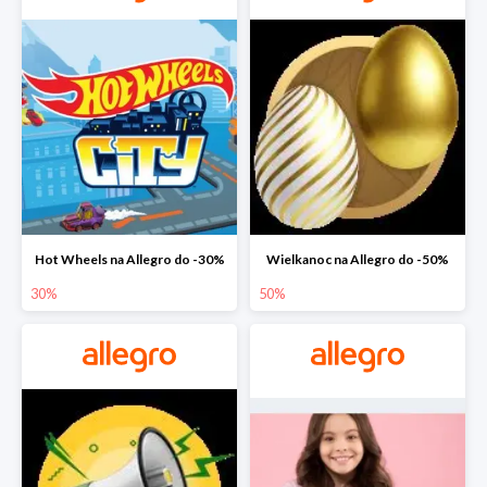
Hot Wheels na Allegro do -30%
Wielkanoc na Allegro do -50%
30%
50%