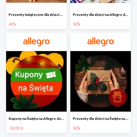
Prezenty świąteczne dla dzieci na Allegro do -60%
Prezenty dla dzieci na Allegro do -50%
60%
50%
Kupony na Święta na Allegro do -50 zł
Prezenty dla dzieci na Święta na Allegro do -50%
-50.00 zł
50%