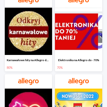
Karnawałowe hity na Allegro do -80%
Elektronika na Allegro do -70%
80%
70%