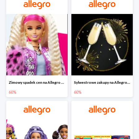
Zimowy spadek cen na Allegro - lalki Barbie do -60%
Sylwestrowe zakupy na Allegro do -60%
60%
60%