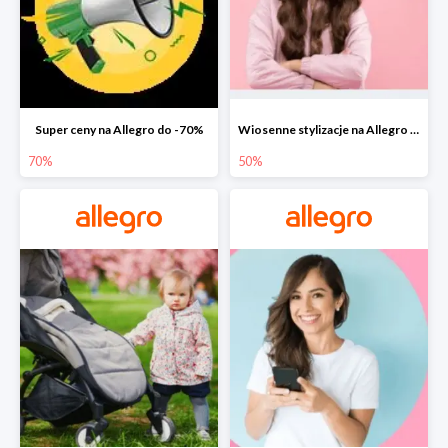
Super ceny na Allegro do -70%
Wiosenne stylizacje na Allegro do -50%
70%
50%