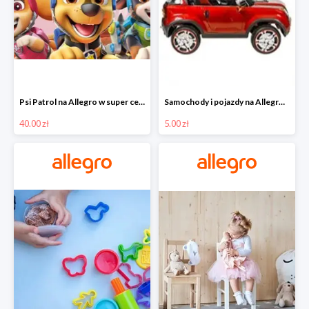
Psi Patrol na Allegro w super cenach od 40 zł
Samochody i pojazdy na Allegro w super cenach od 5 zł
40.00 zł
5.00 zł