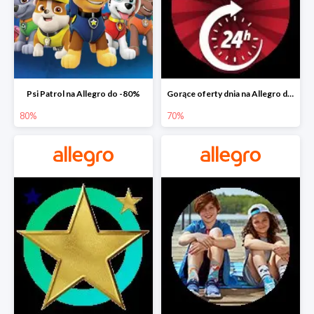
Psi Patrol na Allegro do -80%
Gorące oferty dnia na Allegro do -50%
80%
70%