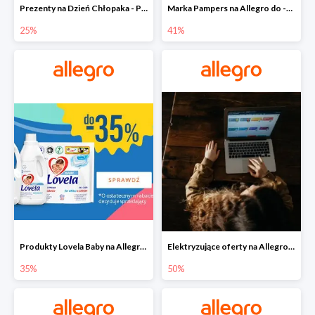
Prezenty na Dzień Chłopaka - Produkty SOXO do -25%
Marka Pampers na Allegro do -41%
25%
41%
Produkty Lovela Baby na Allegro do -35%
Elektryzujące oferty na Allegro do -50%
35%
50%