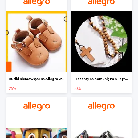
Buciki niemowlęce na Allegro w super cenach
Prezenty na Komunię na Allegro do -30%
25%
30%