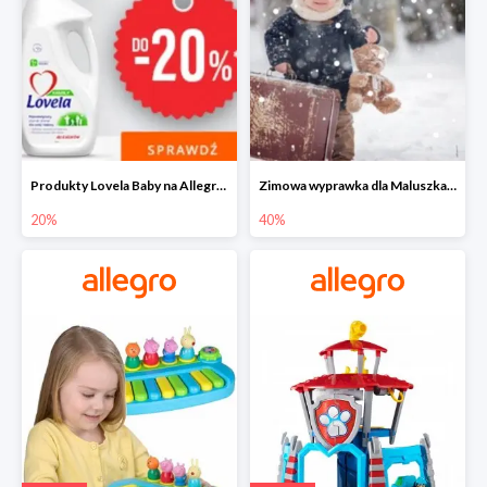
Produkty Lovela Baby na Allegro do -20%
Zimowa wyprawka dla Maluszka na Allegro do -40%
20%
40%