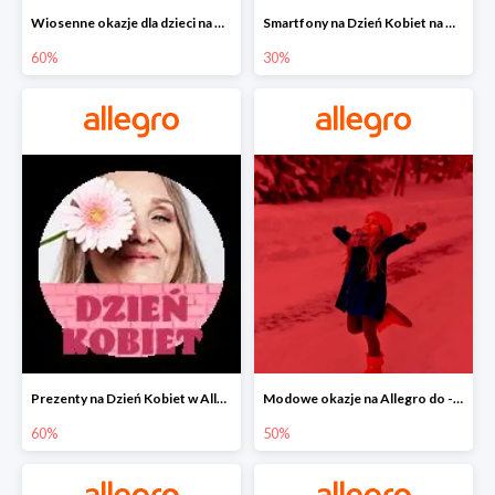
Wiosenne okazje dla dzieci na Allegro do -60%
Smartfony na Dzień Kobiet na Allegro do -30%
60%
30%
Prezenty na Dzień Kobiet w Allegro do -60%
Modowe okazje na Allegro do -50%
60%
50%