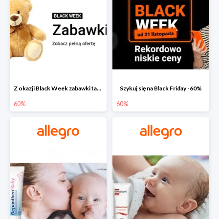
Z okazji Black Week zabawki taniej na allegro.pl
Szykuj się na Black Friday -60%
60%
60%