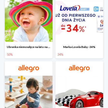
Ubranka niemowlęce na lato na Allegro do -50%
Marka Lovela Baby -34%
50%
34%