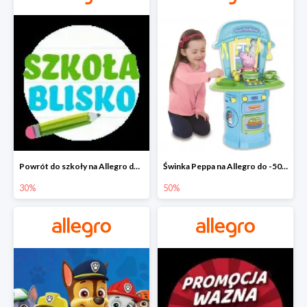
Powrót do szkoły na Allegro do -30%
Świnka Peppa na Allegro do -50%
30%
50%