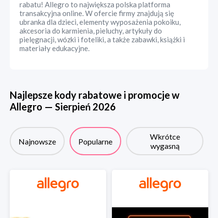
rabatu! Allegro to największa polska platforma
transakcyjna online. W ofercie firmy znajdują się
ubranka dla dzieci, elementy wyposażenia pokoiku,
akcesoria do karmienia, pieluchy, artykuły do
pielęgnacji, wózki i foteliki, a także zabawki, książki i
materiały edukacyjne.
Najlepsze kody rabatowe i promocje w
Allegro
—
Sierpień
2026
Wkrótce
Najnowsze
Popularne
wygasną