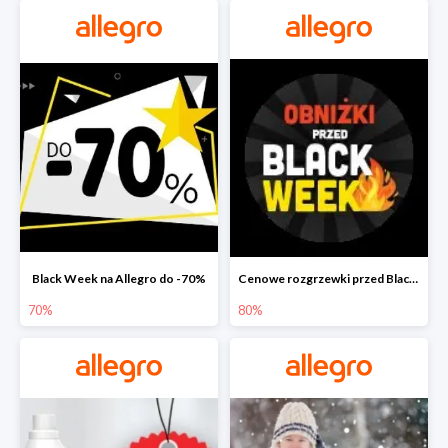
Black Week na Allegro do -70%
Cenowe rozgrzewki przed Black Friday na Allegro do -80%
70%
80%