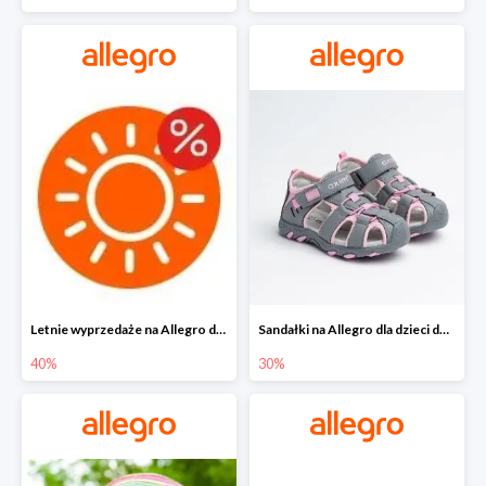
Letnie wyprzedaże na Allegro do -40%
Sandałki na Allegro dla dzieci do -30%
40%
30%