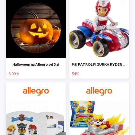
Halloween na Allegro od 5 zł
PSI PATROL FIGURKA RYDER + QUAD POJAZD RATUNKOWY -54%
5.00 zł
54%