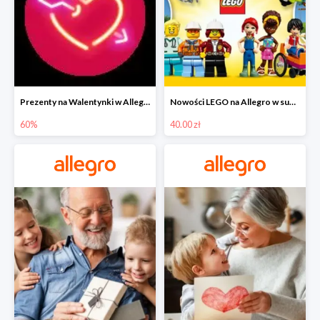
Prezenty na Walentynki w Allegro do -60%
Nowości LEGO na Allegro w super cenach od 40 zł
60%
40.00 zł