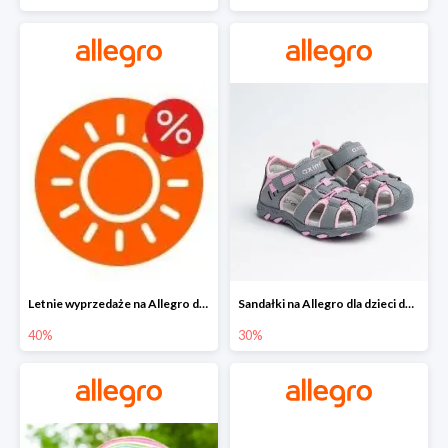
Letnie wyprzedaże na Allegro do -40%
Sandałki na Allegro dla dzieci do -30%
40%
30%