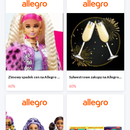
Zimowy spadek cen na Allegro - lalki Barbie do -60%
Sylwestrowe zakupy na Allegro do -60%
60%
60%