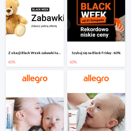
Z okazji Black Week zabawki taniej na allegro.pl
Szykuj się na Black Friday -60%
60%
60%