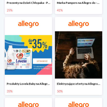
Prezenty na Dzień Chłopaka - Produkty SOXO do -25%
Marka Pampers na Allegro do -41%
25%
41%
Produkty Lovela Baby na Allegro do -35%
Elektryzujące oferty na Allegro do -50%
35%
50%