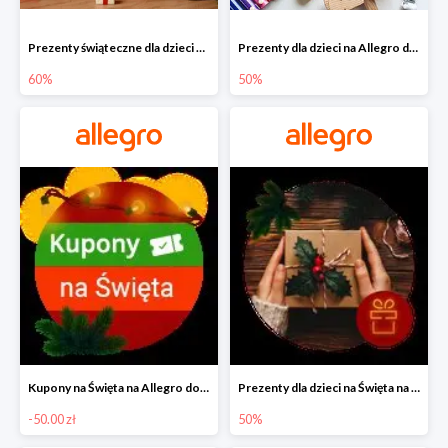
Prezenty świąteczne dla dzieci na Allegro do -60%
Prezenty dla dzieci na Allegro do -50%
60%
50%
Kupony na Święta na Allegro do -50 zł
Prezenty dla dzieci na Święta na Allegro do -50%
-50.00 zł
50%