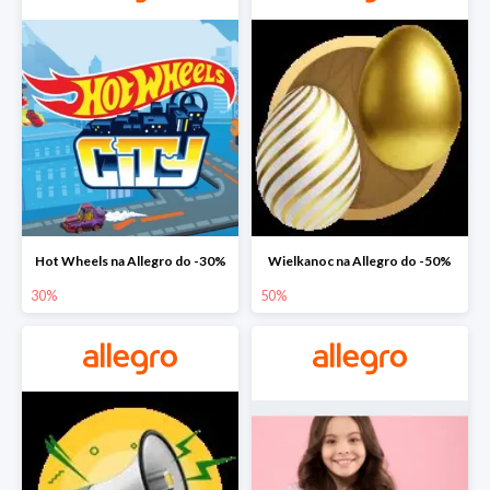
Hot Wheels na Allegro do -30%
Wielkanoc na Allegro do -50%
30%
50%