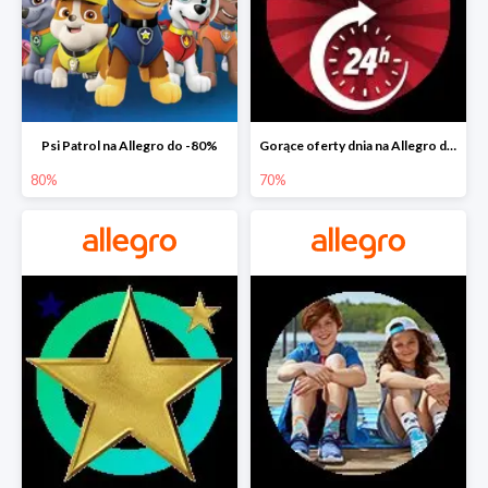
Psi Patrol na Allegro do -80%
Gorące oferty dnia na Allegro do -50%
80%
70%