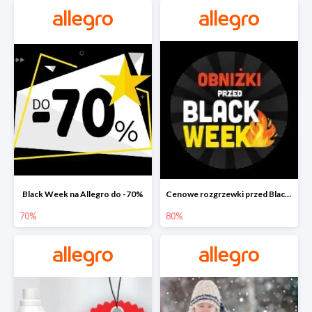
Black Week na Allegro do -70%
Cenowe rozgrzewki przed Black Friday na Allegro do -80%
70%
80%