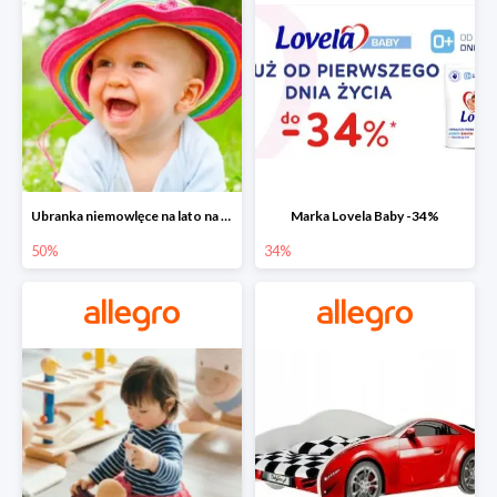
Ubranka niemowlęce na lato na Allegro do -50%
Marka Lovela Baby -34%
50%
34%