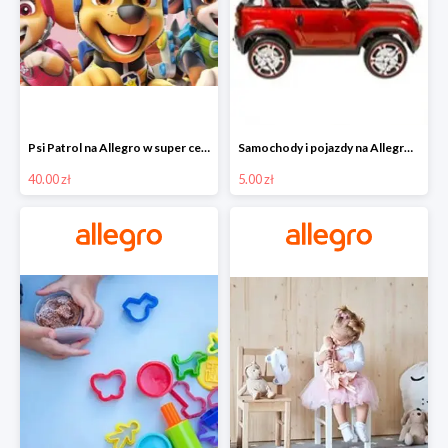
Psi Patrol na Allegro w super cenach od 40 zł
Samochody i pojazdy na Allegro w super cenach od 5 zł
40.00 zł
5.00 zł