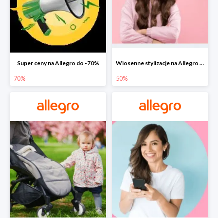
Super ceny na Allegro do -70%
Wiosenne stylizacje na Allegro do -50%
70%
50%