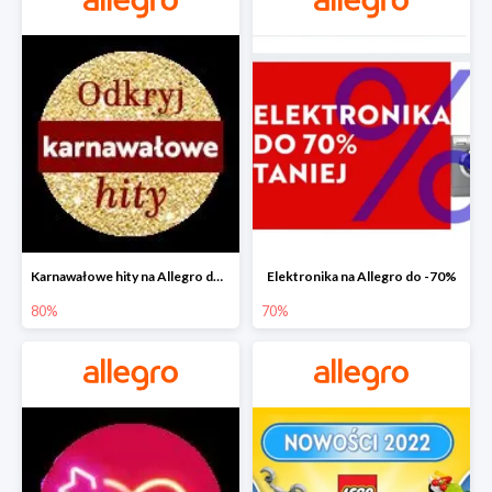
Karnawałowe hity na Allegro do -80%
Elektronika na Allegro do -70%
80%
70%