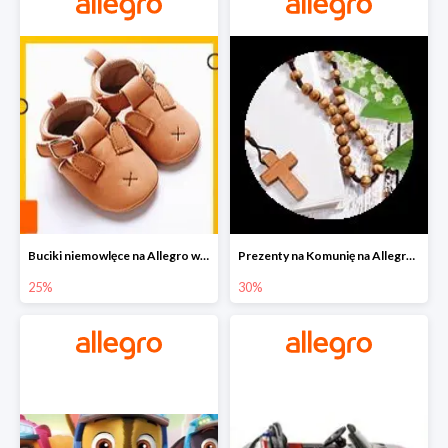
Buciki niemowlęce na Allegro w super cenach
Prezenty na Komunię na Allegro do -30%
25%
30%