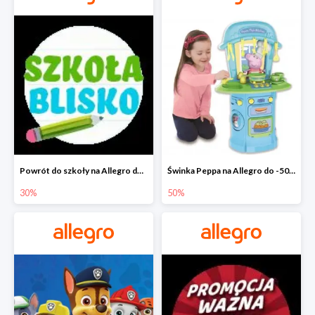
Powrót do szkoły na Allegro do -30%
Świnka Peppa na Allegro do -50%
30%
50%