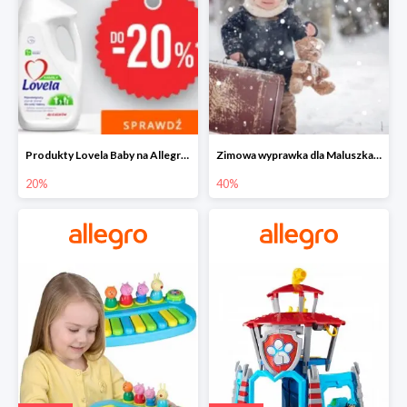
Produkty Lovela Baby na Allegro do -20%
Zimowa wyprawka dla Maluszka na Allegro do -40%
20%
40%