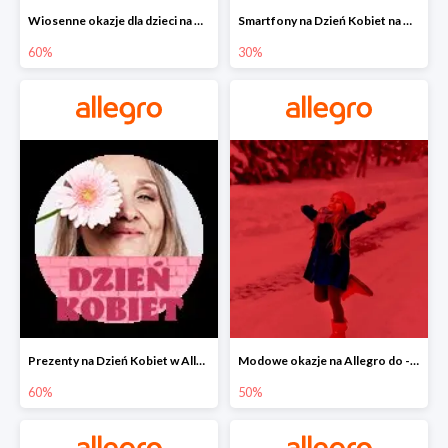
Wiosenne okazje dla dzieci na Allegro do -60%
Smartfony na Dzień Kobiet na Allegro do -30%
60%
30%
Prezenty na Dzień Kobiet w Allegro do -60%
Modowe okazje na Allegro do -50%
60%
50%