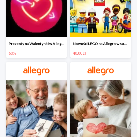
Prezenty na Walentynki w Allegro do -60%
Nowości LEGO na Allegro w super cenach od 40 zł
60%
40.00 zł