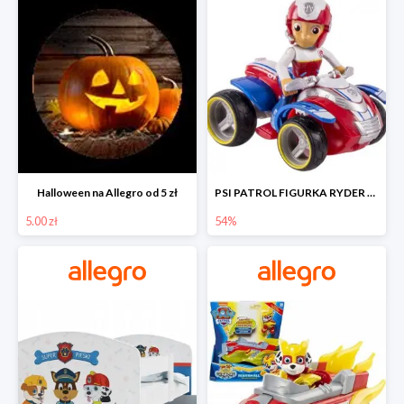
Halloween na Allegro od 5 zł
PSI PATROL FIGURKA RYDER + QUAD POJAZD RATUNKOWY -54%
5.00 zł
54%