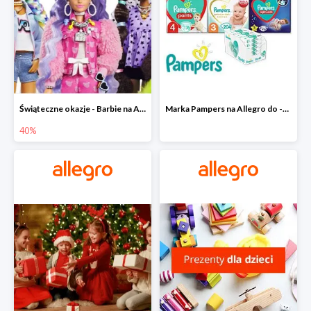
Świąteczne okazje - Barbie na Allegro do -40%
Marka Pampers na Allegro do -35%
40%