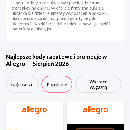
rabatu! Allegro to największa polska platforma
transakcyjna online. W ofercie firmy znajdują się
ubranka dla dzieci, elementy wyposażenia pokoiku,
akcesoria do karmienia, pieluchy, artykuły do
pielęgnacji, wózki i foteliki, a także zabawki, książki i
materiały edukacyjne.
Najlepsze kody rabatowe i promocje w
Allegro
—
Sierpień
2026
Wkrótce
Najnowsze
Popularne
wygasną