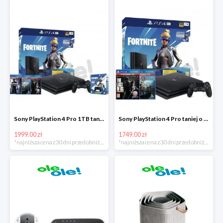
Sony PlayStation 4 Pro 1TB taniej o 220zł
Sony PlayStation 4 Pro taniej o 150zł
1999.00 zł
1749.00 zł
*najniższa cena z 30 dni przed obniżką
*najniższa cena z 30 dni przed obniżką