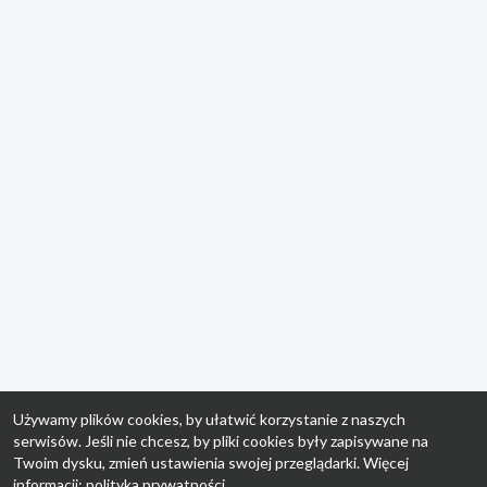
Używamy plików cookies, by ułatwić korzystanie z naszych
serwisów. Jeśli nie chcesz, by pliki cookies były zapisywane na
Twoim dysku, zmień ustawienia swojej przeglądarki. Więcej
informacji:
polityka prywatności
.