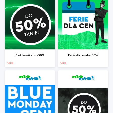
Elektronika do -50%
Ferie dla cen do -50%
50%
50%