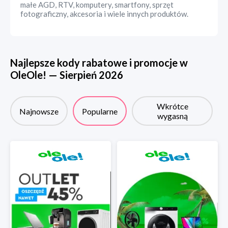
małe AGD, RTV, komputery, smartfony, sprzęt
fotograficzny, akcesoria i wiele innych produktów.
Najlepsze kody rabatowe i promocje w
OleOle!
—
Sierpień
2026
Wkrótce
Najnowsze
Popularne
wygasną