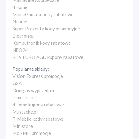
Mamaville wyprzedaże
4Home
MamaGama kupony rabatowe
Neonet
Super Prezenty kody promocyjne
Biedronka
Komputronik kody rabatowe
NEO24
RTV EURO AGD kupony rabatowe
Popularne sklepy:
Vision Express promocje
G2A
Douglas wyprzedaże
Time Trend
4Home kupony rabatowe
Mustache.pl
T-Mobile kody rabatowe
Ministore
Moi-Mili promocje