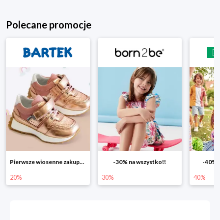
Polecane promocje
Pierwsze wiosenne zakupy -20%
-30% na wszystko!!
-40% na drugą sztuk
30%
40%