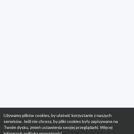
Używamy plików cookies, by ułatwić korzystanie z naszych
serwisów. Jeśli nie chcesz, by pliki cookies były zapisywane na
Twoim dysku, zmień ustawienia swojej przeglądarki. Więcej
informacji:
polityka prywatności
.