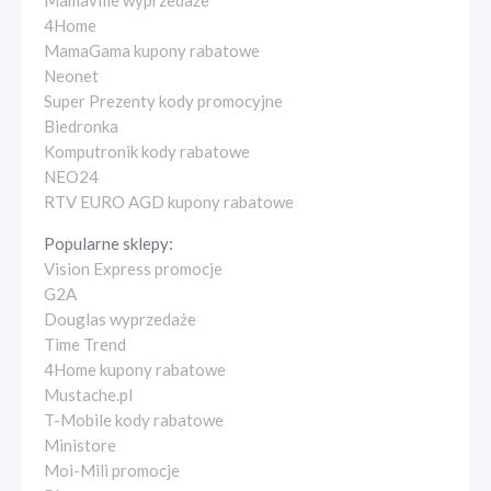
Mamaville wyprzedaże
4Home
MamaGama kupony rabatowe
Neonet
Super Prezenty kody promocyjne
Biedronka
Komputronik kody rabatowe
NEO24
RTV EURO AGD kupony rabatowe
Popularne sklepy:
Vision Express promocje
G2A
Douglas wyprzedaże
Time Trend
4Home kupony rabatowe
Mustache.pl
T-Mobile kody rabatowe
Ministore
Moi-Mili promocje