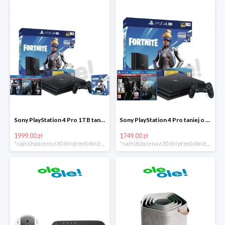
Sony PlayStation 4 Pro 1TB taniej o 220zł
Sony PlayStation 4 Pro taniej o 150zł
1999.00 zł
1749.00 zł
*najniższa cena z 30 dni przed obniżką
*najniższa cena z 30 dni przed obniżką