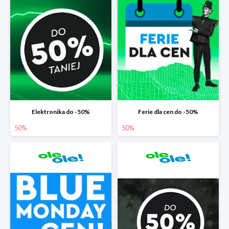
Elektronika do -50%
Ferie dla cen do -50%
50%
50%