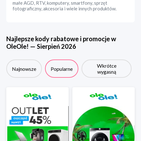
małe AGD, RTV, komputery, smartfony, sprzęt
fotograficzny, akcesoria i wiele innych produktów.
Najlepsze kody rabatowe i promocje w
OleOle!
—
Sierpień
2026
Wkrótce
Najnowsze
Popularne
wygasną