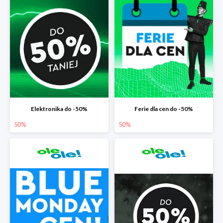
Elektronika do -50%
Ferie dla cen do -50%
50%
50%