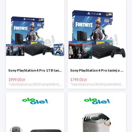
Sony PlayStation 4 Pro 1TB taniej o 220zł
Sony PlayStation 4 Pro taniej o 150zł
1999.00 zł
1749.00 zł
*najniższa cena z 30 dni przed obniżką
*najniższa cena z 30 dni przed obniżką