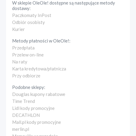
W sklepie
OleOle!
dostępne są następujące metody
dostawy:
Paczkomaty InPost
Odbiór osobisty
Kurier
Metody płatności w
OleOle!
:
Przedpłata
Przelew on-line
Na raty
Karta kredytowa/płatnicza
Przy odbiorze
Podobne sklepy:
Douglas kupony rabatowe
Time Trend
Lidl kody promocyjne
DECATHLON
Mall.pl kody promocyjne
merlin.pl