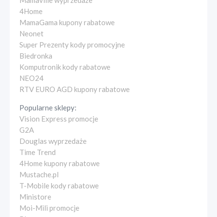
Mamaville wyprzedaże
4Home
MamaGama kupony rabatowe
Neonet
Super Prezenty kody promocyjne
Biedronka
Komputronik kody rabatowe
NEO24
RTV EURO AGD kupony rabatowe
Popularne sklepy:
Vision Express promocje
G2A
Douglas wyprzedaże
Time Trend
4Home kupony rabatowe
Mustache.pl
T-Mobile kody rabatowe
Ministore
Moi-Mili promocje