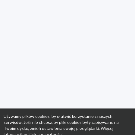
Używamy plików cookies, by ułatwić korzystanie z naszych
serwisów. Jeśli nie chcesz, by pliki cookies były zapisywane na
Twoim dysku, zmień ustawienia swojej przeglądarki. Więcej
informacji:
polityka prywatności
.