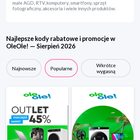
małe AGD, RTV, komputery, smartfony, sprzęt
fotograficzny, akcesoria i wiele innych produktów.
Najlepsze kody rabatowe i promocje w
OleOle!
—
Sierpień
2026
Wkrótce
Najnowsze
Popularne
wygasną