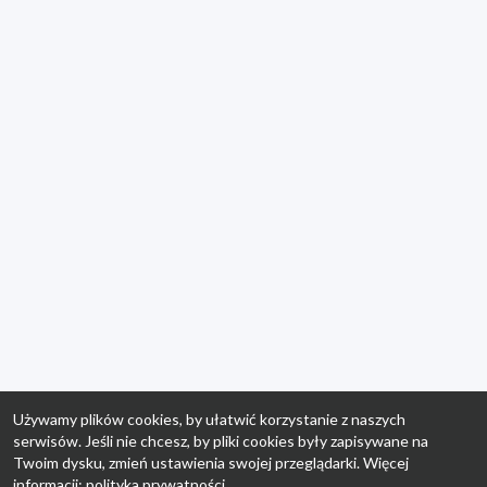
Używamy plików cookies, by ułatwić korzystanie z naszych
serwisów. Jeśli nie chcesz, by pliki cookies były zapisywane na
Twoim dysku, zmień ustawienia swojej przeglądarki. Więcej
informacji:
polityka prywatności
.