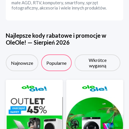
małe AGD, RTV, komputery, smartfony, sprzęt
fotograficzny, akcesoria i wiele innych produktów.
Najlepsze kody rabatowe i promocje w
OleOle!
—
Sierpień
2026
Wkrótce
Najnowsze
Popularne
wygasną