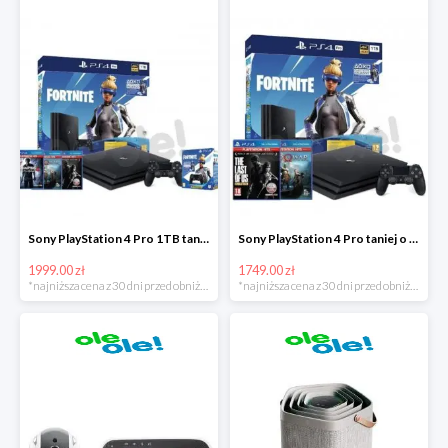
Sony PlayStation 4 Pro 1TB taniej o 220zł
Sony PlayStation 4 Pro taniej o 150zł
1999.00 zł
1749.00 zł
*najniższa cena z 30 dni przed obniżką
*najniższa cena z 30 dni przed obniżką