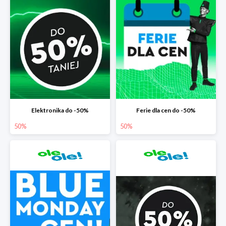
Elektronika do -50%
Ferie dla cen do -50%
50%
50%