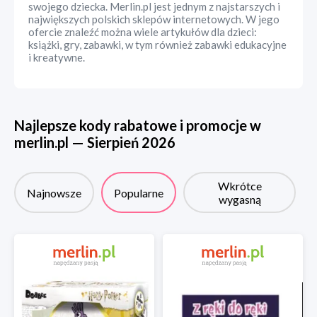
swojego dziecka. Merlin.pl jest jednym z najstarszych i
największych polskich sklepów internetowych. W jego
ofercie znaleźć można wiele artykułów dla dzieci:
książki, gry, zabawki, w tym również zabawki edukacyjne
i kreatywne.
Najlepsze kody rabatowe i promocje w
merlin.pl
—
Sierpień
2026
Wkrótce
Najnowsze
Popularne
wygasną