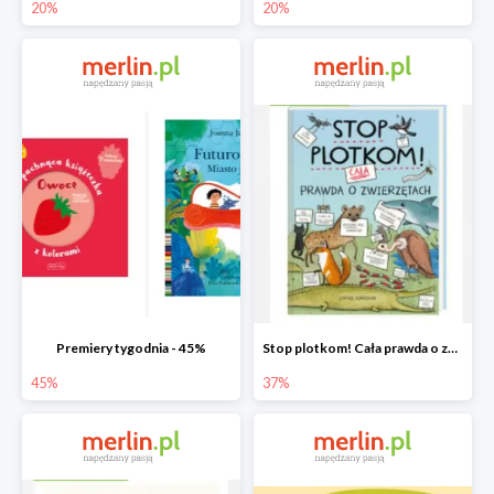
20%
20%
Premiery tygodnia - 45%
Stop plotkom! Cała prawda o zwierzętach
45%
37%