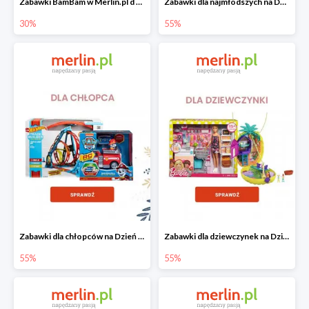
Zabawki BamBam w Merlin.pl d -30%
Zabawki dla najmłodszych na Dzień Dziecka w Merlin.pl do -55%
30%
55%
Zabawki dla chłopców na Dzień Dziecka w Merlin.pl do -55%
Zabawki dla dziewczynek na Dzień Dziecka w Merlin.pl do -55%
55%
55%