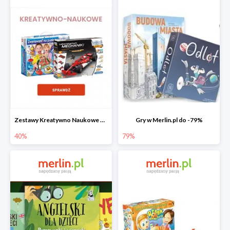
Zestawy Kreatywno Naukowe do -40%
Gry w Merlin.pl do -79%
40%
79%