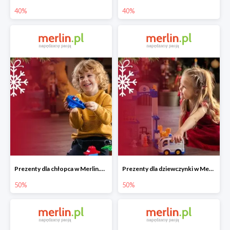
40%
40%
Prezenty dla chłopca w Merlin.pl do -50%
Prezenty dla dziewczynki w Merlin.pl do -50%
50%
50%