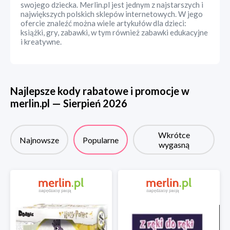
swojego dziecka. Merlin.pl jest jednym z najstarszych i
największych polskich sklepów internetowych. W jego
ofercie znaleźć można wiele artykułów dla dzieci:
książki, gry, zabawki, w tym również zabawki edukacyjne
i kreatywne.
Najlepsze kody rabatowe i promocje w
merlin.pl
—
Sierpień
2026
Wkrótce
Najnowsze
Popularne
wygasną