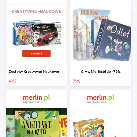
Zestawy Kreatywno Naukowe do -40%
Gry w Merlin.pl do -79%
40%
79%