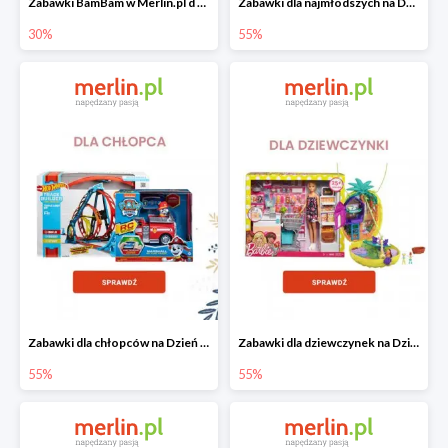
Zabawki BamBam w Merlin.pl d -30%
Zabawki dla najmłodszych na Dzień Dziecka w Merlin.pl do -55%
30%
55%
Zabawki dla chłopców na Dzień Dziecka w Merlin.pl do -55%
Zabawki dla dziewczynek na Dzień Dziecka w Merlin.pl do -55%
55%
55%