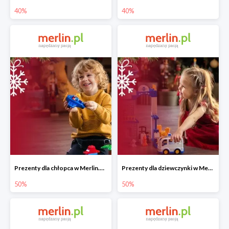
40%
40%
Prezenty dla chłopca w Merlin.pl do -50%
Prezenty dla dziewczynki w Merlin.pl do -50%
50%
50%