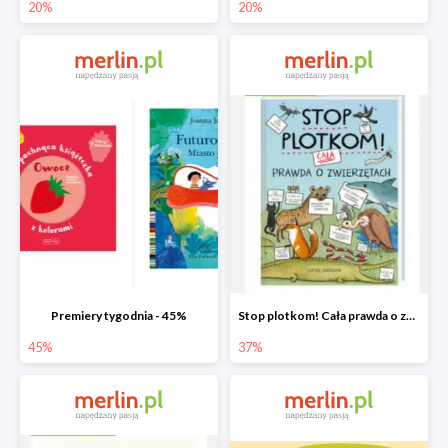
20%
20%
Premiery tygodnia - 45%
Stop plotkom! Cała prawda o zwierzętach
45%
37%