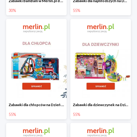
Zabawki BamBam w Merlin.pl d -30%
Zabawki dla najmłodszych na Dzień Dziecka w Merlin.pl do -55%
30%
55%
Zabawki dla chłopców na Dzień Dziecka w Merlin.pl do -55%
Zabawki dla dziewczynek na Dzień Dziecka w Merlin.pl do -55%
55%
55%