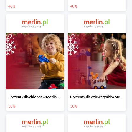
40%
40%
Prezenty dla chłopca w Merlin.pl do -50%
Prezenty dla dziewczynki w Merlin.pl do -50%
50%
50%