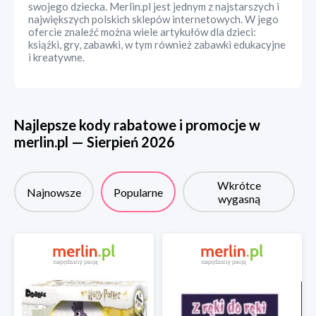
swojego dziecka. Merlin.pl jest jednym z najstarszych i
największych polskich sklepów internetowych. W jego
ofercie znaleźć można wiele artykułów dla dzieci:
książki, gry, zabawki, w tym również zabawki edukacyjne
i kreatywne.
Najlepsze kody rabatowe i promocje w
merlin.pl
—
Sierpień
2026
Wkrótce
Najnowsze
Popularne
wygasną