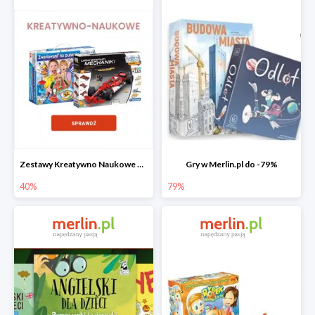
Zestawy Kreatywno Naukowe do -40%
Gry w Merlin.pl do -79%
40%
79%