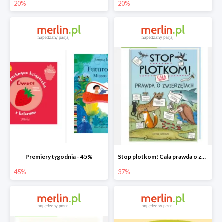
20%
20%
Premiery tygodnia - 45%
Stop plotkom! Cała prawda o zwierzętach
45%
37%