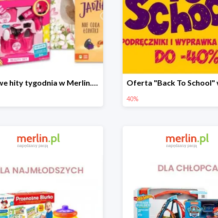
Cenowe hity tygodnia w Merlin.pl do -42%
40%