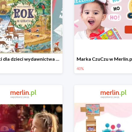
Książki dla dzieci wydawnictwa Nasza Księgarnia w Merlin.pl do -40%
40%