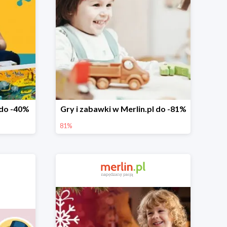
 do -40%
Gry i zabawki w Merlin.pl do -81%
81%