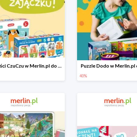
Nowości CzuCzu w Merlin.pl do -45%
Puzzle Dodo w Merlin.pl
40%