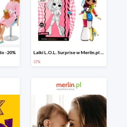
 do -20%
Lalki L.O.L. Surprise w Merlin.pl do -37%
37%