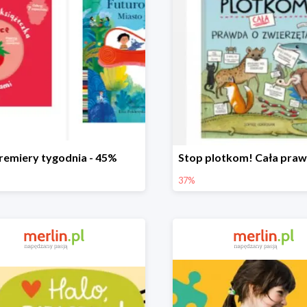
remiery tygodnia - 45%
37%