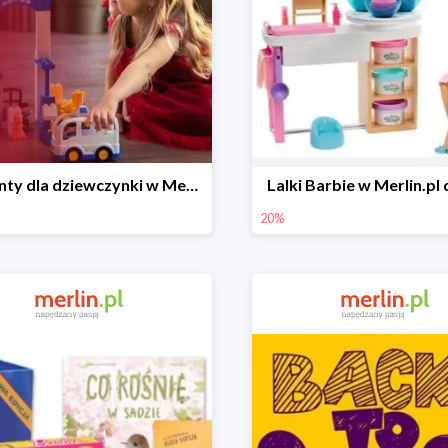
Prezenty dla dziewczynki w Merlin.pl do -50%
Lalki Barbie w Merlin.pl
20%