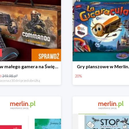
Zestaw małego gamera na Święta w super cenie
Gry planszowe w Merlin
ł
349.98 zł*
20%
a cena z 30 dni przed obniżką