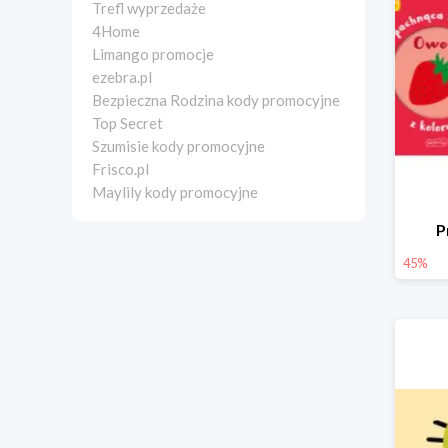
Trefl wyprzedaże
4Home
Limango promocje
ezebra.pl
Bezpieczna Rodzina kody promocyjne
Top Secret
Szumisie kody promocyjne
Frisco.pl
Maylily kody promocyjne
P
45%