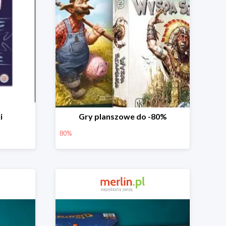
i
Gry planszowe do -80%
80%