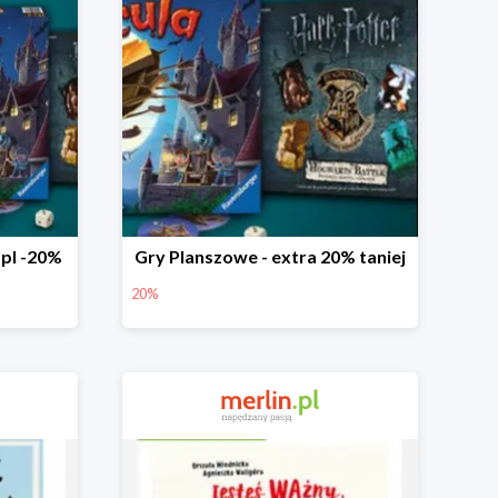
.pl -20%
Gry Planszowe - extra 20% taniej
20%