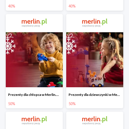
40%
40%
Prezenty dla chłopca w Merlin.pl do -50%
Prezenty dla dziewczynki w Merlin.pl do -50%
50%
50%