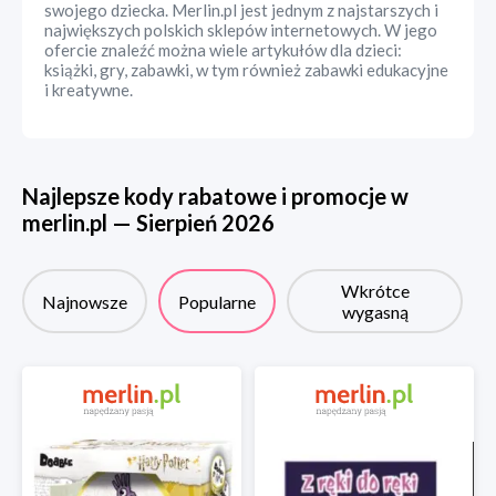
swojego dziecka. Merlin.pl jest jednym z najstarszych i
największych polskich sklepów internetowych. W jego
ofercie znaleźć można wiele artykułów dla dzieci:
książki, gry, zabawki, w tym również zabawki edukacyjne
i kreatywne.
Najlepsze kody rabatowe i promocje w
merlin.pl
—
Sierpień
2026
Wkrótce
Najnowsze
Popularne
wygasną