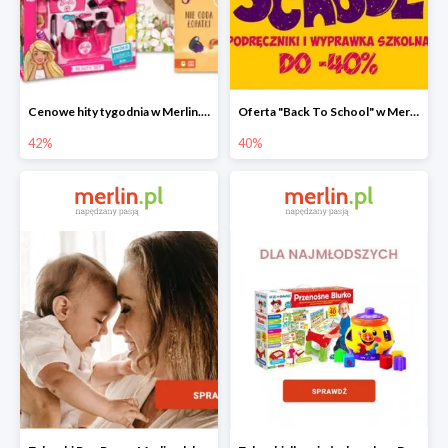
Cenowe hity tygodnia w Merlin.pl do -42%
Oferta "Back To School" w Merlin.pl do -40%
42%
40%