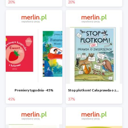
20%
20%
Premiery tygodnia - 45%
Stop plotkom! Cała prawda o zwierzętach
45%
37%