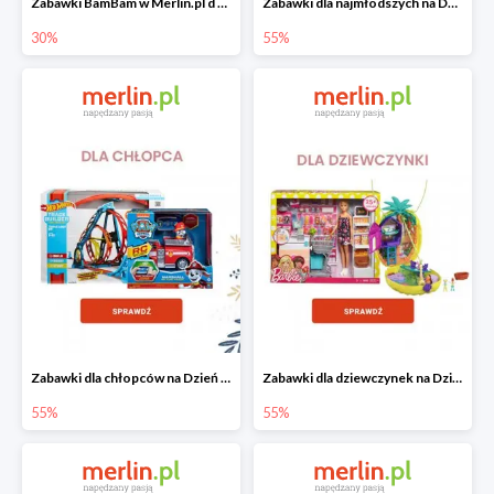
Zabawki BamBam w Merlin.pl d -30%
Zabawki dla najmłodszych na Dzień Dziecka w Merlin.pl do -55%
30%
55%
Zabawki dla chłopców na Dzień Dziecka w Merlin.pl do -55%
Zabawki dla dziewczynek na Dzień Dziecka w Merlin.pl do -55%
55%
55%