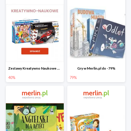
Zestawy Kreatywno Naukowe do -40%
Gry w Merlin.pl do -79%
40%
79%