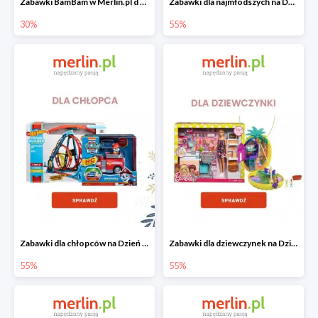
Zabawki BamBam w Merlin.pl d -30%
Zabawki dla najmłodszych na Dzień Dziecka w Merlin.pl do -55%
30%
55%
Zabawki dla chłopców na Dzień Dziecka w Merlin.pl do -55%
Zabawki dla dziewczynek na Dzień Dziecka w Merlin.pl do -55%
55%
55%