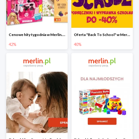
Cenowe hity tygodnia w Merlin.pl do -42%
Oferta "Back To School" w Merlin.pl do -40%
42%
40%