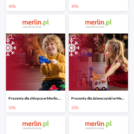
40%
40%
Prezenty dla chłopca w Merlin.pl do -50%
Prezenty dla dziewczynki w Merlin.pl do -50%
50%
50%