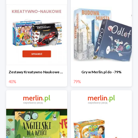
Zestawy Kreatywno Naukowe do -40%
Gry w Merlin.pl do -79%
40%
79%