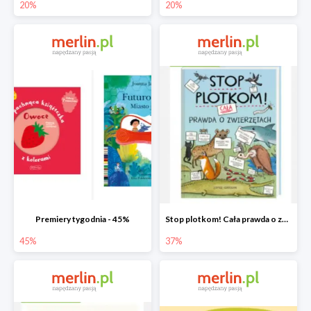
20%
20%
Premiery tygodnia - 45%
Stop plotkom! Cała prawda o zwierzętach
45%
37%