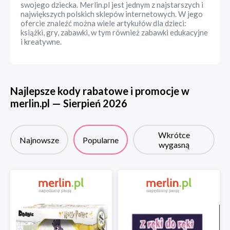
swojego dziecka. Merlin.pl jest jednym z najstarszych i
największych polskich sklepów internetowych. W jego
ofercie znaleźć można wiele artykułów dla dzieci:
książki, gry, zabawki, w tym również zabawki edukacyjne
i kreatywne.
Najlepsze kody rabatowe i promocje w
merlin.pl
—
Sierpień
2026
Wkrótce
Najnowsze
Popularne
wygasną