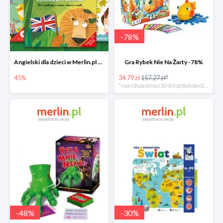
-
78
%
Angielski dla dzieci w Merlin.pl do -45%
Gra Rybek Nie Na Żarty -78%
45%
34.79 zł
157.27 zł*
*najniższa cena z 30 dni przed obniżką
-
48
%
-
30
%