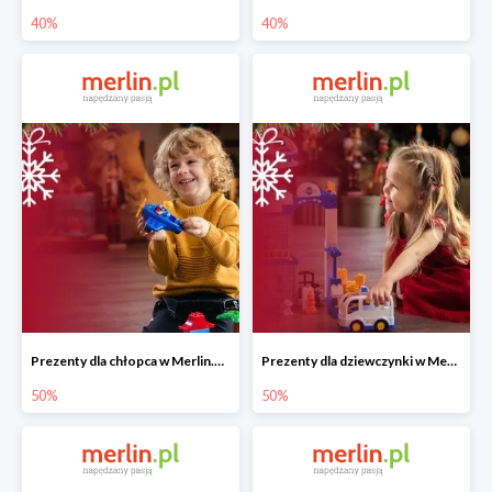
40%
40%
Prezenty dla chłopca w Merlin.pl do -50%
Prezenty dla dziewczynki w Merlin.pl do -50%
50%
50%