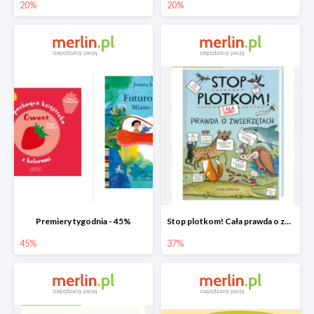
20%
20%
Premiery tygodnia - 45%
Stop plotkom! Cała prawda o zwierzętach
45%
37%