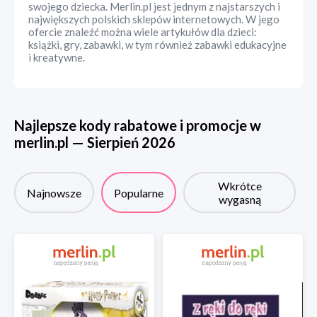
swojego dziecka. Merlin.pl jest jednym z najstarszych i
największych polskich sklepów internetowych. W jego
ofercie znaleźć można wiele artykułów dla dzieci:
książki, gry, zabawki, w tym również zabawki edukacyjne
i kreatywne.
Najlepsze kody rabatowe i promocje w
merlin.pl
—
Sierpień
2026
Wkrótce
Najnowsze
Popularne
wygasną