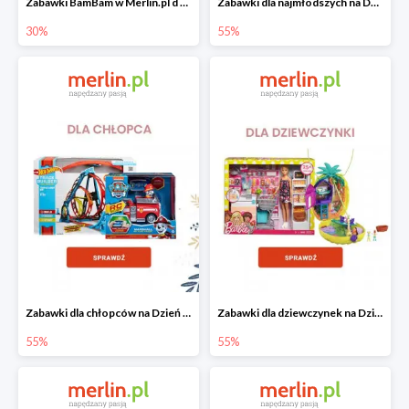
Zabawki BamBam w Merlin.pl d -30%
Zabawki dla najmłodszych na Dzień Dziecka w Merlin.pl do -55%
30%
55%
Zabawki dla chłopców na Dzień Dziecka w Merlin.pl do -55%
Zabawki dla dziewczynek na Dzień Dziecka w Merlin.pl do -55%
55%
55%