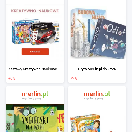
Zestawy Kreatywno Naukowe do -40%
Gry w Merlin.pl do -79%
40%
79%