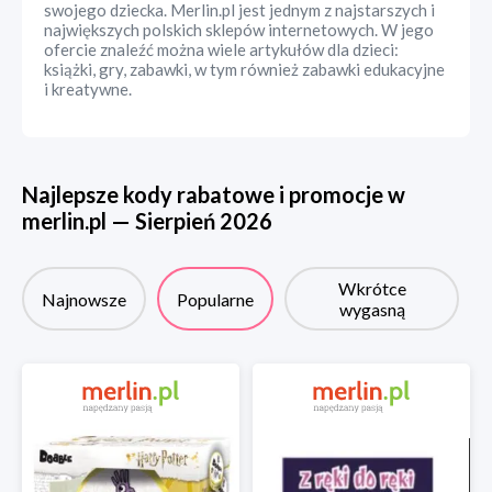
swojego dziecka. Merlin.pl jest jednym z najstarszych i
największych polskich sklepów internetowych. W jego
ofercie znaleźć można wiele artykułów dla dzieci:
książki, gry, zabawki, w tym również zabawki edukacyjne
i kreatywne.
Najlepsze kody rabatowe i promocje w
merlin.pl
—
Sierpień
2026
Wkrótce
Najnowsze
Popularne
wygasną