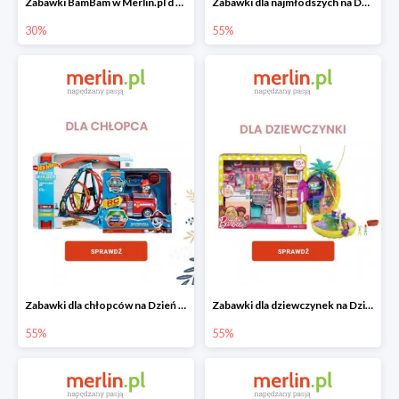
Zabawki BamBam w Merlin.pl d -30%
Zabawki dla najmłodszych na Dzień Dziecka w Merlin.pl do -55%
30%
55%
Zabawki dla chłopców na Dzień Dziecka w Merlin.pl do -55%
Zabawki dla dziewczynek na Dzień Dziecka w Merlin.pl do -55%
55%
55%