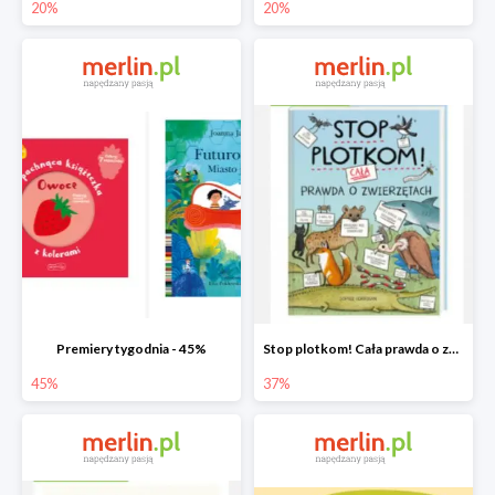
20%
20%
Premiery tygodnia - 45%
Stop plotkom! Cała prawda o zwierzętach
45%
37%