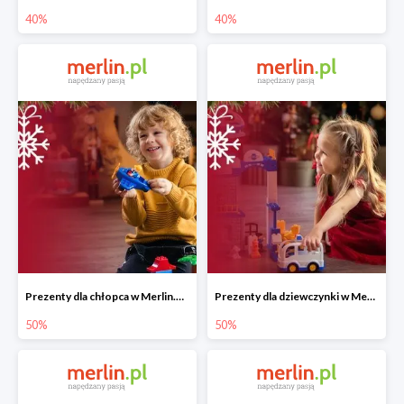
40%
40%
Prezenty dla chłopca w Merlin.pl do -50%
Prezenty dla dziewczynki w Merlin.pl do -50%
50%
50%