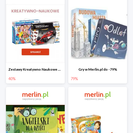
Zestawy Kreatywno Naukowe do -40%
Gry w Merlin.pl do -79%
40%
79%