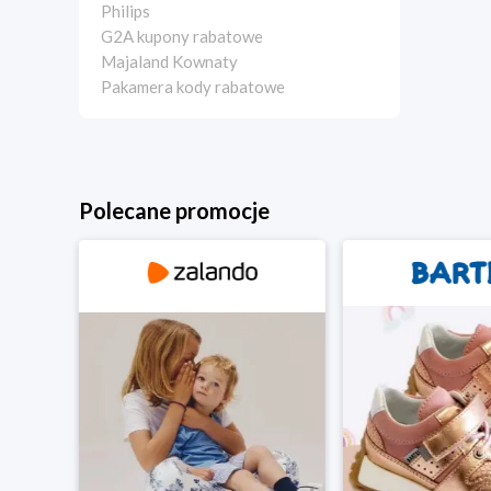
Philips
G2A kupony rabatowe
Majaland Kownaty
Pakamera kody rabatowe
Polecane promocje