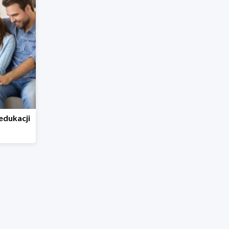
edukacji