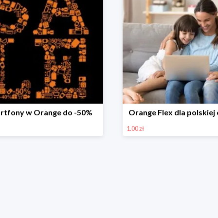
rtfony w Orange do -50%
Orange Flex dla polskiej 
1.00 zł