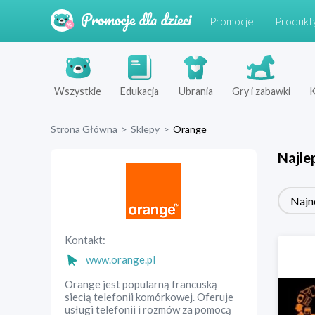
Promocje
Produkt
Wszystkie
Edukacja
Ubrania
Gry i zabawki
K
Strona Główna
>
Sklepy
>
Orange
Najle
Najn
Kontakt:
www.orange.pl
Orange jest popularną francuską
siecią telefonii komórkowej. Oferuje
usługi telefonii i rozmów za pomocą