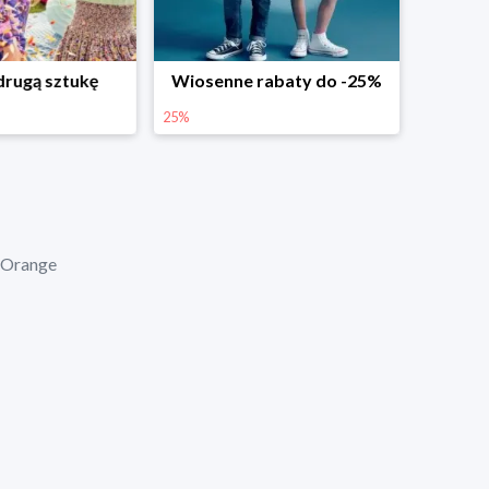
rabaty do -25%
Dodatkowe -25% na wiosenne nowości
25%
 Orange