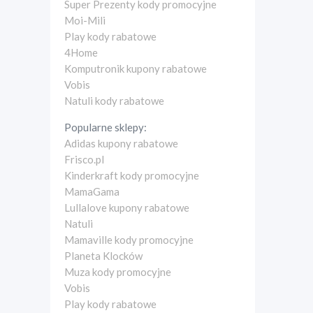
Super Prezenty kody promocyjne
Moi-Mili
Play kody rabatowe
4Home
Komputronik kupony rabatowe
Vobis
Natuli kody rabatowe
Popularne sklepy:
Adidas kupony rabatowe
Frisco.pl
Kinderkraft kody promocyjne
MamaGama
Lullalove kupony rabatowe
Natuli
Mamaville kody promocyjne
Planeta Klocków
Muza kody promocyjne
Vobis
Play kody rabatowe