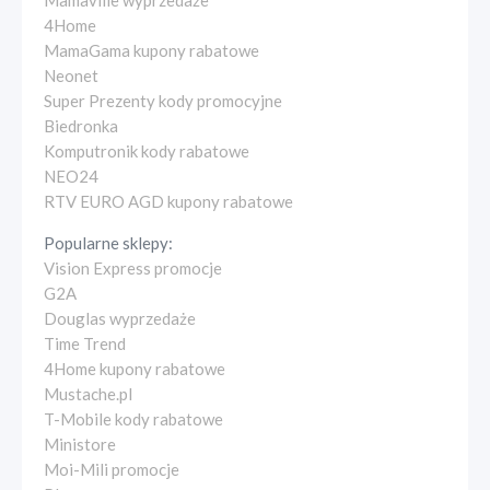
Mamaville wyprzedaże
4Home
MamaGama kupony rabatowe
Neonet
Super Prezenty kody promocyjne
Biedronka
Komputronik kody rabatowe
NEO24
RTV EURO AGD kupony rabatowe
Popularne sklepy:
Vision Express promocje
G2A
Douglas wyprzedaże
Time Trend
4Home kupony rabatowe
Mustache.pl
T-Mobile kody rabatowe
Ministore
Moi-Mili promocje