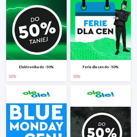
Elektronika do -50%
Ferie dla cen do -50%
50%
50%