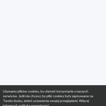
Używamy plików cookies, by ułatwić korzystanie z naszych
serwisów. Jeśli nie chcesz, by pliki cookies były zapisywane na
Twoim dysku, zmień ustawienia swojej przeglądarki. Więcej
informacji:
polityka prywatności
.