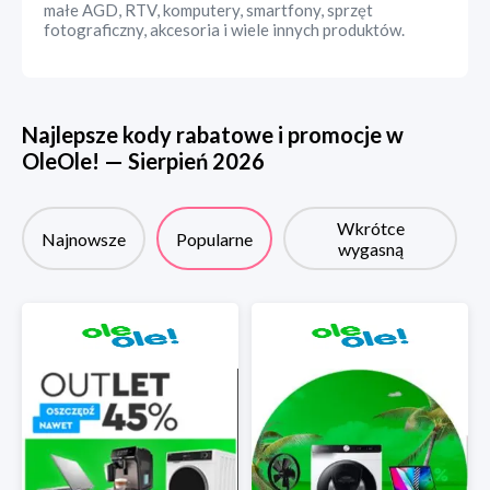
małe AGD, RTV, komputery, smartfony, sprzęt
fotograficzny, akcesoria i wiele innych produktów.
Najlepsze kody rabatowe i promocje w
OleOle!
—
Sierpień
2026
Wkrótce
Najnowsze
Popularne
wygasną