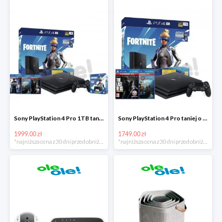
Sony PlayStation 4 Pro 1TB taniej o 220zł
Sony PlayStation 4 Pro taniej o 150zł
1999.00 zł
1749.00 zł
*najniższa cena z 30 dni przed obniżką
*najniższa cena z 30 dni przed obniżką